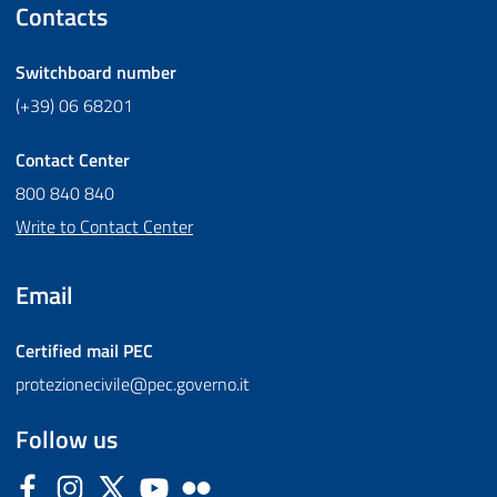
Contacts
Switchboard number
(+39) 06 68201
Contact Center
800 840 840
Write to Contact Center
Email
Certified mail
PEC
protezionecivile@pec.governo.it
Follow us
Facebook
Instagram
Twitter
YouTube
Flickr