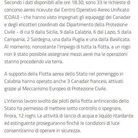
Secondo i dati disponibili alle ore 18.30, sono 33 le richieste di
concorso aereo ricevute dal Centro Operativo Aereo Unificato
(COAU) - che hanno visto impegnati gli equipaggi dei Canadair
e degli elicotteri coordinati dal Dipartimento della Protezione
Civile - di cui 9 dalla Sicilia, 9 dalla Calabria, 6 dal Lazio, 5 dalla
Campania, 2 Sardegna, una dalla Puglia e una dalla Basilicata.
Al momento, nonostante l’impiego di tutta la flotta, a un rogo
non è stato possibile assegnare mezzi aerei ma le operazioni
stanno procedendo via terra.
A supporto della Flotta aerea dello Stato nel pomeriggio in
Calabria hanno operato anche 3 Canadair francesi, attivati
grazie al Meccanismo Europeo di Protezione Civile.
L’intenso lavoro svolto dai piloti della flotta antincendio dello
Stato ha permesso di mettere sotto controllo o spegnere,
finora, 12 roghi. Le attività di lancio di acqua e liquido ritardante
ed estinguente proseguiranno finché le condizioni di luce
consentiranno di operare in sicurezza.