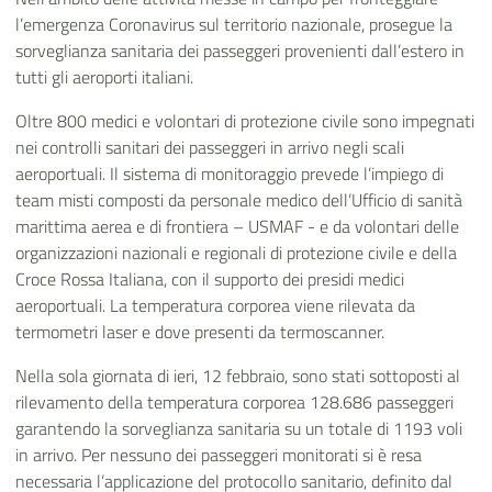
l’emergenza Coronavirus sul territorio nazionale, prosegue la
sorveglianza sanitaria dei passeggeri provenienti dall’estero in
tutti gli aeroporti italiani.
Oltre 800 medici e volontari di protezione civile sono impegnati
nei controlli sanitari dei passeggeri in arrivo negli scali
aeroportuali. Il sistema di monitoraggio prevede l’impiego di
team misti composti da personale medico dell’Ufficio di sanità
marittima aerea e di frontiera – USMAF - e da volontari delle
organizzazioni nazionali e regionali di protezione civile e della
Croce Rossa Italiana, con il supporto dei presidi medici
aeroportuali. La temperatura corporea viene rilevata da
termometri laser e dove presenti da termoscanner.
Nella sola giornata di ieri, 12 febbraio, sono stati sottoposti al
rilevamento della temperatura corporea 128.686 passeggeri
garantendo la sorveglianza sanitaria su un totale di 1193 voli
in arrivo. Per nessuno dei passeggeri monitorati si è resa
necessaria l’applicazione del protocollo sanitario, definito dal