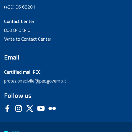
(+39) 06 68201
Contact Center
800 840 840
Write to Contact Center
Email
Certified mail
PEC
protezionecivile@pec.governo.it
Follow us
Facebook
Instagram
Twitter
YouTube
Flickr
Sezione Link Utili