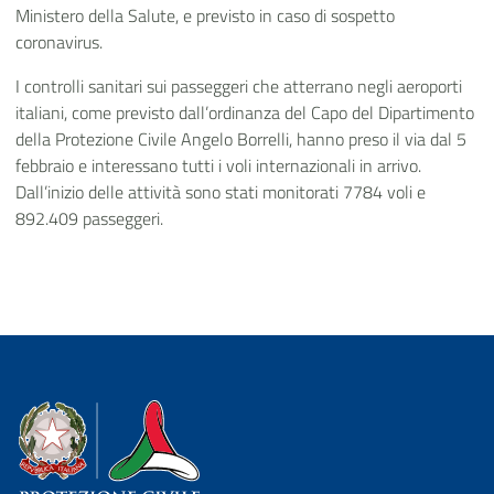
Ministero della Salute, e previsto in caso di sospetto
coronavirus.
I controlli sanitari sui passeggeri che atterrano negli aeroporti
italiani, come previsto dall’ordinanza del Capo del Dipartimento
della Protezione Civile Angelo Borrelli, hanno preso il via dal 5
febbraio e interessano tutti i voli internazionali in arrivo.
Dall’inizio delle attività sono stati monitorati 7784 voli e
892.409 passeggeri.
Dipartimento della Protezione Civile