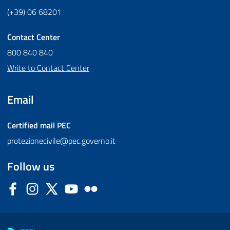
(+39) 06 68201
Contact Center
800 840 840
Write to Contact Center
Email
Certified mail
PEC
protezionecivile@pec.governo.it
Follow us
Facebook
Instagram
Twitter
YouTube
Flickr
Sezione Link Utili