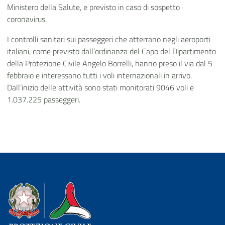
Ministero della Salute, e previsto in caso di sospetto
coronavirus.
I controlli sanitari sui passeggeri che atterrano negli aeroporti
italiani, come previsto dall’ordinanza del Capo del Dipartimento
della Protezione Civile Angelo Borrelli, hanno preso il via dal 5
febbraio e interessano tutti i voli internazionali in arrivo.
Dall’inizio delle attività sono stati monitorati 9046 voli e
1.037.225 passeggeri.
Dipartimento della Protezione Civile