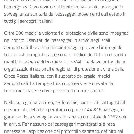
l’emergenza Coronavirus sul territorio nazionale, prosegue la
sorveglianza sanitaria
dei passeggeri provenienti dall’estero in
tutti gli aeroporti italiani.
Oltre 800 medici e volontari di protezione civile sono impegnati
nei controlli sanitari dei passeggeri in arrivo negli scali
aeroportuali. Il sistema di monitoraggio prevede l’impiego di
team misti composti da personale medico dell’Ufficio di sanità
marittima aerea e di frontiera – USMAF - e da volontari delle
organizzazioni nazionali e regionali di protezione civile e della
Croce Rossa Italiana, con il supporto dei presidi medici
aeroportuali. La temperatura corporea viene rilevata da
termometri laser e dove presenti da termoscanner.
Nella sola giornata di ieri, 13 febbraio, sono stati sottoposti al
rilevamento della temperatura corporea 144.816 passeggeri
garantendo la sorveglianza sanitaria su un totale di 1262 voli
in arrivo. Per nessuno dei passeggeri monitorati si è resa
necessaria l’applicazione del protocollo sanitario, definito dal