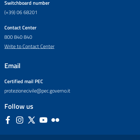
Switchboard number
(+39) 06 68201
Contact Center
800 840 840
Write to Contact Center
Email
Certified mail
PEC
protezionecivile@pec.governo.it
Follow us
Facebook
Instagram
Twitter
YouTube
Flickr
Sezione Link Utili