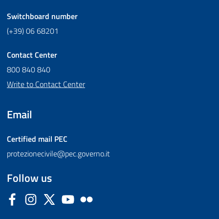
Switchboard number
(+39) 06 68201
Contact Center
800 840 840
Write to Contact Center
Email
Certified mail
PEC
protezionecivile@pec.governo.it
Follow us
Facebook
Instagram
Twitter
YouTube
Flickr