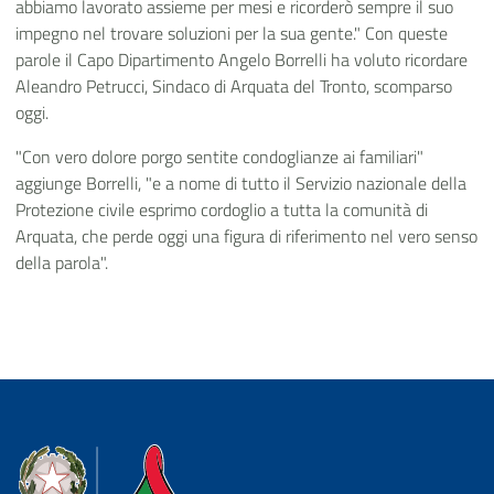
abbiamo lavorato assieme per mesi e ricorderò sempre il suo
impegno nel trovare soluzioni per la sua gente." Con queste
parole il Capo Dipartimento Angelo Borrelli ha voluto ricordare
Aleandro Petrucci, Sindaco di Arquata del Tronto, scomparso
oggi.
"Con vero dolore porgo sentite condoglianze ai familiari"
aggiunge Borrelli, "e a nome di tutto il Servizio nazionale della
Protezione civile esprimo cordoglio a tutta la comunità di
Arquata, che perde oggi una figura di riferimento nel vero senso
della parola".
Dipartimento della Protezione Civile