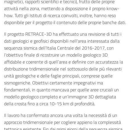
magnetici, rapporti scientifici e tecnici), frutto delle proprie
attività nella zona, mettendo a disposizione il proprio know-
how. Tutti gli Istituti di ricerca coinvolti, inoltre, hanno reso
disponibile per il progetto il contenuto delle proprie banche dati.
Il progetto RETRACE-3D ha effettuato una revisione di tutti i
dati geologici e geofisici disponibili nell'area interessata dalla
sequenza sismica dell’Italia Centrale del 2016-2017, con
l’obiettivo finale di ricostruire un modello geologico 3D
affidabile e coerente di quell’area e definire con accuratezza la
distribuzione tridimensionale nel sottosuolo delle più rilevanti
unità geologiche e delle faglie principali, comprese quelle
sismogeniche. Obiettivi certamente impegnativi ma
fondamentali, in quanto mancava per quelle aree cruciali un
modello geologico completo e un’immagine 3D dettagliata
della crosta fino a circa 10-15 km di profondità.
Il lavoro ha confermato ancora una volta la necessità di un
approccio tridimensionale per cogliere appieno la complessità
tettonica esistente. Fin dai primi giorni della sequenza sismica,