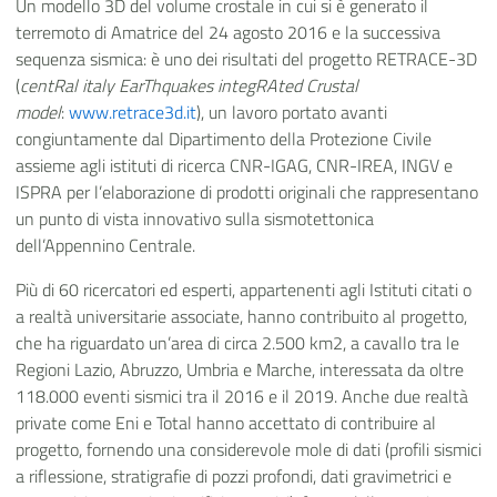
Un modello 3D del volume crostale in cui si è generato il
terremoto di Amatrice del 24 agosto 2016 e la successiva
sequenza sismica: è uno dei risultati del progetto RETRACE-3D
(
centRal italy EarThquakes integRAted Crustal
model
:
www.retrace3d.it
), un lavoro portato avanti
congiuntamente dal Dipartimento della Protezione Civile
assieme agli istituti di ricerca CNR-IGAG, CNR-IREA, INGV e
ISPRA per l’elaborazione di prodotti originali che rappresentano
un punto di vista innovativo sulla sismotettonica
dell’Appennino Centrale.
Più di 60 ricercatori ed esperti, appartenenti agli Istituti citati o
a realtà universitarie associate, hanno contribuito al progetto,
che ha riguardato un’area di circa 2.500 km2, a cavallo tra le
Regioni Lazio, Abruzzo, Umbria e Marche, interessata da oltre
118.000 eventi sismici tra il 2016 e il 2019. Anche due realtà
private come Eni e Total hanno accettato di contribuire al
progetto, fornendo una considerevole mole di dati (profili sismici
a riflessione, stratigrafie di pozzi profondi, dati gravimetrici e