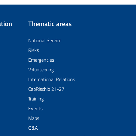
tion
Thematic areas
National Service
Risks
Emergencies
Volunteering
International Relations
CapRischio 21-27
Training
Events
Maps
Q&A