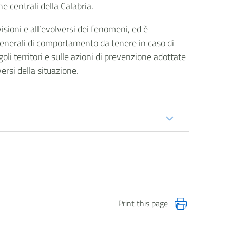
 zone centrali della Calabria.
isioni e all’evolversi dei fenomeni, ed è
generali di comportamento da tenere in caso di
goli territori e sulle azioni di prevenzione adottate
versi della situazione.
Print this page