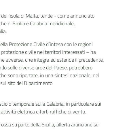
 dell’isola di Malta, tende - come annunciato
iche di Sicilia e Calabria meridionale,
lia.
della Protezione Civile d’intesa con le regioni
 protezione civile nei territori interessati – ha
he avverse, che integra ed estende il precedente,
ndo sulle diverse aree del Paese, potrebbero
che sono riportate, in una sintesi nazionale, nel
e sul sito del Dipartimento
cio o temporale sulla Calabria, in particolare sui
tività elettrica e forti raffiche di vento.
ossa su parte della Sicilia, allerta arancione sui