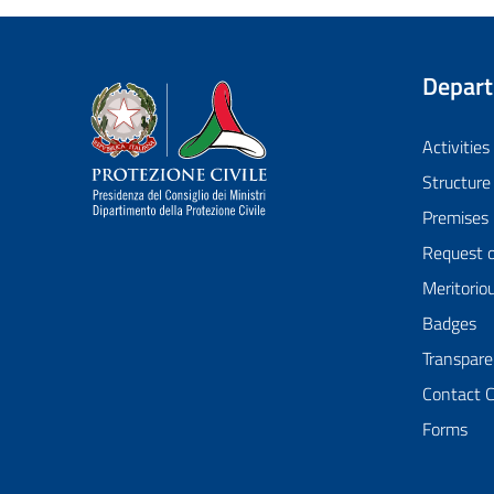
Depar
Dipartimento della Protezione Civile
Activities
Structure
Premises
Request 
Meritorio
Badges
Transpare
Contact 
Forms