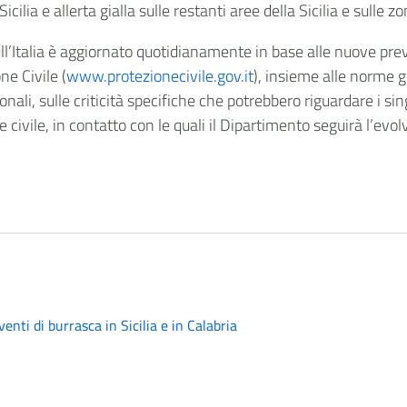
Sicilia e allerta gialla sulle restanti aree della Sicilia e sulle
sull’Italia è aggiornato quotidianamente in base alle nuove prev
ne Civile (
www.protezionecivile.gov.it
), insieme alle norme 
onali, sulle criticità specifiche che potrebbero riguardare i sin
ne civile, in contatto con le quali il Dipartimento seguirà l’evol
nti di burrasca in Sicilia e in Calabria