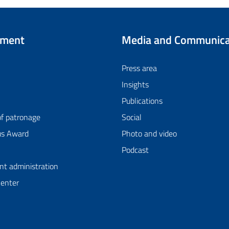
tment
Media and Communica
Press area
Insights
Publications
of patronage
Social
us Award
Photo and video
Podcast
nt administration
Center