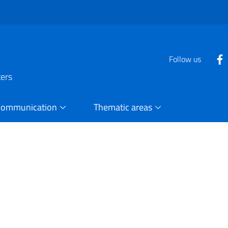
Follow us
ters
Communication
Thematic areas