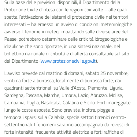
Sulla base delle previsioni disponibili, il Dipartimento della
Protezione Civile d’intesa con le regioni coinvolte – alle quali
spetta l’attivazione dei sistemi di protezione civile nei territori
interessati – ha emesso un avviso di condizioni meteorologiche
avverse. I fenomeni meteo, impattando sulle diverse aree del
Paese, potrebbero determinare delle criticità idrogeologiche e
idrauliche che sono riportate, in una sintesi nazionale, nel
bollettino nazionale di criticità e di allerta consultabile sul sito
del Dipartimento (
www.protezionecivile.gov.it
).
L’avviso prevede dal mattino di domani, sabato 25 novembre,
venti da forte a burrasca, localmente di burrasca forte, dai
quadranti settentrionali su Valle d’Aosta, Piemonte, Liguria,
Sardegna, Toscana, Marche, Umbria, Lazio, Abruzzo, Molise,
Campania, Puglia, Basilicata, Calabria e Sicilia. Forti mareggiate
lungo le coste esposte. Sono previste, inoltre, piogge e
temporali sparsi sulla Calabria, specie settori tirrenici centro-
settentrionali. I fenomeni saranno accompagnati da rovesci di
forte intensità, frequente attività elettrica e forti raffiche di