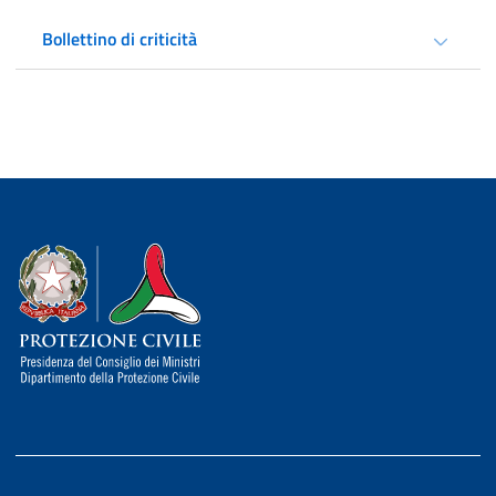
Bollettino di criticità
Dipartimento della Protezione Civile