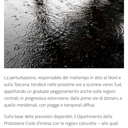
La perturbazione, responsabile del maltempo in atto al Nord e
sulla Toscana, tenderà nelle prossime ore a scorrere verso Sud,
apportando un graduale peggioramento anche sulle regioni
centrali, in progressiva estensione, dalle prime ore di domani, a
quelle meridionali, con piogge e temporali diffusi.
Sulla base delle previsioni disponibili, il Dipartimento della
Protezione Civile d’intesa con le regioni coinvolte – alle quali