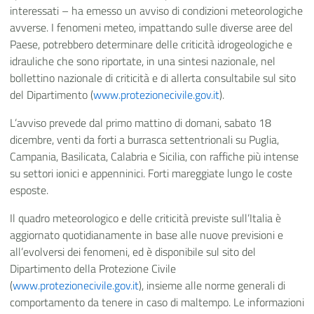
interessati – ha emesso un avviso di condizioni meteorologiche
avverse. I fenomeni meteo, impattando sulle diverse aree del
Paese, potrebbero determinare delle criticità idrogeologiche e
idrauliche che sono riportate, in una sintesi nazionale, nel
bollettino nazionale di criticità e di allerta consultabile sul sito
del Dipartimento (
www.protezionecivile.gov.it
).
L’avviso prevede dal primo mattino di domani, sabato 18
dicembre, venti da forti a burrasca settentrionali su Puglia,
Campania, Basilicata, Calabria e Sicilia, con raffiche più intense
su settori ionici e appenninici. Forti mareggiate lungo le coste
esposte.
Il quadro meteorologico e delle criticità previste sull’Italia è
aggiornato quotidianamente in base alle nuove previsioni e
all’evolversi dei fenomeni, ed è disponibile sul sito del
Dipartimento della Protezione Civile
(
www.protezionecivile.gov.it
), insieme alle norme generali di
comportamento da tenere in caso di maltempo. Le informazioni