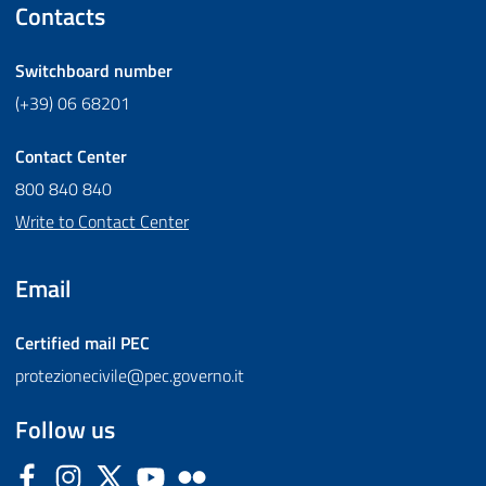
Contacts
Switchboard number
(+39) 06 68201
Contact Center
800 840 840
Write to Contact Center
Email
Certified mail
PEC
protezionecivile@pec.governo.it
Follow us
Facebook
Instagram
Twitter
YouTube
Flickr