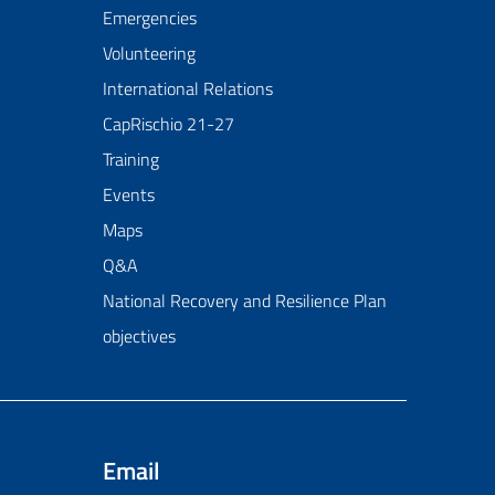
Emergencies
Volunteering
International Relations
CapRischio 21-27
Training
Events
Maps
Q&A
National Recovery and Resilience Plan
objectives
Email