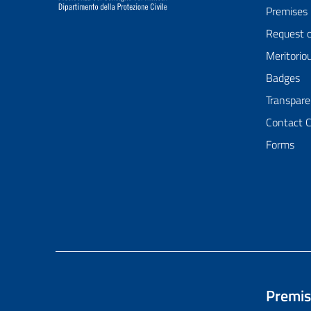
Premises
Request 
Meritorio
Badges
Transpare
Contact 
Forms
Premis