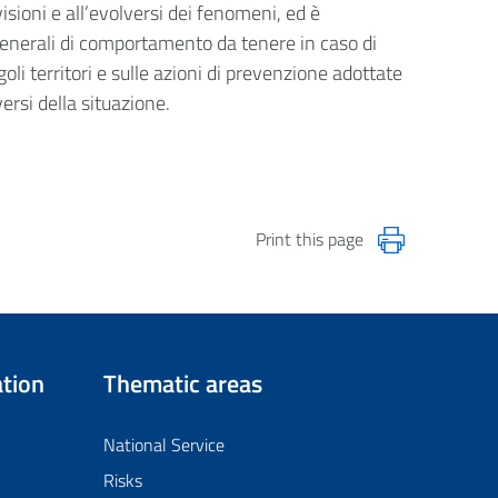
isioni e all’evolversi dei fenomeni, ed è
generali di comportamento da tenere in caso di
goli territori e sulle azioni di prevenzione adottate
versi della situazione.
Print this page
tion
Thematic areas
National Service
Risks