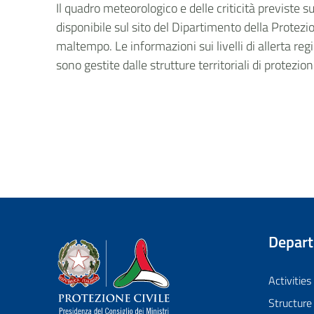
Il quadro meteorologico e delle criticità previste 
disponibile sul sito del Dipartimento della Protezio
maltempo. Le informazioni sui livelli di allerta regi
sono gestite dalle strutture territoriali di protezio
Depar
Dipartimento della Protezione Civile
Activities
Structure