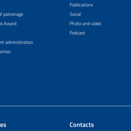
Publications
of patronage
Social
us Award
Photo and video
Podcast
nt administration
Center
es
Contacts