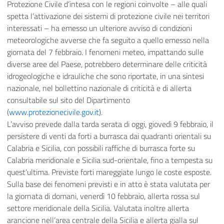
Protezione Civile d’intesa con le regioni coinvolte – alle quali
spetta l’attivazione dei sistemi di protezione civile nei territori
interessati – ha emesso un ulteriore avviso di condizioni
meteorologiche avverse che fa seguito a quello emesso nella
giornata del 7 febbraio. I fenomeni meteo, impattando sulle
diverse aree del Paese, potrebbero determinare delle criticità
idrogeologiche e idrauliche che sono riportate, in una sintesi
nazionale, nel bollettino nazionale di criticità e di allerta
consultabile sul sito del Dipartimento
(
www.protezionecivile.gov.it
).
L’avviso prevede dalla tarda serata di oggi, giovedì 9 febbraio, il
persistere di venti da forti a burrasca dai quadranti orientali su
Calabria e Sicilia, con possibili raffiche di burrasca forte su
Calabria meridionale e Sicilia sud-orientale, fino a tempesta su
quest’ultima. Previste forti mareggiate lungo le coste esposte.
Sulla base dei fenomeni previsti e in atto è stata valutata per
la giornata di domani, venerdì 10 febbraio, allerta rossa sul
settore meridionale della Sicilia. Valutata inoltre allerta
arancione nell’area centrale della Sicilia e allerta gialla sul