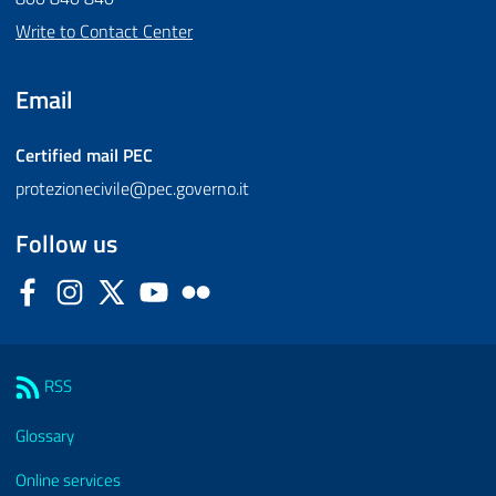
Write to Contact Center
Email
Certified mail
PEC
protezionecivile@pec.governo.it
Follow us
Facebook
Instagram
Twitter
YouTube
Flickr
Sezione Link Utili
RSS
Glossary
Online services