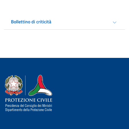
Bollettino di criticità
Dipartimento della Protezione Civile