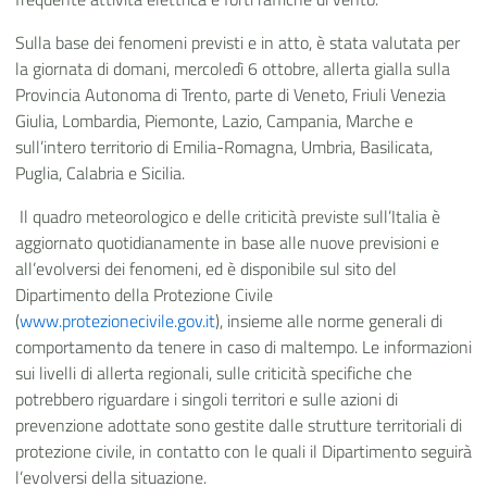
Sulla base dei fenomeni previsti e in atto, è stata valutata per
la giornata di domani, mercoledì 6 ottobre, allerta gialla sulla
Provincia Autonoma di Trento, parte di Veneto, Friuli Venezia
Giulia, Lombardia, Piemonte, Lazio, Campania, Marche e
sull’intero territorio di Emilia-Romagna, Umbria, Basilicata,
Puglia, Calabria e Sicilia.
Il quadro meteorologico e delle criticità previste sull’Italia è
aggiornato quotidianamente in base alle nuove previsioni e
all’evolversi dei fenomeni, ed è disponibile sul sito del
Dipartimento della Protezione Civile
(
www.protezionecivile.gov.it
), insieme alle norme generali di
comportamento da tenere in caso di maltempo. Le informazioni
sui livelli di allerta regionali, sulle criticità specifiche che
potrebbero riguardare i singoli territori e sulle azioni di
prevenzione adottate sono gestite dalle strutture territoriali di
protezione civile, in contatto con le quali il Dipartimento seguirà
l’evolversi della situazione.