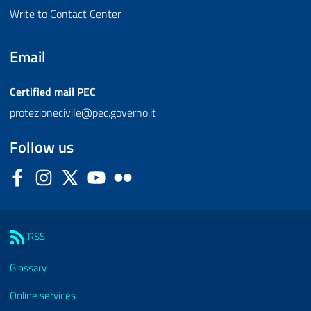
Write to Contact Center
Email
Certified mail
PEC
protezionecivile@pec.governo.it
Follow us
Facebook
Instagram
Twitter
YouTube
Flickr
Sezione Link Utili
RSS
Glossary
Online services