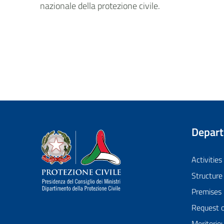
nazionale della protezione civile.
Depar
Dipartimento della Protezione Civile
Activities
Structure
Premises
Request 
Meritorio