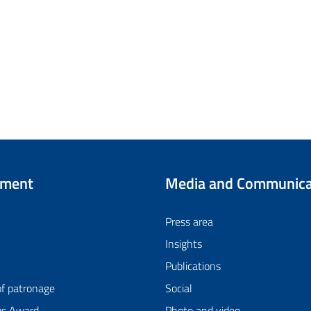
tment
Media and Communica
Press area
Insights
Publications
of patronage
Social
us Award
Photo and video