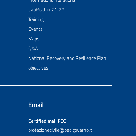
CapRischio 21-27
Training
Events
Maps
Q&A
National Recovery and Resilience Plan
objectives
Email
Certified mail
PEC
protezionecivile@pec.governo.it