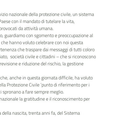
vizio nazionale della protezione civile, un sistema
ese con il mandato di tutelare la vita,
 provocati da attività umana.
n solo, guardiamo con sgomento e preoccupazione al
oro che hanno voluto celebrare con noi questa
rtenenza che traspare dai messaggi di tutti coloro
ariato, società civile e cittadini – che si riconoscono
revisione e riduzione del rischio, la gestione
 che, anche in questa giornata difficile, ha voluto
lla Protezione Civile ‘punto di riferimento per i
e ci spronano a fare sempre meglio.
 nazionale la gratitudine e il riconoscimento per
 della nascita, trenta anni fa, del Sistema