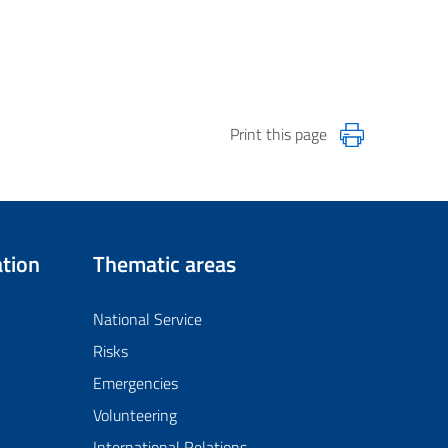
Print this page
tion
Thematic areas
National Service
Risks
Emergencies
Volunteering
International Relations