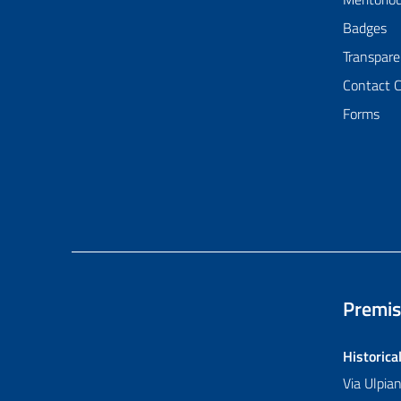
Badges
Transpare
Contact 
Forms
Premis
Historica
Via Ulpi