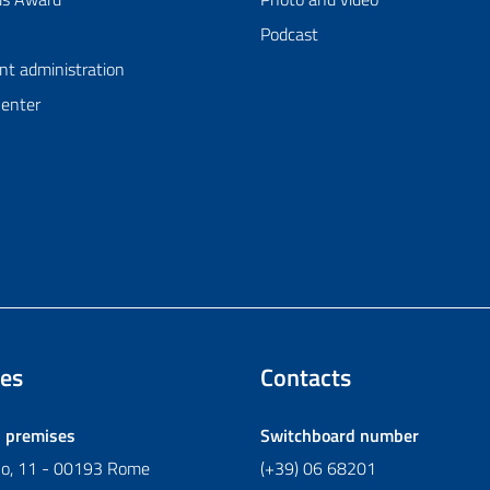
Podcast
nt administration
Center
es
Contacts
l premises
Switchboard number
ano, 11 - 00193 Rome
(+39) 06 68201