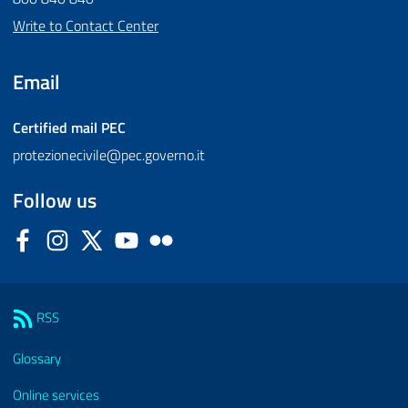
Write to Contact Center
Email
Certified mail
PEC
protezionecivile@pec.governo.it
Follow us
Facebook
Instagram
Twitter
YouTube
Flickr
Sezione Link Utili
RSS
Glossary
Online services