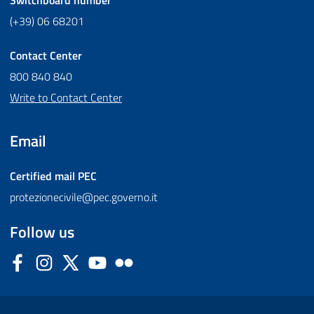
Switchboard number
(+39) 06 68201
Contact Center
800 840 840
Write to Contact Center
Email
Certified mail
PEC
protezionecivile@pec.governo.it
Follow us
Facebook
Instagram
Twitter
YouTube
Flickr
Sezione Link Utili