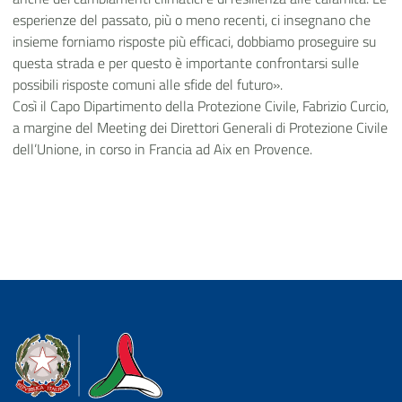
esperienze del passato, più o meno recenti, ci insegnano che
insieme forniamo risposte più efficaci, dobbiamo proseguire su
questa strada e per questo è importante confrontarsi sulle
possibili risposte comuni alle sfide del futuro».
Così il Capo Dipartimento della Protezione Civile, Fabrizio Curcio,
a margine del Meeting dei Direttori Generali di Protezione Civile
dell’Unione, in corso in Francia ad Aix en Provence.
Dipartimento della Protezione Civile