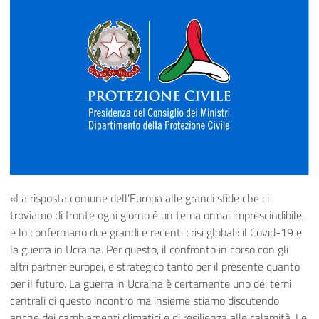
«La risposta comune dell’Europa alle grandi sfide che ci
troviamo di fronte ogni giorno è un tema ormai imprescindibile,
e lo confermano due grandi e recenti crisi globali: il Covid-19 e
la guerra in Ucraina. Per questo, il confronto in corso con gli
altri partner europei, è strategico tanto per il presente quanto
per il futuro. La guerra in Ucraina è certamente uno dei temi
centrali di questo incontro ma insieme stiamo discutendo
anche dei cambiamenti climatici e di resilienza alle calamità. Le