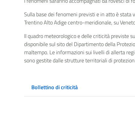
I fenomeni saranno accompagnati da rovesci di forte
Sulla base dei fenomeni previsti e in atto è stata 
Trentino Alto Adige centro-meridionale, su Veneto
Il quadro meteorologico e delle criticità previste 
disponibile sul sito del Dipartimento della Protezio
maltempo. Le informazioni sui livelli di allerta regi
sono gestite dalle strutture territoriali di protezio
Bollettino di criticità