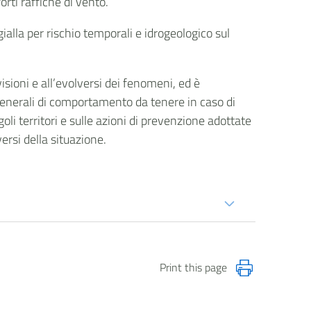
orti raffiche di vento.
ialla per rischio temporali e idrogeologico sul
isioni e all’evolversi dei fenomeni, ed è
generali di comportamento da tenere in caso di
goli territori e sulle azioni di prevenzione adottate
versi della situazione.
Print this page