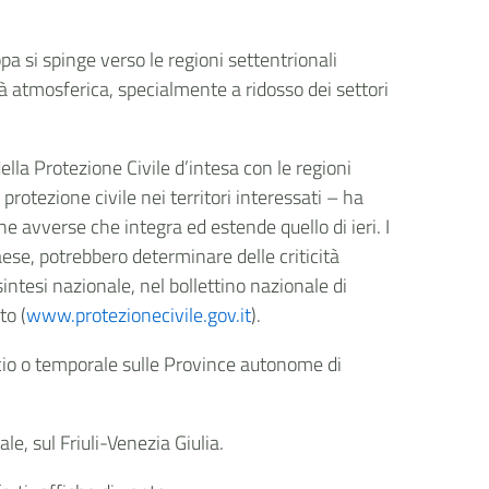
 si spinge verso le regioni settentrionali
tà atmosferica, specialmente a ridosso dei settori
della Protezione Civile d’intesa con le regioni
 protezione civile nei territori interessati – ha
e avverse che integra ed estende quello di ieri. I
se, potrebbero determinare delle criticità
intesi nazionale, nel bollettino nazionale di
to (
www.protezionecivile.gov.it
).
scio o temporale sulle Province autonome di
le, sul Friuli-Venezia Giulia.