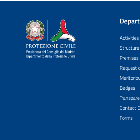
Depar
Dipartimento della Protezione Civile
Activities
Structure
Premises
Request 
Meritorio
Badges
Transpare
Contact 
Forms