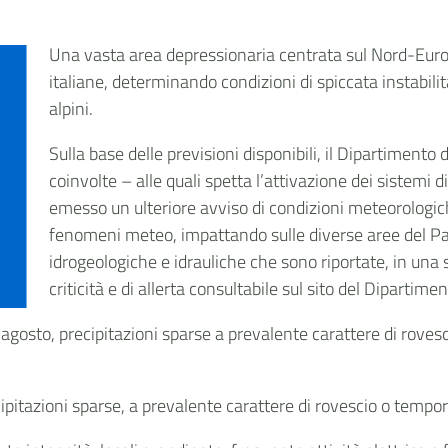
Una vasta area depressionaria centrata sul Nord-Europa
italiane, determinando condizioni di spiccata instabili
alpini.
Sulla base delle previsioni disponibili, il Dipartimento 
coinvolte – alle quali spetta l’attivazione dei sistemi di
emesso un ulteriore avviso di condizioni meteorologich
fenomeni meteo, impattando sulle diverse aree del Pae
idrogeologiche e idrauliche che sono riportate, in una s
criticità e di allerta consultabile sul sito del Dipartimen
 agosto, precipitazioni sparse a prevalente carattere di rove
cipitazioni sparse, a prevalente carattere di rovescio o tempora