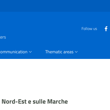
Follow us
ters
Communication
Thematic areas
l Nord-Est e sulle Marche