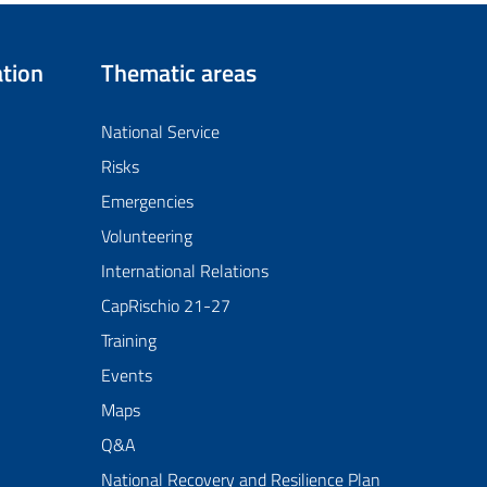
tion
Thematic areas
National Service
Risks
Emergencies
Volunteering
International Relations
CapRischio 21-27
Training
Events
Maps
Q&A
National Recovery and Resilience Plan