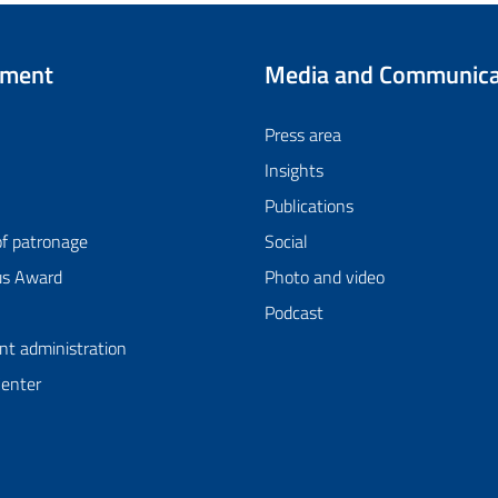
tment
Media and Communica
Press area
Insights
Publications
of patronage
Social
us Award
Photo and video
Podcast
nt administration
Center