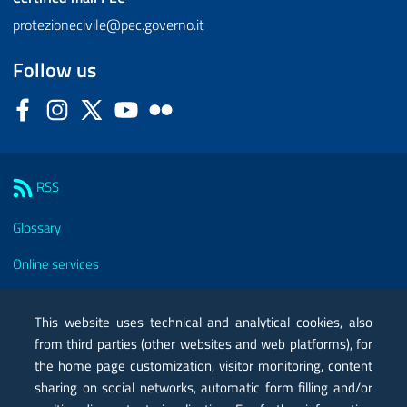
protezionecivile@pec.governo.it
Follow us
Facebook
Instagram
Twitter
YouTube
Flickr
Sezione Link Utili
RSS
Glossary
Online services
Modules
This website uses technical and analytical cookies, also
Certified mail PEC
from third parties (other websites and web platforms), for
the home page customization, visitor monitoring, content
Privacy
sharing on social networks, automatic form filling and/or