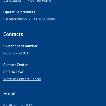
Via Ulpiano, 11 - 00193 Rome
Operative premises
Via Vitorchiano, 2 - 00189 Rome
Contacts
Switchboard number
(+39) 06 68201
Contact Center
800 840 840
Write to Contact Center
Email
Certified mail
PEC