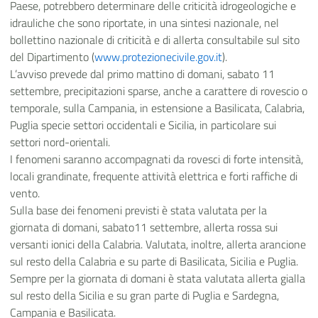
Paese, potrebbero determinare delle criticità idrogeologiche e
idrauliche che sono riportate, in una sintesi nazionale, nel
bollettino nazionale di criticità e di allerta consultabile sul sito
del Dipartimento (
www.protezionecivile.gov.it
).
L’avviso prevede dal primo mattino di domani, sabato 11
settembre, precipitazioni sparse, anche a carattere di rovescio o
temporale, sulla Campania, in estensione a Basilicata, Calabria,
Puglia specie settori occidentali e Sicilia, in particolare sui
settori nord-orientali.
I fenomeni saranno accompagnati da rovesci di forte intensità,
locali grandinate, frequente attività elettrica e forti raffiche di
vento.
Sulla base dei fenomeni previsti è stata valutata per la
giornata di domani, sabato11 settembre, allerta rossa sui
versanti ionici della Calabria. Valutata, inoltre, allerta arancione
sul resto della Calabria e su parte di Basilicata, Sicilia e Puglia.
Sempre per la giornata di domani è stata valutata allerta gialla
sul resto della Sicilia e su gran parte di Puglia e Sardegna,
Campania e Basilicata.