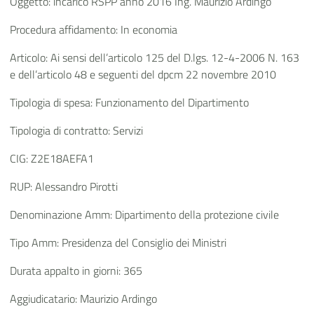
Oggetto: incarico RSPP anno 2016 Ing. Maurizio Ardingo
Procedura affidamento: In economia
Articolo: Ai sensi dell’articolo 125 del D.lgs. 12-4-2006 N. 163
e dell’articolo 48 e seguenti del dpcm 22 novembre 2010
Tipologia di spesa: Funzionamento del Dipartimento
Tipologia di contratto: Servizi
CIG: Z2E18AEFA1
RUP: Alessandro Pirotti
Denominazione Amm: Dipartimento della protezione civile
Tipo Amm: Presidenza del Consiglio dei Ministri
Durata appalto in giorni: 365
Aggiudicatario: Maurizio Ardingo