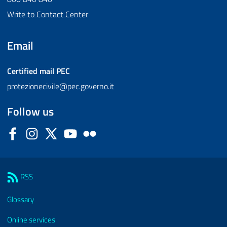
Write to Contact Center
Email
Certified mail
PEC
protezionecivile@pec.governo.it
Follow us
Facebook
Instagram
Twitter
YouTube
Flickr
Sezione Link Utili
RSS
Glossary
Online services