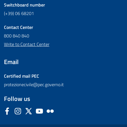
Switchboard number
(+39) 06 68201
Contact Center
800 840 840
Write to Contact Center
Email
Certified mail
PEC
protezionecivile@pec.governo.it
Follow us
Facebook
Instagram
Twitter
YouTube
Flickr