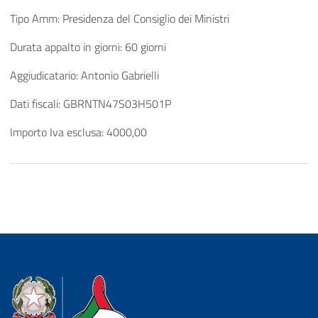
Tipo Amm: Presidenza del Consiglio dei Ministri
Durata appalto in giorni: 60 giorni
Aggiudicatario: Antonio Gabrielli
Dati fiscali: GBRNTN47S03H501P
Importo Iva esclusa: 4000,00
Dipartimento della Protezione Civile