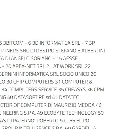
- 5 3BITCOM - 6 3D INFORMATICA SRL - 7 3P
DPARTNERS SNC DI DESTRO STEFANO E ALBERTINI
CA DI ANGELO SORIANO - 15 AESSE
 - 20 APEX-NET SRL 21 AT WORK SRL 22
BERNINI INFORMATICA SRL SOCIO UNICO 26
TILO 30 CHIP COMPUTERS 31 COMPUTER &
G 34 COMPUTERS SERVICE 35 CREASYS 36 CRM
G 40 DATASOFT RE srl 41 DATATEC
 DOCTOR OF COMPUTER DI MAURIZIO MEDDA 46
NGINEERING S.P.A. 49 ECOBYTE TECHNOLOGY 50
SAS DI PATERNO' ROBERTO & C. 55 EURO
GROUP INTELLIGENCE S.P.A. 60 GARDELLA