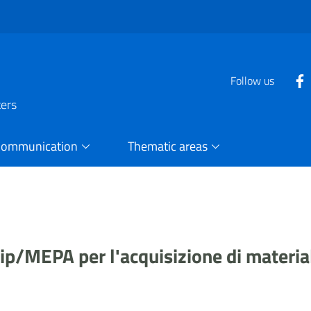
Follow us
ters
Communication
Thematic areas
p/MEPA per l'acquisizione di material