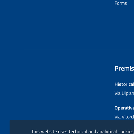
Forms
Premis
Historica
Via Ulpi
Operativ
Via Vitor
This website uses technical and analytical cookies