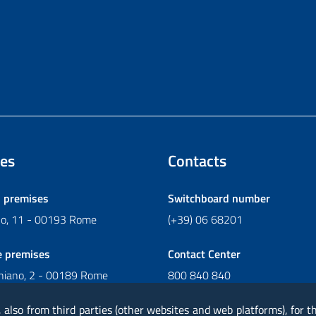
es
Contacts
l premises
Switchboard number
ano, 11 - 00193 Rome
(+39) 06 68201
e premises
Contact Center
chiano, 2 - 00189 Rome
800 840 840
Write to Contact Center
, also from third parties (other websites and web platforms), for 