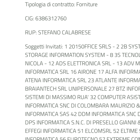
Tipologia di contratto: Forniture
CIG: 6386312760
RUP: STEFANO CALABRESE
Soggetti Invitati: 1 20150FFICE SRLS - 2 2B 
STORAGE INFORMATION SYSTEM - 8 3S TECNOLOG
NICOLA - 12 ADS ELETTRONICA SRL - 13 ADV 
INFORMATICA SRL 16 AIRONE 17 ALFA INFORMA
ATENA INFORMATICA SRL 23 ATLANTE INFORMAT
BRAIANTECH SRL UNIPERSONALE 27 BTZ INFORM
SISTEMI DI MASSIMO RUA' 32 COMPUTER ASI
INFORMATICA SNC DI COLOMBARA MAURIZIO & C
INFORMATICA SAS 42 DDM INFORMATICA SNC DI
DPS INFORMATICA S.N.C. DI PRESELLO GIANNI 
EFFEGI INFORMATICA 51 ELCOMSRL 52 ELTIME 5
INFORMATICA 56 EUROTECNO 57 EXTREME COM