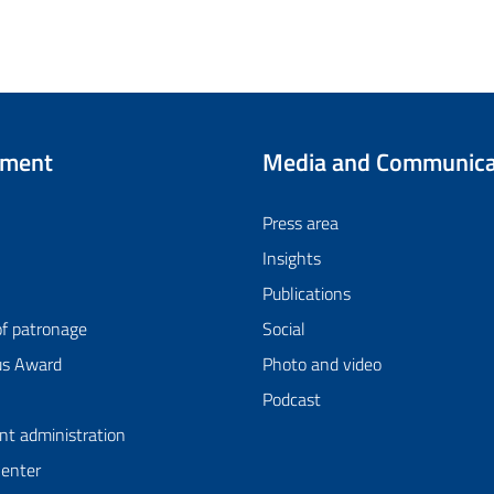
tment
Media and Communica
Press area
Insights
Publications
of patronage
Social
us Award
Photo and video
Podcast
nt administration
Center