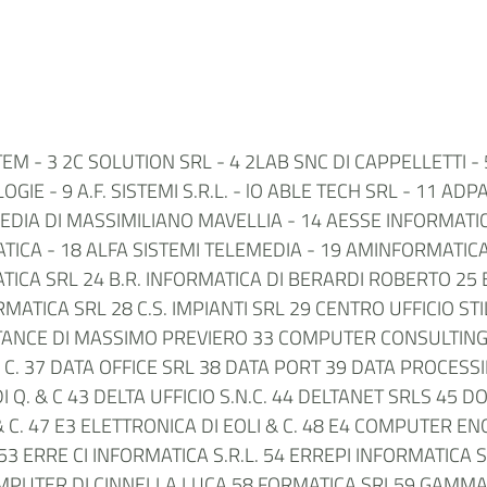
SYSTEM - 3 2C SOLUTION SRL - 4 2LAB SNC DI CAPPELLETTI 
IE - 9 A.F. SISTEMI S.R.L. - lO ABLE TECH SRL - 11 A
MEDIA DI MASSIMILIANO MAVELLIA - 14 AESSE INFORMATI
TICA - 18 ALFA SISTEMI TELEMEDIA - 19 AMINFORMATICA
ICA SRL 24 B.R. INFORMATICA DI BERARDI ROBERTO 25 
ATICA SRL 28 C.S. IMPIANTI SRL 29 CENTRO UFFICIO S
STANCE DI MASSIMO PREVIERO 33 COMPUTER CONSULTIN
. 37 DATA OFFICE SRL 38 DATA PORT 39 DATA PROCESSIN
 Q. & C 43 DELTA UFFICIO S.N.C. 44 DELTANET SRLS 45
& C. 47 E3 ELETTRONICA DI EOLI & C. 48 E4 COMPUTER E
3 ERRE CI INFORMATICA S.R.L. 54 ERREPI INFORMATICA 
PUTER DI CINNELLA LUCA 58 FORMATICA SRL59 GAMMA 