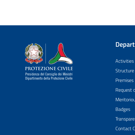
Depar
Dipartimento della Protezione Civile
Activities
Structure
Premises
Request 
Meritorio
Badges
Transpare
Contact 