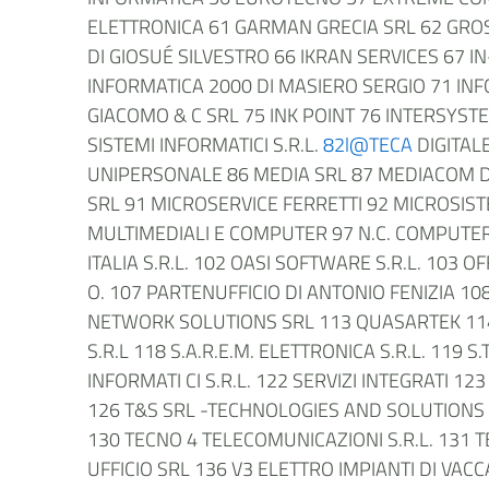
ELETTRONICA 61 GARMAN GRECIA SRL 62 GRO
DI GIOSUÉ SILVESTRO 66 IKRAN SERVICES 67 I
INFORMATICA 2000 DI MASIERO SERGIO 71 INF
GIACOMO & C SRL 75 INK POINT 76 INTERSYST
SISTEMI INFORMATICI S.R.L.
82l@TECA
DIGITAL
UNIPERSONALE 86 MEDIA SRL 87 MEDIACOM D
SRL 91 MICROSERVICE FERRETTI 92 MICROSIST
MULTIMEDIALI E COMPUTER 97 N.C. COMPUTERS 
ITALIA S.R.L. 102 OASI SOFTWARE S.R.L. 103 
O. 107 PARTENUFFICIO DI ANTONIO FENIZIA 10
NETWORK SOLUTIONS SRL 113 QUASARTEK 114 R
S.R.L 118 S.A.R.E.M. ELETTRONICA S.R.L. 119 
INFORMATI CI S.R.L. 122 SERVIZI INTEGRATI 
126 T&S SRL -TECHNOLOGIES AND SOLUTIONS
130 TECNO 4 TELECOMUNICAZIONI S.R.L. 131 
UFFICIO SRL 136 V3 ELETTRO IMPIANTI DI VACCA