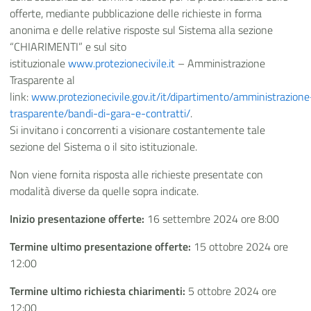
offerte, mediante pubblicazione delle richieste in forma
anonima e delle relative risposte sul Sistema alla sezione
“CHIARIMENTI” e sul sito
istituzionale
www.protezionecivile.it
– Amministrazione
Trasparente al
link:
www.protezionecivile.gov.it/it/dipartimento/amministrazione
trasparente/bandi-di-gara-e-contratti/
.
Si invitano i concorrenti a visionare costantemente tale
sezione del Sistema o il sito istituzionale.
Non viene fornita risposta alle richieste presentate con
modalità diverse da quelle sopra indicate.
Inizio presentazione offerte:
16 settembre 2024 ore 8:00
Termine ultimo presentazione offerte:
15 ottobre 2024 ore
12:00
Termine ultimo richiesta chiarimenti:
5 ottobre 2024 ore
12:00