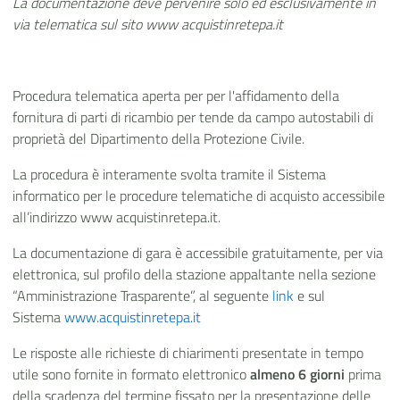
La documentazione deve pervenire solo ed esclusivamente in
via telematica sul sito www acquistinretepa.it
Procedura telematica aperta per per l'affidamento della
fornitura di parti di ricambio per tende da campo autostabili di
proprietà del Dipartimento della Protezione Civile.
La procedura è interamente svolta tramite il Sistema
informatico per le procedure telematiche di acquisto accessibile
all’indirizzo www acquistinretepa.it.
La documentazione di gara è accessibile gratuitamente, per via
elettronica, sul profilo della stazione appaltante nella sezione
“Amministrazione Trasparente”, al seguente
link
e sul
Sistema
www.acquistinretepa.it
Le risposte alle richieste di chiarimenti presentate in tempo
utile sono fornite in formato elettronico
almeno 6 giorni
prima
della scadenza del termine fissato per la presentazione delle