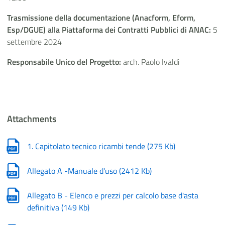
Trasmissione della documentazione (Anacform, Eform,
Esp/DGUE) alla Piattaforma dei Contratti Pubblici di ANAC:
5
settembre 2024
Responsabile Unico del Progetto:
arch. Paolo Ivaldi
Attachments
1. Capitolato tecnico ricambi tende
(
275 Kb
)
Allegato A -Manuale d'uso
(
2412 Kb
)
Allegato B - Elenco e prezzi per calcolo base d'asta
definitiva
(
149 Kb
)