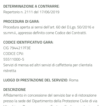
DETERMINAZIONE A CONTRARRE
:
Repertorio n. 2111 del 17/06/2019
PROCEDURA DI GARA
:
Procedura aperta ai sensi dell’art. 60 del D.Lgs. 50/2016 e
ss.mm.ii., appresso definito come Codice dei Contratti.
CODICE IDENTIFICATIVO GARA
:
CIG 7944217F3E
CODICE CPV:
55511000-5
Servizi di mensa ed altri servizi di caffetteria per clientela
ristretta
LUOGO DI PRESTAZIONE DEL SERVIZIO
: Roma
DESCRIZIONE
Affidamento in concessione del servizio bar e di ristorazione
presso la sede del Dipartimento della Protezione Civile di via