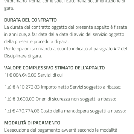
Vitorchiano, Roma, come specificato nella documentazione di
gara.
DURATA DEL CONTRATTO
La durata del contratto oggetto del presente appalto è fissata
in anni due, a far data dalla data di avvio del servizio oggetto
della presente procedura di gara.
Per le opzioni si rimanda a quanto indicato al paragrafo 4.2 del
Disciplinare di gara.
VALORE COMPLESSIVO STIMATO DELL’APPALTO
1) € 884.646,89 Servizi, di cui
1.a) € 410.272,83 Importo netto Servizi soggetto a ribasso;
1.b) € 3.600,00 Oneri di sicurezza non soggetti a ribasso;
1.c) € 470.774,06 Costo della manodopera soggetti a ribasso;
MODALITÀ DI PAGAMENTO
L’esecuzione del pagamento avverrà secondo le modalità