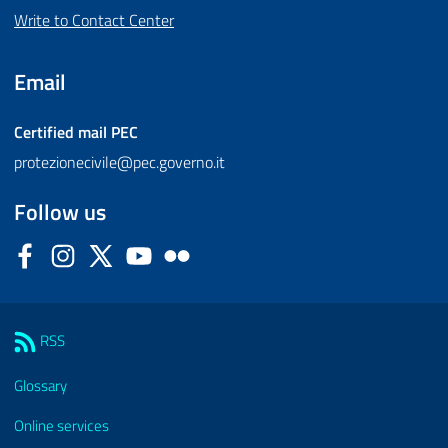
Write to Contact Center
Email
Certified mail
PEC
protezionecivile@pec.governo.it
Follow us
Facebook
Instagram
Twitter
YouTube
Flickr
Sezione Link Utili
RSS
Glossary
Online services