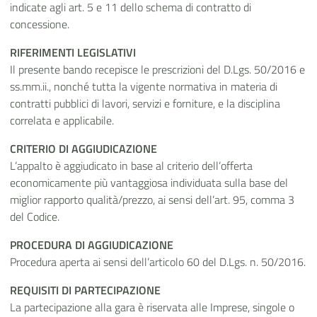
indicate agli art. 5 e 11 dello schema di contratto di
concessione.
RIFERIMENTI LEGISLATIVI
Il presente bando recepisce le prescrizioni del D.Lgs. 50/2016 e
ss.mm.ii., nonché tutta la vigente normativa in materia di
contratti pubblici di lavori, servizi e forniture, e la disciplina
correlata e applicabile.
CRITERIO DI AGGIUDICAZIONE
L’appalto è aggiudicato in base al criterio dell’offerta
economicamente più vantaggiosa individuata sulla base del
miglior rapporto qualità/prezzo, ai sensi dell’art. 95, comma 3
del Codice.
PROCEDURA DI AGGIUDICAZIONE
Procedura aperta ai sensi dell’articolo 60 del D.Lgs. n. 50/2016.
REQUISITI DI PARTECIPAZIONE
La partecipazione alla gara è riservata alle Imprese, singole o