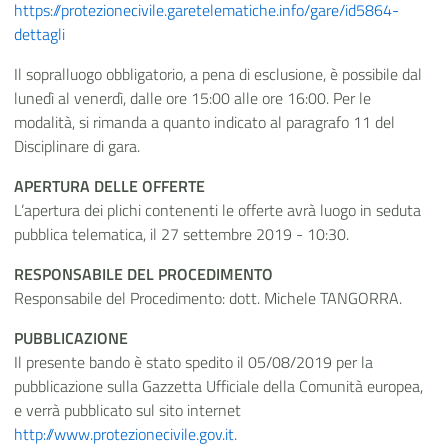
https://protezionecivile.garetelematiche.info/gare/id5864-
dettagli
Il sopralluogo obbligatorio, a pena di esclusione, è possibile dal
lunedì al venerdì, dalle ore 15:00 alle ore 16:00. Per le
modalità, si rimanda a quanto indicato al paragrafo 11 del
Disciplinare di gara.
APERTURA DELLE OFFERTE
L’apertura dei plichi contenenti le offerte avrà luogo in seduta
pubblica telematica, il 27 settembre 2019 - 10:30.
RESPONSABILE DEL PROCEDIMENTO
Responsabile del Procedimento: dott. Michele TANGORRA.
PUBBLICAZIONE
Il presente bando è stato spedito il 05/08/2019 per la
pubblicazione sulla Gazzetta Ufficiale della Comunità europea,
e verrà pubblicato sul sito internet
http://www.protezionecivile.gov.it
.