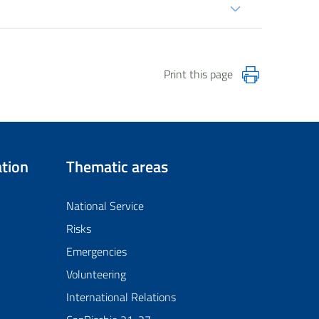
Print this page
tion
Thematic areas
National Service
Risks
Emergencies
Volunteering
International Relations