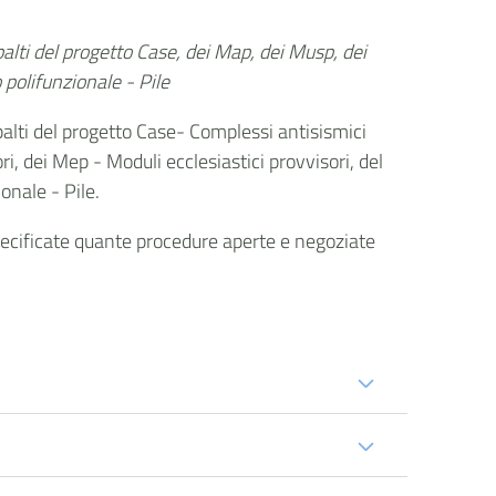
alti del progetto Case, dei Map, dei Musp, dei
polifunzionale - Pile
palti del progetto Case- Complessi antisismici
i, dei Mep - Moduli ecclesiastici provvisori, del
onale - Pile.
pecificate quante procedure aperte e negoziate