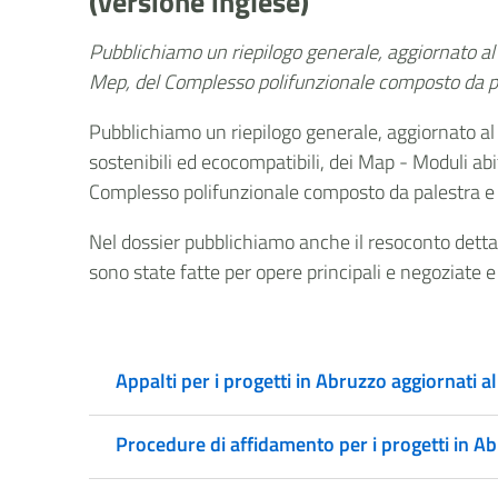
(versione inglese)
Pubblichiamo un riepilogo generale, aggiornato al 
Mep, del Complesso polifunzionale composto da pal
Pubblichiamo un riepilogo generale, aggiornato al 
sostenibili ed ecocompatibili, dei Map - Moduli abi
Complesso polifunzionale composto da palestra e c
Nel dossier pubblichiamo anche il resoconto detta
sono state fatte per opere principali e negoziate e s
Appalti per i progetti in Abruzzo aggiornati 
Procedure di affidamento per i progetti in 