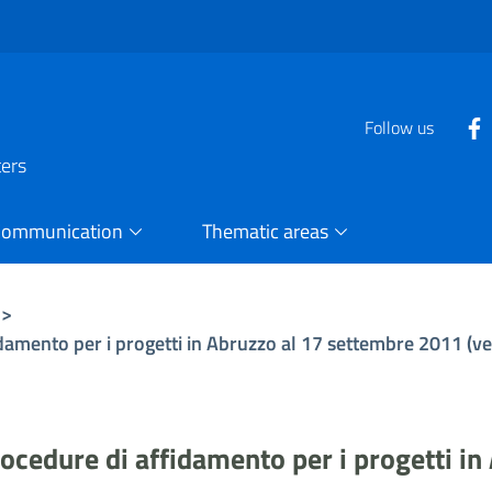
Follow us
ters
Communication
Thematic areas
>
idamento per i progetti in Abruzzo al 17 settembre 2011 (ve
procedure di affidamento per i progetti 