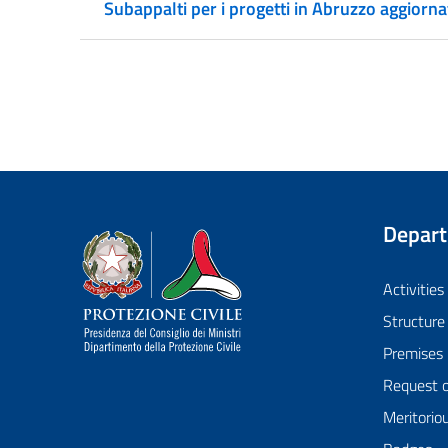
Subappalti per i progetti in Abruzzo aggiorn
Depar
Dipartimento della Protezione Civile
Activities
Structure
Premises
Request 
Meritorio