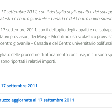
17 settembre 2011, con il dettaglio degli appalti e dei subapp
estra e centro giovanile - Canada e del Centro universitario 
17 settembre 2011, con il dettaglio degli appalti e dei subap
tativi provvisori, dei Musp - Moduli ad uso scolastico provvisor
entro giovanile - Canada e del Centro universitario polifunzi
gliato delle procedure di affidamento concluse, in cui sono s
ono riportati i relativi importi.
al 17 settembre 2011
Abruzzo aggiornate al 17 settembre 2011