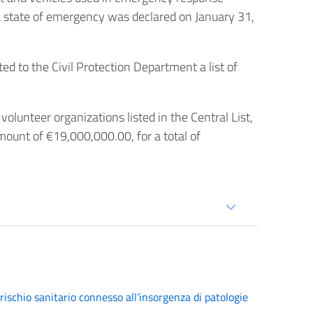
h a state of emergency was declared on January 31,
ed to the Civil Protection Department a list of
lunteer organizations listed in the Central List,
mount of €19,000,000.00, for a total of
 rischio sanitario connesso all’insorgenza di patologie