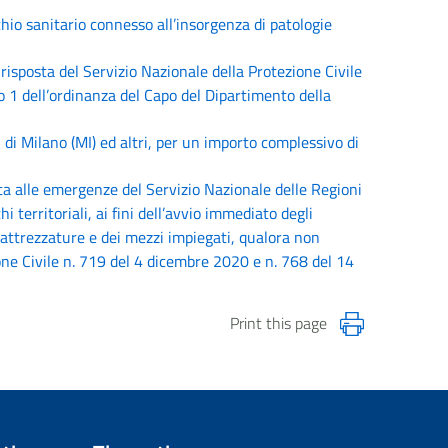
chio sanitario connesso all’insorgenza di patologie
risposta del Servizio Nazionale della Protezione Civile
lo 1 dell’ordinanza del Capo del Dipartimento della
di Milano (MI) ed altri, per un importo complessivo di
ta alle emergenze del Servizio Nazionale delle Regioni
 territoriali, ai fini dell’avvio immediato degli
e attrezzature e dei mezzi impiegati, qualora non
one Civile n. 719 del 4 dicembre 2020 e n. 768 del 14
Print this page