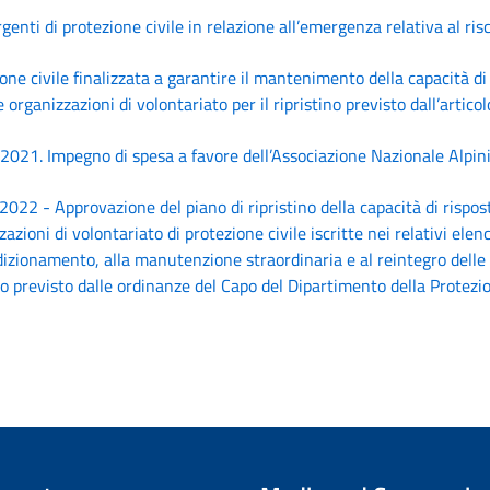
genti di protezione civile in relazione all’emergenza relativa al ris
ne civile finalizzata a garantire il mantenimento della capacità di 
organizzazioni di volontariato per il ripristino previsto dall’artico
021. Impegno di spesa a favore dell’Associazione Nazionale Alpini 
22 - Approvazione del piano di ripristino della capacità di rispos
oni di volontariato di protezione civile iscritte nei relativi elenchi
icondizionamento, alla manutenzione straordinaria e al reintegro dell
o previsto dalle ordinanze del Capo del Dipartimento della Protezi