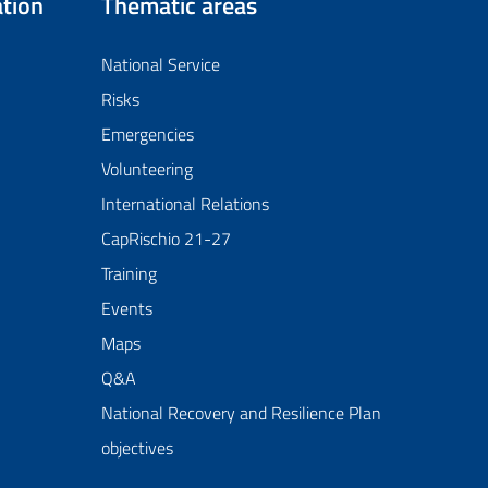
tion
Thematic areas
National Service
Risks
Emergencies
Volunteering
International Relations
CapRischio 21-27
Training
Events
Maps
Q&A
National Recovery and Resilience Plan
objectives