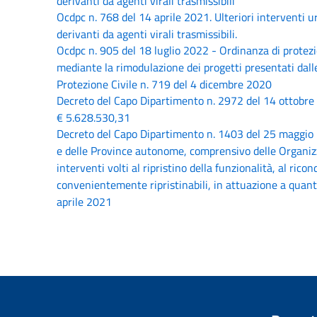
derivanti da agenti virali trasmissibili
Ocdpc n. 768 del 14 aprile 2021. Ulteriori interventi ur
derivanti da agenti virali trasmissibili.
Ocdpc n. 905 del 18 luglio 2022 - Ordinanza di protezio
mediante la rimodulazione dei progetti presentati dalle 
Protezione Civile n. 719 del 4 dicembre 2020
Decreto del Capo Dipartimento n. 2972 del 14 ottobre 2
€ 5.628.530,31
Decreto del Capo Dipartimento n. 1403 del 25 maggio 20
e delle Province autonome, comprensivo delle Organizzazi
interventi volti al ripristino della funzionalità, al r
convenientemente ripristinabili, in attuazione a quant
aprile 2021