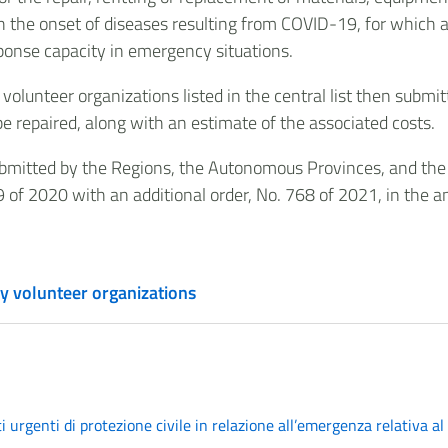
with the onset of diseases resulting from COVID-19, for whic
sponse capacity in emergency situations.
lunteer organizations listed in the central list then submitt
e repaired, along with an estimate of the associated costs.
bmitted by the Regions, the Autonomous Provinces, and the vo
of 2020 with an additional order, No. 768 of 2021, in the a
y volunteer organizations
 urgenti di protezione civile in relazione all’emergenza relativa al