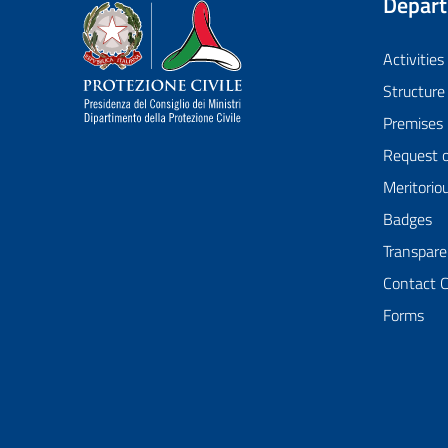
Depar
Dipartimento della Protezione Civile
Activities
Structure
Premises
Request 
Meritorio
Badges
Transpare
Contact 
Forms