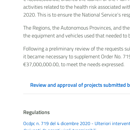
activities related to the health risk associated 
2020. This is to ensure the National Service’s re
The Regions, the Autonomous Provinces, and the vo
the equipment and vehicles used that needed to b
Following a preliminary review of the requests su
it became necessary to supplement Order No. 719 
€37,000,000.00, to meet the needs expressed.
Review and approval of projects submitted b
Regulations
Ocdpc n. 719 del 4 dicembre 2020 - Ulteriori interventi