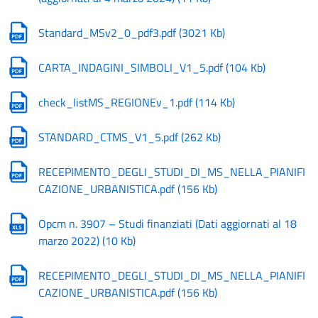
Standard_MSv2_0_pdf3.pdf
(
3021 Kb
)
CARTA_INDAGINI_SIMBOLI_V1_5.pdf
(
104 Kb
)
check_listMS_REGIONEv_1.pdf
(
114 Kb
)
STANDARD_CTMS_V1_5.pdf
(
262 Kb
)
RECEPIMENTO_DEGLI_STUDI_DI_MS_NELLA_PIANIFI
CAZIONE_URBANISTICA.pdf
(
156 Kb
)
Opcm n. 3907 – Studi finanziati (Dati aggiornati al 18
marzo 2022)
(
10 Kb
)
RECEPIMENTO_DEGLI_STUDI_DI_MS_NELLA_PIANIFI
CAZIONE_URBANISTICA.pdf
(
156 Kb
)