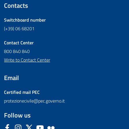
Contacts
Switchboard number
(+39) 06 68201
Contact Center
800 840 840
Write to Contact Center
Email
Certified mail
PEC
protezionecivile@pec.governo.it
Follow us
Facebook
Instagram
Twitter
YouTube
Flickr