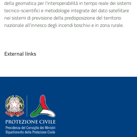
della geomatica per l'interoperabilità in tempo reale dei sistemi
tecnico-scientifici e metodologie integrate del dato satellitare
nei sistemi di previsione della predisposizione del territorio
nazionale all'innesco degli incendi boschivi e in zona rurale.
External links
Dipartimento della Protezione Civile