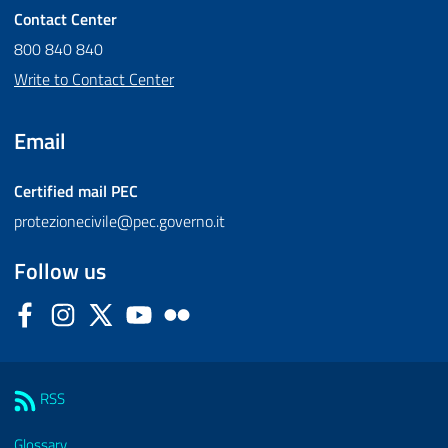
Contact Center
800 840 840
Write to Contact Center
Email
Certified mail
PEC
protezionecivile@pec.governo.it
Follow us
Facebook
Instagram
Twitter
YouTube
Flickr
Sezione Link Utili
RSS
Glossary