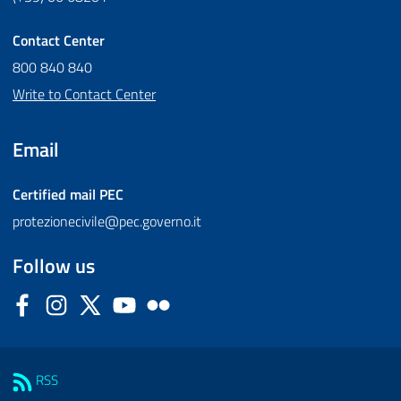
Contact Center
800 840 840
Write to Contact Center
Email
Certified mail
PEC
protezionecivile@pec.governo.it
Follow us
Facebook
Instagram
Twitter
YouTube
Flickr
Sezione Link Utili
RSS