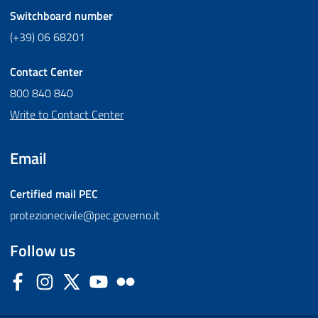
Switchboard number
(+39) 06 68201
Contact Center
800 840 840
Write to Contact Center
Email
Certified mail
PEC
protezionecivile@pec.governo.it
Follow us
Facebook
Instagram
Twitter
YouTube
Flickr