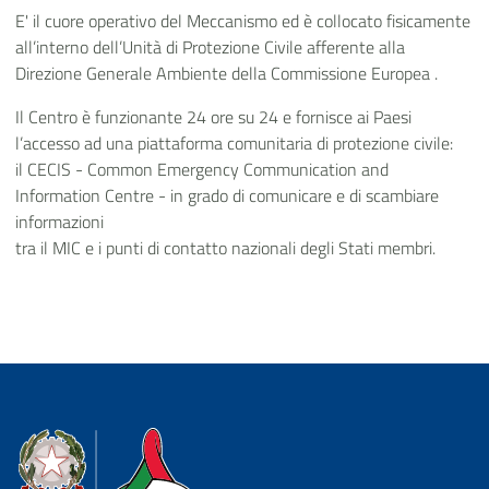
E' il cuore operativo del Meccanismo ed è collocato fisicamente
all’interno dell’Unità di Protezione Civile afferente alla
Direzione Generale Ambiente della Commissione Europea .
Il Centro è funzionante 24 ore su 24 e fornisce ai Paesi
l’accesso ad una piattaforma comunitaria di protezione civile:
il CECIS - Common Emergency Communication and
Information Centre - in grado di comunicare e di scambiare
informazioni
tra il MIC e i punti di contatto nazionali degli Stati membri.
Dipartimento della Protezione Civile