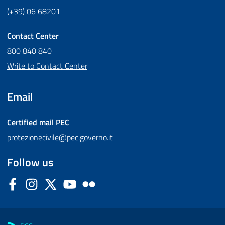
(+39) 06 68201
Contact Center
800 840 840
Write to Contact Center
Email
Certified mail
PEC
protezionecivile@pec.governo.it
Follow us
Facebook
Instagram
Twitter
YouTube
Flickr
Sezione Link Utili