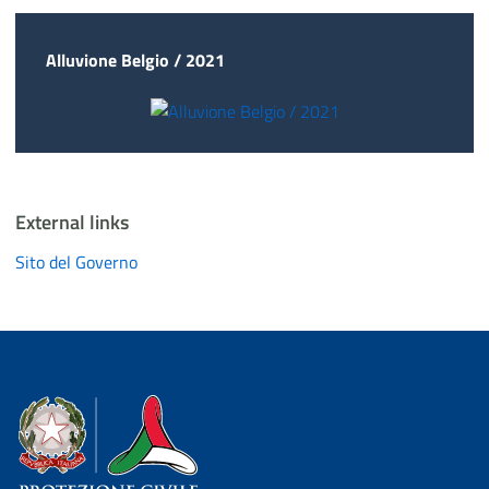
Alluvione Belgio / 2021
External links
Sito del Governo
Dipartimento della Protezione Civile