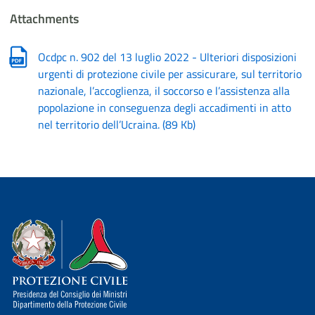
Attachments
Ocdpc n. 902 del 13 luglio 2022 - Ulteriori disposizioni
urgenti di protezione civile per assicurare, sul territorio
nazionale, l’accoglienza, il soccorso e l’assistenza alla
popolazione in conseguenza degli accadimenti in atto
nel territorio dell’Ucraina.
(
89 Kb
)
Dipartimento della Protezione Civile