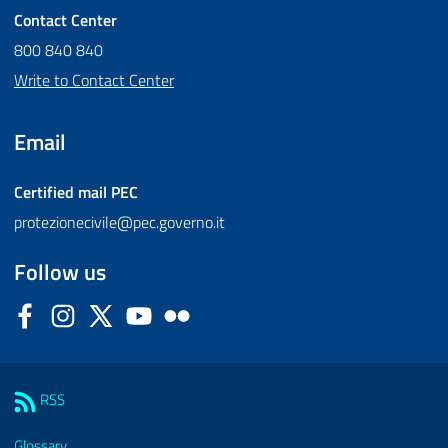
Contact Center
800 840 840
Write to Contact Center
Email
Certified mail
PEC
protezionecivile@pec.governo.it
Follow us
Facebook
Instagram
Twitter
YouTube
Flickr
Sezione Link Utili
RSS
Glossary