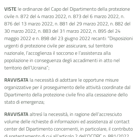
VISTE
le ordinanze del Capo del Dipartimento della protezione
civile n. 872 del 4 marzo 2022, n. 873 del 6 marzo 2022, n.
876 del 13 marzo 2022, n. 881 del 29 marzo 2022, n. 882 del
30 marzo 2022, n. 883 del 31 marzo 2022, n. 895 del 24
maggio 2022 e n. 898 del 23 giugno 2022 recanti: “Disposizioni
urgenti di protezione civile per assicurare, sul territorio
nazionale, l’accoglienza il soccorso e l’assistenza alla
popolazione in conseguenza degli accadimenti in atto nel
territorio dell’Ucraina”;
RAVVISATA
la necessità di
adottare le opportune misure
organizzative per il proseguimento delle attività coordinate dal
Dipartimento della protezione civile fino alla cessazione dello
stato di emergenza;
RAVVISATA
altresì la necessità, in ragione dell’accresciuto
volume delle richieste di informazioni ed assistenza al contact
center del Dipartimento concernenti, in particolare, il contributo
di sostentamento di cui all’articolo 2 dell’OCDPC n. 881/2022,