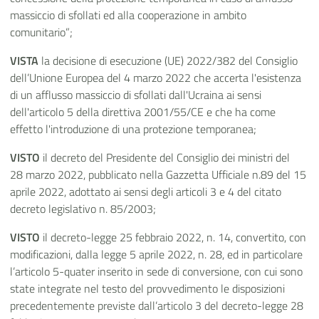
massiccio di sfollati ed alla cooperazione in ambito
comunitario”;
VISTA
la decisione di esecuzione (UE) 2022/382 del Consiglio
dell’Unione Europea del 4 marzo 2022 che accerta l'esistenza
di un afflusso massiccio di sfollati dall'Ucraina ai sensi
dell'articolo 5 della direttiva 2001/55/CE e che ha come
effetto l'introduzione di una protezione temporanea;
VISTO
il decreto del Presidente del Consiglio dei ministri del
28 marzo 2022, pubblicato nella Gazzetta Ufficiale n.89 del 15
aprile 2022, adottato ai sensi degli articoli 3 e 4 del citato
decreto legislativo n. 85/2003;
VISTO
il decreto-legge 25 febbraio 2022, n. 14, convertito, con
modificazioni, dalla legge
5 aprile 2022, n. 28
, ed in particolare
l’articolo 5-quater inserito in sede di conversione, con cui sono
state integrate nel testo del provvedimento le disposizioni
precedentemente previste dall’articolo 3 del decreto-legge 28