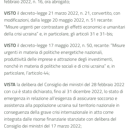
febbraio 2022, n. 16, ora abrogato;
VISTO
il decreto-legge 21 marzo 2022, n. 21, convertito, con
modificazioni, dalla legge 20 maggio 2022, n. 51 recante:
“Misure urgenti per contrastare gli effetti economici e umanitari
della crisi ucraina” e, in particolare, gli articoli 31 e 31-bis;
VISTO
il decreto-legge 17 maggio 2022, n. 50, recante: “Misure
urgenti in materia di politiche energetiche nazionali,
produttività delle imprese e attrazione degli investimenti,
nonché in materia di politiche sociali e di crisi ucraina” e, in
particolare, l’articolo 44;
VISTA
la delibera del Consiglio dei ministri del 28 febbraio 2022
con cui è stato dichiarato, fino al 31 dicembre 2022, lo stato di
emergenza in relazione all’esigenza di assicurare soccorso e
assistenza alla popolazione ucraina sul territorio nazionale in
conseguenza della grave crisi internazionale in atto come
integrata dalle risorse finanziarie stanziate con delibera del
Consiglio dei ministri del 17 marzo 2022;