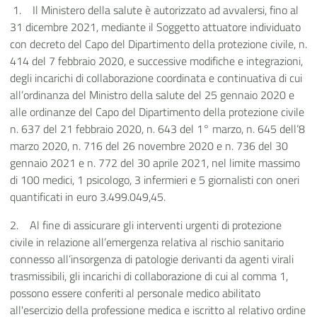
1.
Il Ministero della salute è autorizzato ad avvalersi, fino al
31 dicembre 2021, mediante il Soggetto attuatore individuato
con decreto del Capo del Dipartimento della protezione civile, n.
414 del 7 febbraio 2020, e successive modifiche e integrazioni,
degli incarichi di collaborazione coordinata e continuativa
di cui
all’ordinanza del Ministro della salute del 25 gennaio 2020 e
alle ordinanze del Capo del Dipartimento della protezione civile
n. 637 del 21 febbraio 2020, n. 643 del 1° marzo, n. 645 dell’8
marzo 2020, n. 716 del 26 novembre 2020 e n. 736 del 30
gennaio 2021 e n. 772 del 30 aprile 2021
, nel limite massimo
di 100 medici, 1 psicologo, 3 infermieri e 5 giornalisti con oneri
quantificati in euro 3.499.049,45.
2.
Al fine di assicurare gli interventi urgenti di protezione
civile in relazione all’emergenza relativa al rischio sanitario
connesso all’insorgenza di patologie derivanti da agenti virali
trasmissibili, gli incarichi di collaborazione di cui al comma
1,
possono essere conferiti al personale medico abilitato
all'esercizio della professione medica e iscritto al relativo ordine