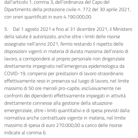
dall’articolo 1, comma 3, dell’ordinanza del Capo del
Dipartimento della protezione civile n. 772 del 30 aprile 2021,
con oneri quantificati in euro 4.190.000,00.
5.
Dal 1 agosto 2021 e fino al 31 dicembre 2021, il Ministero
della salute è autorizzato, anche oltre i limiti delle risorse
assegnate nell'anno 2021, fermo restando il rispetto delle
disposizioni vigenti in materia di durata massima dell’orario di
lavoro, a corrispondere al proprio personale non dirigenziale
direttamente impegnato nell’emergenza epidemiologica da
COVID-19, compensi
per prestazioni di lavoro straordinario
effettivamente reso in presenza sul luogo di lavoro, nel limite
massimo di 50 ore mensili pro-capite, esclusivamente nei
confronti dei dipendenti effettivamente impiegati in attività
direttamente connesse alla gestione della situazione
emergenziale, oltre i limiti quantitativi e di spesa previsti dalla
normativa anche contrattuale vigente in materia, nel limite
massimo di spesa di euro 270.000,00 a carico delle risorse
indicate al comma 6.