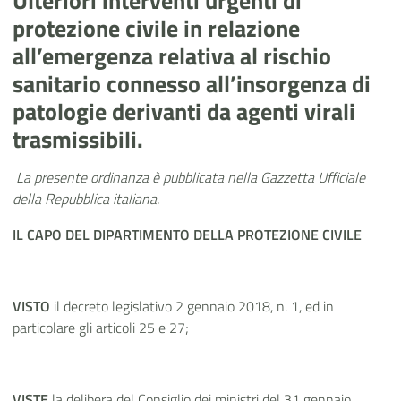
Ulteriori interventi urgenti di
protezione civile in relazione
all’emergenza relativa al rischio
sanitario connesso all’insorgenza di
patologie derivanti da agenti virali
trasmissibili.
La presente ordinanza
è
pubblicata nella Gazzetta Ufficiale
della Repubblica italiana.
IL CAPO DEL DIPARTIMENTO DELLA PROTEZIONE CIVILE
VISTO
il decreto legislativo 2 gennaio 2018, n. 1, ed in
particolare gli articoli 25 e 27;
VISTE
la delibera del Consiglio dei ministri del 31 gennaio