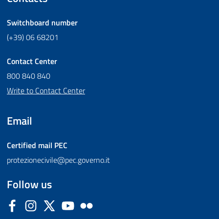
Switchboard number
(+39) 06 68201
Contact Center
800 840 840
Write to Contact Center
Email
Certified mail
PEC
protezionecivile@pec.governo.it
Follow us
Facebook
Instagram
Twitter
YouTube
Flickr