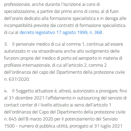
professionale, anche durante l’iscrizione ai corsi di
specializzazione, a partire dal primo anno di corso, al di fuori
dell'orario dedicato alla formazione specialistica e in deroga alle
incompatibilità previste dai contratti di formazione specialistica
di cui al
decreto legislativo 17 agosto 1999, n. 368
.
3.
Il personale medico di cui al comma 1, continua ad essere
autorizzato in via straordinaria anche allo svolgimento delle
funzioni proprie del medico di porto ed aeroporto in materia di
profilassi internazionale, di cui all’articolo 2, comma 2
dell’ordinanza del capo del Dipartimento della protezione civile
n. 637/2020.
4.
Il Soggetto attuatore è, altresì, autorizzato a prorogare, fino
al 31 dicembre 2021 l’affidamento in outsourcing del servizio di
contact center di I livello attivato ai sensi dell’articolo 1
dell’ordinanza del Capo del Dipartimento della protezione civile
n. 645 dell’8 marzo 2020 per il potenziamento del Servizio
1500 - numero di pubblica utilità, prorogato al 31 luglio 2021