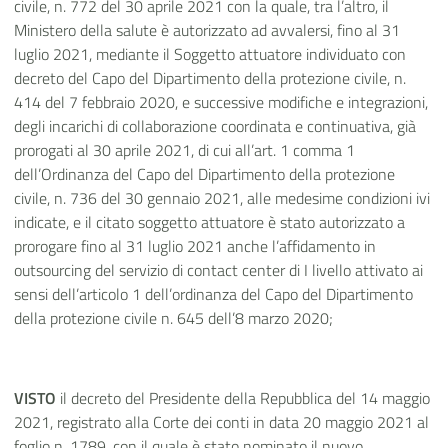
civile, n
. 772 del 30 aprile 2021
con la quale, tra l’altro,
il
Ministero della salute è autorizzato ad avvalersi, fino al 31
luglio 2021, mediante il Soggetto attuatore individuato con
decreto del Capo del Dipartimento della protezione civile, n.
414 del 7 febbraio 2020, e successive modifiche e integrazioni,
degli incarichi di collaborazione coordinata e continuativa, già
prorogati al 30 aprile 2021, di cui all’art. 1 comma 1
dell’Ordinanza
del Capo del Dipartimento della protezione
civile, n. 736 del 30 gennaio 2021, alle medesime condizioni ivi
indicate, e il citato soggetto attuatore è stato autorizzato a
prorogare fino al 31 luglio 2021 anche
l’affidamento in
outsourcing del servizio di contact center di I livello attivato ai
sensi dell’articolo 1 dell’ordinanza del Capo del Dipartimento
della protezione civile n. 645 dell’8 marzo 2020
;
VISTO
il decreto del Presidente della Repubblica del 14 maggio
2021, registrato alla Corte dei conti in data 20 maggio 2021 al
foglio n. 1789, con il quale è stato nominato il nuovo