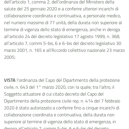
dell’articolo 1, comma 2, dell’ordinanza del Ministero della
salute del 25 gennaio 2020 e a conferire ulteriori incarichi di
collaborazione coordinata e continuativa, a personale medico,
nel numero massimo di 77 unità, della durata non superiore al
termine di vigenza dello stato di emergenza, anche in deroga
all’articolo 24 del decreto legislativo 17 agosto 1999, n. 368,
all’articolo 7, commi 5-bis, 6 e 6-bis del decreto legislativo 30
marzo 2001, n. 165 e all’Accordo collettivo nazionale 23 marzo
2005;
VISTA
l’ordinanza
del Capo del Dipartimento della protezione
civile, n. 643 del 1° marzo 2020, con la quale, tra l’altro, il
Soggetto attuatore di cui citato decreto del Capo del
Dipartimento della protezione civile rep. n. 414 del 7 febbraio
2020 è stato autorizzato a conferire fino a cinque incarichi di
collaborazione coordinata e continuativa, della durata non
superiore al termine di vigenza dello stato di emergenza, in
deroga all’articolo 7, commi 5-bis, 6 e 6-bis del decreto