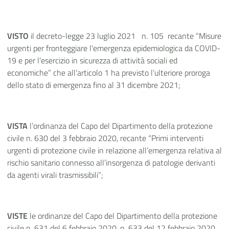
VISTO
il decreto-legge 23 luglio 2021
n. 105
recante “Misure
urgenti per fronteggiare l'emergenza epidemiologica da COVID-
19 e per l'esercizio in sicurezza di attività sociali ed
economiche” che all’articolo 1 ha previsto l’ulteriore proroga
dello stato di emergenza fino al 31 dicembre 2021;
VISTA
l’ordinanza del Capo del Dipartimento della protezione
civile n. 630 del 3 febbraio 2020, recante “Primi interventi
urgenti di protezione civile in relazione all’emergenza relativa al
rischio sanitario connesso all’insorgenza di patologie derivanti
da agenti virali trasmissibili”;
VISTE
le ordinanze del Capo del Dipartimento della protezione
civile n. 631 del 6 febbraio 2020, n
. 633 del 12 febbraio 2020,