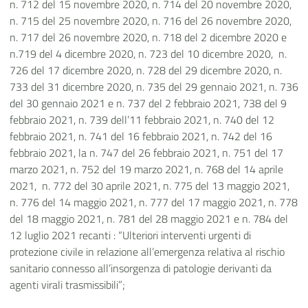
n. 712 del 15 novembre 2020, n. 714 del 20 novembre 2020,
n. 715 del 25 novembre 2020, n. 716 del 26 novembre 2020,
n. 717 del 26 novembre 2020, n. 718 del 2 dicembre 2020 e
n.719 del 4 dicembre 2020, n. 723 del 10 dicembre 2020,
n.
726 del 17 dicembre 2020, n. 728 del 29 dicembre 2020, n.
733 del 31 dicembre 2020, n. 735 del 29 gennaio 2021, n. 736
del 30 gennaio 2021 e n. 737 del 2 febbraio 2021, 738 del 9
febbraio 2021, n. 739 dell’11 febbraio 2021, n. 740 del 12
febbraio 2021, n. 741 del 16 febbraio 2021, n. 742 del 16
febbraio 2021, la n. 747 del 26 febbraio 2021, n. 751 del 17
marzo 2021, n. 752 del 19 marzo 2021, n. 768 del 14 aprile
2021,
n. 772 del 30 aprile 2021, n. 775 del 13 maggio 2021,
n. 776 del 14 maggio 2021, n. 777 del 17 maggio 2021, n. 778
del 18 maggio 2021, n. 781 del 28 maggio 2021 e n. 784 del
12 luglio 2021 recanti : “Ulteriori interventi urgenti di
protezione civile in relazione all’emergenza relativa al rischio
sanitario connesso all’insorgenza di patologie derivanti da
agenti virali trasmissibili”;