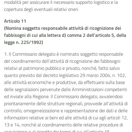
modalità per assicurare il necessario supporto logistico e la
copertura degli eventuali relativi oneri.
Articolo 11
(Nomina soggetto responsabile attività di ricognizione dei
fabbisogni di cui alla lettera d) comma 2 dell’articolo 5, della
legge n. 225/1992)
1. Il Commissario delegato è nominato soggetto responsabile
del coordinamento dell’attività di ricognizione dei fabbisogni
relativi al patrimonio pubblico e privato, nonché, fatto salvo
quanto previsto dal decreto legislativo 29 marzo 2004, n. 102,
alle attività economiche e produttive, da effettuarsi sulla base
delle segnalazioni pervenute dalle Amministrazioni competenti
ed inviate alla Regione. Il Commissario delegato, avvalendosi
prioritariamente delle strutture regionali, provvede all’attività di
controllo, omogeneizzazione e rappresentazione dei dati e delle
informazioni relative ai beni ed alle attività di cui agli articoli 12,
13 e 14, nonché al coordinamento delle relative procedure di
acquisizione e al rispetto dei tempi di cui all’articolo 15.