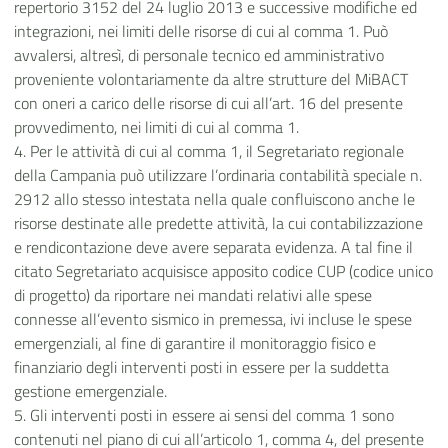
repertorio 3152 del 24 luglio 2013 e successive modifiche ed
integrazioni, nei limiti delle risorse di cui al comma 1. Può
avvalersi, altresì, di personale tecnico ed amministrativo
proveniente volontariamente da altre strutture del MiBACT
con oneri a carico delle risorse di cui all’art. 16 del presente
provvedimento, nei limiti di cui al comma 1.
4. Per le attività di cui al comma 1, il Segretariato regionale
della Campania può utilizzare l’ordinaria contabilità speciale n.
2912 allo stesso intestata nella quale confluiscono anche le
risorse destinate alle predette attività, la cui contabilizzazione
e rendicontazione deve avere separata evidenza. A tal fine il
citato Segretariato acquisisce apposito codice CUP (codice unico
di progetto) da riportare nei mandati relativi alle spese
connesse all’evento sismico in premessa, ivi incluse le spese
emergenziali, al fine di garantire il monitoraggio fisico e
finanziario degli interventi posti in essere per la suddetta
gestione emergenziale.
5. Gli interventi posti in essere ai sensi del comma 1 sono
contenuti nel piano di cui all’articolo 1, comma 4, del presente