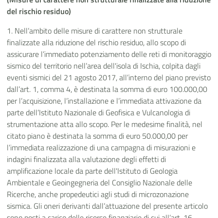
del rischio residuo)
1. Nell’ambito delle misure di carattere non strutturale
finalizzate alla riduzione del rischio residuo, allo scopo di
assicurare l’immediato potenziamento delle reti di monitoraggio
sismico del territorio nell’area dell'isola di Ischia, colpita dagli
eventi sismici del 21 agosto 2017, all’interno del piano previsto
dall’art. 1, comma 4, è destinata la somma di euro 100.000,00
per l’acquisizione, l’installazione e l’immediata attivazione da
parte dell’Istituto Nazionale di Geofisica e Vulcanologia di
strumentazione atta allo scopo. Per le medesime finalità, nel
citato piano è destinata la somma di euro 50.000,00 per
l’immediata realizzazione di una campagna di misurazioni e
indagini finalizzata alla valutazione degli effetti di
amplificazione locale da parte dell'Istituto di Geologia
Ambientale e Geoingegneria del Consiglio Nazionale delle
Ricerche, anche propedeutici agli studi di microzonazione
sismica. Gli oneri derivanti dall’attuazione del presente articolo
sono posti a carico delle risorse finanziarie di cui all’art. 16.