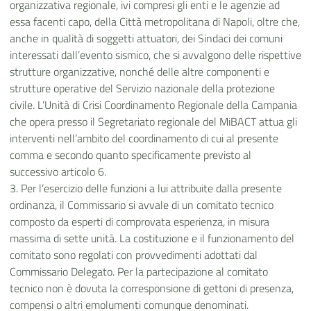
organizzativa regionale, ivi compresi gli enti e le agenzie ad
essa facenti capo, della Città metropolitana di Napoli, oltre che,
anche in qualità di soggetti attuatori, dei Sindaci dei comuni
interessati dall’evento sismico, che si avvalgono delle rispettive
strutture organizzative, nonché delle altre componenti e
strutture operative del Servizio nazionale della protezione
civile. L’Unità di Crisi Coordinamento Regionale della Campania
che opera presso il Segretariato regionale del MiBACT attua gli
interventi nell’ambito del coordinamento di cui al presente
comma e secondo quanto specificamente previsto al
successivo articolo 6.
3. Per l’esercizio delle funzioni a lui attribuite dalla presente
ordinanza, il Commissario si avvale di un comitato tecnico
composto da esperti di comprovata esperienza, in misura
massima di sette unità. La costituzione e il funzionamento del
comitato sono regolati con provvedimenti adottati dal
Commissario Delegato. Per la partecipazione al comitato
tecnico non è dovuta la corresponsione di gettoni di presenza,
compensi o altri emolumenti comunque denominati.