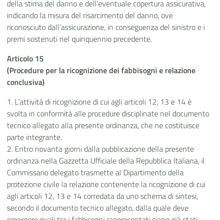
della stima del danno e dell’eventuale copertura assicurativa,
indicando la misura del risarcimento del danno, ove
riconosciuto dall’assicurazione, in conseguenza del sinistro e i
premi sostenuti nel quinquennio precedente.
Articolo 15
(Procedure per la ricognizione dei fabbisogni e relazione
conclusiva)
1. L’attività di ricognizione di cui agli articoli 12, 13 e 14 è
svolta in conformità alle procedure disciplinate nel documento
tecnico allegato alla presente ordinanza, che ne costituisce
parte integrante.
2. Entro novanta giorni dalla pubblicazione della presente
ordinanza nella Gazzetta Ufficiale della Repubblica Italiana, il
Commissario delegato trasmette al Dipartimento della
protezione civile la relazione contenente la ricognizione di cui
agli articoli 12, 13 e 14 corredata da uno schema di sintesi,
secondo il documento tecnico allegato, dalla quale deve
emergere quali tra i fabbisogni rappresentati siano già stati