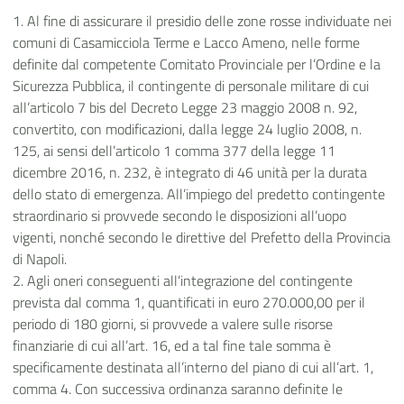
1. Al fine di assicurare il presidio delle zone rosse individuate nei
comuni di Casamicciola Terme e Lacco Ameno, nelle forme
definite dal competente Comitato Provinciale per l’Ordine e la
Sicurezza Pubblica, il contingente di personale militare di cui
all’articolo 7 bis del Decreto Legge 23 maggio 2008 n. 92,
convertito, con modificazioni, dalla legge 24 luglio 2008, n.
125, ai sensi dell’articolo 1 comma 377 della legge 11
dicembre 2016, n. 232, è integrato di 46 unità per la durata
dello stato di emergenza. All’impiego del predetto contingente
straordinario si provvede secondo le disposizioni all’uopo
vigenti, nonché secondo le direttive del Prefetto della Provincia
di Napoli.
2. Agli oneri conseguenti all’integrazione del contingente
prevista dal comma 1, quantificati in euro 270.000,00 per il
periodo di 180 giorni, si provvede a valere sulle risorse
finanziarie di cui all’art. 16, ed a tal fine tale somma è
specificamente destinata all’interno del piano di cui all’art. 1,
comma 4. Con successiva ordinanza saranno definite le