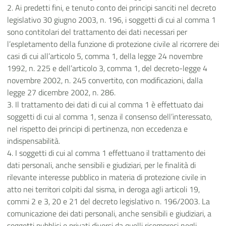
2. Ai predetti fini, e tenuto conto dei principi sanciti nel decreto
legislativo 30 giugno 2003, n. 196, i soggetti di cui al comma 1
sono contitolari del trattamento dei dati necessari per
l’espletamento della funzione di protezione civile al ricorrere dei
casi di cui all’articolo 5, comma 1, della legge 24 novembre
1992, n. 225 e dell’articolo 3, comma 1, del decreto-legge 4
novembre 2002, n. 245 convertito, con modificazioni, dalla
legge 27 dicembre 2002, n. 286.
3. Il trattamento dei dati di cui al comma 1 è effettuato dai
soggetti di cui al comma 1, senza il consenso dell’interessato,
nel rispetto dei principi di pertinenza, non eccedenza e
indispensabilità.
4. I soggetti di cui al comma 1 effettuano il trattamento dei
dati personali, anche sensibili e giudiziari, per le finalità di
rilevante interesse pubblico in materia di protezione civile in
atto nei territori colpiti dal sisma, in deroga agli articoli 19,
commi 2 e 3, 20 e 21 del decreto legislativo n. 196/2003. La
comunicazione dei dati personali, anche sensibili e giudiziari, a
soggetti pubblici e privati diversi da quelli ricompresi negli