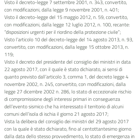
Visto il decreto-legge 7 settembre 2001, n. 343, convertito,
con modificazioni, dalla legge 9 novembre 2001, n. 401;
Visto il decreto-legge del 15 maggio 2012, n. 59, convertito,
con modificazioni, dalla legge 12 luglio 2012, n. 100, recante:
“disposizioni urgenti per il riordino della protezione civile”;
Visto l’articolo 10 del decreto-legge del 14 agosto 2013, n. 93,
convertito, con modificazioni, dalla legge 15 ottobre 2013, n.
119;
Visto il decreto del presidente del consiglio dei ministri in data
22 agosto 2017, con il quale è stato dichiarato, ai sensi di
quanto previsto dall’articolo 3, comma 1, del decreto legge 4
novembre 2002, n. 245, convertito, con modificazioni, dalla
legge 27 dicembre 2002 n. 286, lo stato di eccezionale rischio
di compromissione degli interessi primari in conseguenza
dell’evento sismico che ha interessato il territorio di alcuni
comuni dell’isola di ischia il giorno 21 agosto 2017;
Vista la delibera del consiglio dei ministri del 29 agosto 2017
con la quale è stato dichiarato, fino al centottantesimo giorno
dalla data dello stesso provvedimento, lo stato di emergenza in