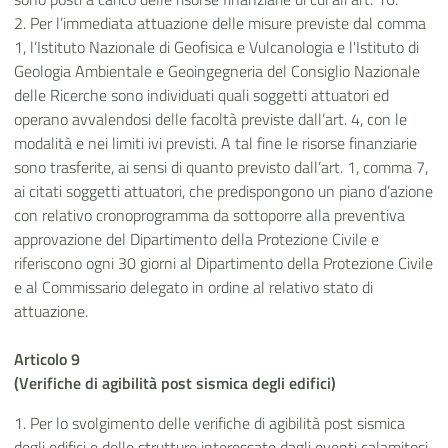
2. Per l’immediata attuazione delle misure previste dal comma
1, l’Istituto Nazionale di Geofisica e Vulcanologia e l'Istituto di
Geologia Ambientale e Geoingegneria del Consiglio Nazionale
delle Ricerche sono individuati quali soggetti attuatori ed
operano avvalendosi delle facoltà previste dall’art. 4, con le
modalità e nei limiti ivi previsti. A tal fine le risorse finanziarie
sono trasferite, ai sensi di quanto previsto dall’art. 1, comma 7,
ai citati soggetti attuatori, che predispongono un piano d’azione
con relativo cronoprogramma da sottoporre alla preventiva
approvazione del Dipartimento della Protezione Civile e
riferiscono ogni 30 giorni al Dipartimento della Protezione Civile
e al Commissario delegato in ordine al relativo stato di
attuazione.
Articolo 9
(Verifiche di agibilità post sismica degli edifici)
1. Per lo svolgimento delle verifiche di agibilità post sismica
degli edifici e delle strutture interessate dagli eventi calamitosi