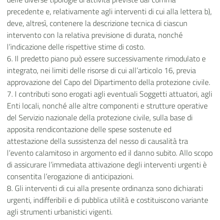
precedente e, relativamente agli interventi di cui alla lettera b),
deve, altresì, contenere la descrizione tecnica di ciascun
intervento con la relativa previsione di durata, nonché
l’indicazione delle rispettive stime di costo.
6. Il predetto piano può essere successivamente rimodulato e
integrato, nei limiti delle risorse di cui all’articolo 16, previa
approvazione del Capo del Dipartimento della protezione civile.
7. I contributi sono erogati agli eventuali Soggetti attuatori, agli
Enti locali, nonché alle altre componenti e strutture operative
del Servizio nazionale della protezione civile, sulla base di
apposita rendicontazione delle spese sostenute ed
attestazione della sussistenza del nesso di causalità tra
l’evento calamitoso in argomento ed il danno subito. Allo scopo
di assicurare l’immediata attivazione degli interventi urgenti è
consentita l’erogazione di anticipazioni.
8. Gli interventi di cui alla presente ordinanza sono dichiarati
urgenti, indifferibili e di pubblica utilità e costituiscono variante
agli strumenti urbanistici vigenti.