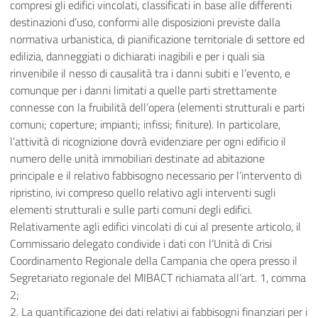
compresi gli edifici vincolati, classificati in base alle differenti
destinazioni d’uso, conformi alle disposizioni previste dalla
normativa urbanistica, di pianificazione territoriale di settore ed
edilizia, danneggiati o dichiarati inagibili e per i quali sia
rinvenibile il nesso di causalità tra i danni subiti e l’evento, e
comunque per i danni limitati a quelle parti strettamente
connesse con la fruibilità dell’opera (elementi strutturali e parti
comuni; coperture; impianti; infissi; finiture). In particolare,
l’attività di ricognizione dovrà evidenziare per ogni edificio il
numero delle unità immobiliari destinate ad abitazione
principale e il relativo fabbisogno necessario per l’intervento di
ripristino, ivi compreso quello relativo agli interventi sugli
elementi strutturali e sulle parti comuni degli edifici.
Relativamente agli edifici vincolati di cui al presente articolo, il
Commissario delegato condivide i dati con l’Unità di Crisi
Coordinamento Regionale della Campania che opera presso il
Segretariato regionale del MIBACT richiamata all’art. 1, comma
2;
2. La quantificazione dei dati relativi ai fabbisogni finanziari per i