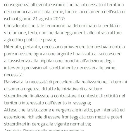
conseguenza all’evento sismico che ha interessato il territorio
dei comuni casamicciola terme, forio e lacco ameno dell’isola di
ischia il giorno 21 agosto 2017;
Considerato che tale fenomeno ha determinato la perdita di
vite umane, feriti, nonché danneggiamenti alle infrastrutture,
agli edifici pubblici e privati;
Ritenuto, pertanto, necessario provvedere tempestivamente a
porre in essere ogni azione urgente finalizzata al soccorso ed
all’assistenza alla popolazione, nonché all’adozione degli
interventi provvisionali strettamente necessari alle prime
necessità;
Ravvisata la necessità di procedere alla realizzazione, in termini
di somma urgenza, di tutte le iniziative di carattere
straordinario finalizzate a contrastare il contesto di criticità nel
territorio interessato dall’evento in rassegna;
Atteso che la situazione emergenziale in atto, per intensità ed
estensione, richiede di essere fronteggiata con mezzi e poteri
straordinari in deroga alla vigente normativa;
Acquisita l’intesa della regione campania;