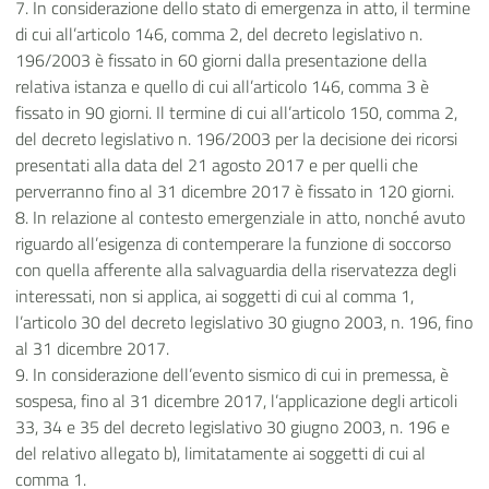
7. In considerazione dello stato di emergenza in atto, il termine
di cui all’articolo 146, comma 2, del decreto legislativo n.
196/2003 è fissato in 60 giorni dalla presentazione della
relativa istanza e quello di cui all’articolo 146, comma 3 è
fissato in 90 giorni. Il termine di cui all’articolo 150, comma 2,
del decreto legislativo n. 196/2003 per la decisione dei ricorsi
presentati alla data del 21 agosto 2017 e per quelli che
perverranno fino al 31 dicembre 2017 è fissato in 120 giorni.
8. In relazione al contesto emergenziale in atto, nonché avuto
riguardo all’esigenza di contemperare la funzione di soccorso
con quella afferente alla salvaguardia della riservatezza degli
interessati, non si applica, ai soggetti di cui al comma 1,
l’articolo 30 del decreto legislativo 30 giugno 2003, n. 196, fino
al 31 dicembre 2017.
9. In considerazione dell’evento sismico di cui in premessa, è
sospesa, fino al 31 dicembre 2017, l’applicazione degli articoli
33, 34 e 35 del decreto legislativo 30 giugno 2003, n. 196 e
del relativo allegato b), limitatamente ai soggetti di cui al
comma 1.