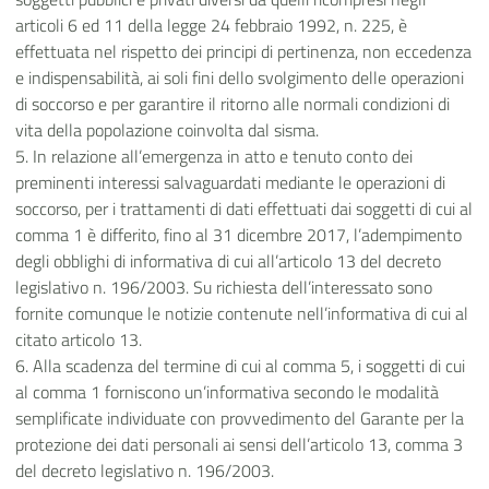
articoli 6 ed 11 della legge 24 febbraio 1992, n. 225, è
effettuata nel rispetto dei principi di pertinenza, non eccedenza
e indispensabilità, ai soli fini dello svolgimento delle operazioni
di soccorso e per garantire il ritorno alle normali condizioni di
vita della popolazione coinvolta dal sisma.
5. In relazione all’emergenza in atto e tenuto conto dei
preminenti interessi salvaguardati mediante le operazioni di
soccorso, per i trattamenti di dati effettuati dai soggetti di cui al
comma 1 è differito, fino al 31 dicembre 2017, l’adempimento
degli obblighi di informativa di cui all’articolo 13 del decreto
legislativo n. 196/2003. Su richiesta dell’interessato sono
fornite comunque le notizie contenute nell’informativa di cui al
citato articolo 13.
6. Alla scadenza del termine di cui al comma 5, i soggetti di cui
al comma 1 forniscono un’informativa secondo le modalità
semplificate individuate con provvedimento del Garante per la
protezione dei dati personali ai sensi dell’articolo 13, comma 3
del decreto legislativo n. 196/2003.