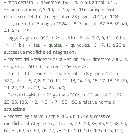
- regio decreto 18 novembre 1923, n. 2440, articoli 3, 5, 6,
secondo comma, 7, 9, 13, 14, 15, 19, 20 e corrispondenti
disposizioni del decreto legislativo 23 giugno 2011, n. 118;
- regio decreto 23 maggio 1924, n, 827, articolo 37, 38, 39, 40,
41, 42 e 119;
- legge 7 agosto 1990, n. 241, articoli 2-bis, 7, 8, 9, 10, 10 bis,
14, 14-bis, 14-ter, 14-quater, 14-quinquies, 16, 17, 19 e 20 e
successive modifiche ed integrazioni;
- decreto del Presidente della Repubblica 28 dicembre 2000, n.
445, articoli 40, 43, comma 1, 44-bis e 72;
- decreto del Presidente della Repubblica 8 giugno 2001, n.
327, articoli 6, 7, 8, 9, 10, 11, 12, 13, 14, 15, 16, 17, 18, 19, 20,
21, 22, 22-bis, 23, 24, 25 e 49;
- Decreto Legislativo 22 gennaio 2004, n. 42, articoli 21, 22,
23, 26, 136, 142, 146, 147, 152, 159 e relative norme di
attuazione.
- decreto legislativo 3 aprile 2006, n 152 e successive
modifiche ed integrazioni, articoli 6, 7, 9, 10, 33, 35, 57, 58, 59,
60, 61, 62, 63, 69, 76, 77, 78, 100, 101, 103, 105, 106, 107,