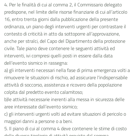
4. Per le finalità di cui al comma 2, il Commissario delegato
predispone, nel limite delle risorse finanziarie di cui all’articolo
16, entro trenta giorni dalla pubblicazione della presente
ordinanza, un piano degli interventi urgenti per contrastare il
contesto di criticità in atto da sottoporre all’approvazione,
anche per stralci, del Capo del Dipartimento della protezione
civile. Tale piano deve contenere le seguenti attività ed
interventi, ivi compresi quelli posti in essere dalla data
dell’evento sismico in rassegna:
a) gli interventi necessari nella fase di prima emergenza volti a
rimuovere le situazioni di rischio, ad assicurare l'indispensabile
attività di soccorso, assistenza e ricovero della popolazione
colpita dal predetto evento calamitoso;
b)le attività necessarie inerenti alla messa in sicurezza delle
aree interessate dall’evento sismico;
c) gli interventi urgenti volti ad evitare situazioni di pericolo o
maggiori danni a persone o a beni.
5. Il piano di cui al comma 4 deve contenere le stime di costo
delle diverse tipologie di attività previste dal comma