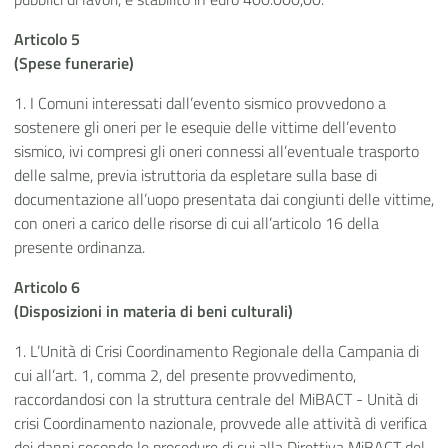
Articolo 5
(Spese funerarie)
1. I Comuni interessati dall’evento sismico provvedono a
sostenere gli oneri per Ie esequie delle vittime dell’evento
sismico, ivi compresi gli oneri connessi all’eventuale trasporto
delle salme, previa istruttoria da espletare sulla base di
documentazione all’uopo presentata dai congiunti delle vittime,
con oneri a carico delle risorse di cui all’articolo 16 della
presente ordinanza.
Articolo 6
(Disposizioni in materia di beni culturali)
1. L’Unità di Crisi Coordinamento Regionale della Campania di
cui all’art. 1, comma 2, del presente provvedimento,
raccordandosi con la struttura centrale del MiBACT - Unità di
crisi Coordinamento nazionale, provvede alle attività di verifica
dei danni secondo le procedure di cui alla Direttiva MiBACT del