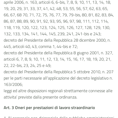
aprile 2006, n. 163, articoli 6, 6-bis, 7, 8, 9, 10, 11, 13, 14, 18,
19, 20, 29, 31, 33, 37, 41, 42, 48, 53, 55, 56, 57, 62, 63, 65,
66, 67, 68 70, 71, 72, 75, 76, 77, 79, 79-bis, 80, 81, 82, 83, 84,
86, 87, 88, 89, 90, 91, 92, 93, 95, 96, 97, 98, 111, 112, 114,
118, 119, 120, 122, 123, 124, 125, 126, 127, 128, 129, 130,
132, 133, 134, 141, 144, 145, 239, 241, 241-bis e 243;
decreto del Presidente della Repubblica 28 dicembre 2000, n.
445, articoli 40, 43, comma 1, 44-bis e 72;
decreto del Presidente della Repubblica 8 giugno 2001, n. 327,
articoli 6, 7, 8, 9, 10, 11, 12, 13, 14, 15, 16, 17, 18, 19, 20, 21,
22, 22-bis, 23, 24, 25 e 49;
decreto del Presidente della Repubblica 5 ottobre 2010, n. 207
per le parti necessarie all'applicazione del decreto legislativo n.
163/2006;
leggi ed altre disposizioni regionali strettamente connesse alle
attivita' previste dalla presente ordinanza.
Art. 3 Oneri per prestazioni di lavoro straordinario