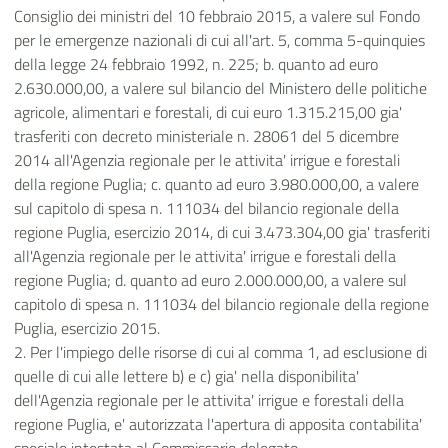
Consiglio dei ministri del 10 febbraio 2015, a valere sul Fondo
per le emergenze nazionali di cui all'art. 5, comma 5-quinquies
della legge 24 febbraio 1992, n. 225; b. quanto ad euro
2.630.000,00, a valere sul bilancio del Ministero delle politiche
agricole, alimentari e forestali, di cui euro 1.315.215,00 gia'
trasferiti con decreto ministeriale n. 28061 del 5 dicembre
2014 all'Agenzia regionale per le attivita' irrigue e forestali
della regione Puglia; c. quanto ad euro 3.980.000,00, a valere
sul capitolo di spesa n. 111034 del bilancio regionale della
regione Puglia, esercizio 2014, di cui 3.473.304,00 gia' trasferiti
all'Agenzia regionale per le attivita' irrigue e forestali della
regione Puglia; d. quanto ad euro 2.000.000,00, a valere sul
capitolo di spesa n. 111034 del bilancio regionale della regione
Puglia, esercizio 2015.
2. Per l'impiego delle risorse di cui al comma 1, ad esclusione di
quelle di cui alle lettere b) e c) gia' nella disponibilita'
dell'Agenzia regionale per le attivita' irrigue e forestali della
regione Puglia, e' autorizzata l'apertura di apposita contabilita'