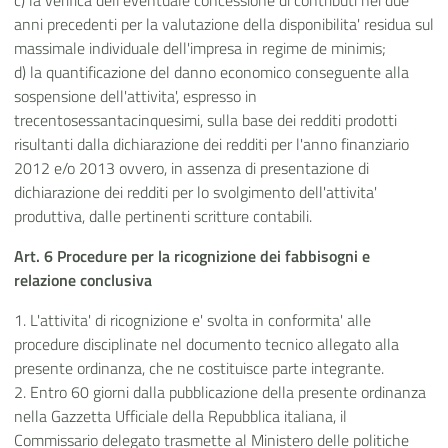
c) la verifica dell'eventuale concessione di contributi nei due
anni precedenti per la valutazione della disponibilita' residua sul
massimale individuale dell'impresa in regime de minimis;
d) la quantificazione del danno economico conseguente alla
sospensione dell'attivita', espresso in
trecentosessantacinquesimi, sulla base dei redditi prodotti
risultanti dalla dichiarazione dei redditi per l'anno finanziario
2012 e/o 2013 ovvero, in assenza di presentazione di
dichiarazione dei redditi per lo svolgimento dell'attivita'
produttiva, dalle pertinenti scritture contabili.
Art. 6 Procedure per la ricognizione dei fabbisogni e
relazione conclusiva
1. L'attivita' di ricognizione e' svolta in conformita' alle
procedure disciplinate nel documento tecnico allegato alla
presente ordinanza, che ne costituisce parte integrante.
2. Entro 60 giorni dalla pubblicazione della presente ordinanza
nella Gazzetta Ufficiale della Repubblica italiana, il
Commissario delegato trasmette al Ministero delle politiche