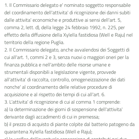
1. Il Commissario delegato e' nominato soggetto responsabile
del coordinamento dell'attivita' di ricognizione dei danni subiti
dalle attivita' economiche e produttive ai sensi dell'art. 5,
comma 2, lett. d), della legge 24 febbraio 1992, n. 225, per
effetto della diffusione della Xylella fastidiosa (Well e Raju) nel
territorio della regione Puglia.
2. Il Commissario delegato, anche avvalendosi dei Soggetti di
cui all'art. 1, commi 2 e 3, senza nuovi o maggiori oneri per la
finanza pubblica e nell'ambito delle risorse umane e
strumentali disponibili a legislazione vigente, provvede
all'attivita' di raccolta, controllo, omogeneizzazione dei dati
nonche' al coordinamento delle relative procedure di
acquisizione e al rispetto dei tempi di cui all'art. 6.
3. L'attivita' di ricognizione di cui al comma 1 comprende:
a) la determinazione dei giorni di sospensione dell'attivita'
derivante dagli accadimenti di cui in premessa;
b) il prezzo di acquisto di piante colpite dal batterio patogeno da
quarantena Xylella fastidiosa (Well e Raju);