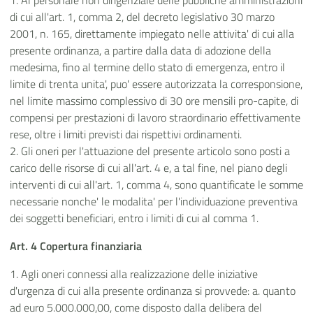
1. Al personale non dirigenziale delle pubbliche amministrazioni
di cui all'art. 1, comma 2, del decreto legislativo 30 marzo
2001, n. 165, direttamente impiegato nelle attivita' di cui alla
presente ordinanza, a partire dalla data di adozione della
medesima, fino al termine dello stato di emergenza, entro il
limite di trenta unita', puo' essere autorizzata la corresponsione,
nel limite massimo complessivo di 30 ore mensili pro-capite, di
compensi per prestazioni di lavoro straordinario effettivamente
rese, oltre i limiti previsti dai rispettivi ordinamenti.
2. Gli oneri per l'attuazione del presente articolo sono posti a
carico delle risorse di cui all'art. 4 e, a tal fine, nel piano degli
interventi di cui all'art. 1, comma 4, sono quantificate le somme
necessarie nonche' le modalita' per l'individuazione preventiva
dei soggetti beneficiari, entro i limiti di cui al comma 1.
Art. 4 Copertura finanziaria
1. Agli oneri connessi alla realizzazione delle iniziative
d'urgenza di cui alla presente ordinanza si provvede: a. quanto
ad euro 5.000.000,00, come disposto dalla delibera del