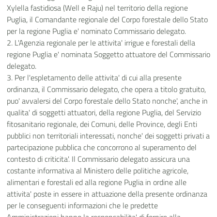
Xylella fastidiosa (Well e Raju) nel territorio della regione
Puglia, il Comandante regionale del Corpo forestale dello Stato
per la regione Puglia e' nominato Commissario delegato.
2. L'Agenzia regionale per le attivita' irrigue e forestali della
regione Puglia e' nominata Soggetto attuatore del Commissario
delegato.
3. Per l'espletamento delle attivita' di cui alla presente
ordinanza, il Commissario delegato, che opera a titolo gratuito,
puo' avvalersi del Corpo forestale dello Stato nonche', anche in
qualita' di soggetti attuatori, della regione Puglia, del Servizio
fitosanitario regionale, dei Comuni, delle Province, degli Enti
pubblici non territoriali interessati, nonche' dei soggetti privati a
partecipazione pubblica che concorrono al superamento del
contesto di criticita'. Il Commissario delegato assicura una
costante informativa al Ministero delle politiche agricole,
alimentari e forestali ed alla regione Puglia in ordine alle
attivita' poste in essere in attuazione della presente ordinanza
per le conseguenti informazioni che le predette