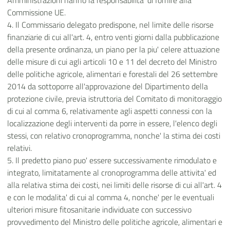
Amministrazioni hanno la responsabilita' di fornire alla
Commissione UE.
4. Il Commissario delegato predispone, nel limite delle risorse
finanziarie di cui all'art. 4, entro venti giorni dalla pubblicazione
della presente ordinanza, un piano per la piu' celere attuazione
delle misure di cui agli articoli 10 e 11 del decreto del Ministro
delle politiche agricole, alimentari e forestali del 26 settembre
2014 da sottoporre all'approvazione del Dipartimento della
protezione civile, previa istruttoria del Comitato di monitoraggio
di cui al comma 6, relativamente agli aspetti connessi con la
localizzazione degli interventi da porre in essere, l'elenco degli
stessi, con relativo cronoprogramma, nonche' la stima dei costi
relativi.
5. Il predetto piano puo' essere successivamente rimodulato e
integrato, limitatamente al cronoprogramma delle attivita' ed
alla relativa stima dei costi, nei limiti delle risorse di cui all'art. 4
e con le modalita' di cui al comma 4, nonche' per le eventuali
ulteriori misure fitosanitarie individuate con successivo
provvedimento del Ministro delle politiche agricole, alimentari e