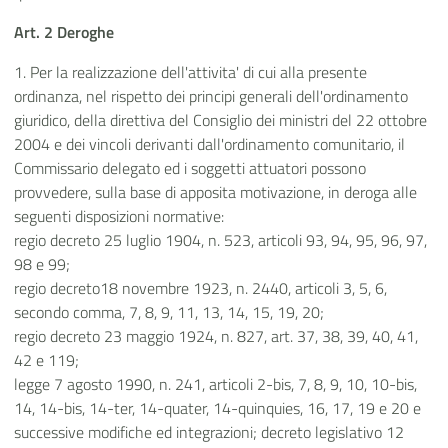
Art. 2 Deroghe
1. Per la realizzazione dell'attivita' di cui alla presente
ordinanza, nel rispetto dei principi generali dell'ordinamento
giuridico, della direttiva del Consiglio dei ministri del 22 ottobre
2004 e dei vincoli derivanti dall'ordinamento comunitario, il
Commissario delegato ed i soggetti attuatori possono
provvedere, sulla base di apposita motivazione, in deroga alle
seguenti disposizioni normative:
regio decreto 25 luglio 1904, n. 523, articoli 93, 94, 95, 96, 97,
98 e 99;
regio decreto18 novembre 1923, n. 2440, articoli 3, 5, 6,
secondo comma, 7, 8, 9, 11, 13, 14, 15, 19, 20;
regio decreto 23 maggio 1924, n. 827, art. 37, 38, 39, 40, 41,
42 e 119;
legge 7 agosto 1990, n. 241, articoli 2-bis, 7, 8, 9, 10, 10-bis,
14, 14-bis, 14-ter, 14-quater, 14-quinquies, 16, 17, 19 e 20 e
successive modifiche ed integrazioni; decreto legislativo 12