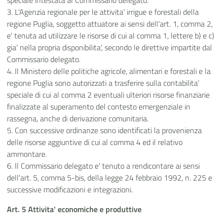
speciale intestata al Commissario delegato.
3. L'Agenzia regionale per le attivita' irrigue e forestali della
regione Puglia, soggetto attuatore ai sensi dell'art. 1, comma 2,
e' tenuta ad utilizzare le risorse di cui al comma 1, lettere b) e c)
gia' nella propria disponibilita', secondo le direttive impartite dal
Commissario delegato.
4. Il Ministero delle politiche agricole, alimentari e forestali e la
regione Puglia sono autorizzati a trasferire sulla contabilita'
speciale di cui al comma 2 eventuali ulteriori risorse finanziarie
finalizzate al superamento del contesto emergenziale in
rassegna, anche di derivazione comunitaria.
5. Con successive ordinanze sono identificati la provenienza
delle risorse aggiuntive di cui al comma 4 ed il relativo
ammontare.
6. Il Commissario delegato e' tenuto a rendicontare ai sensi
dell'art. 5, comma 5-bis, della legge 24 febbraio 1992, n. 225 e
successive modificazioni e integrazioni.
Art. 5 Attivita' economiche e produttive