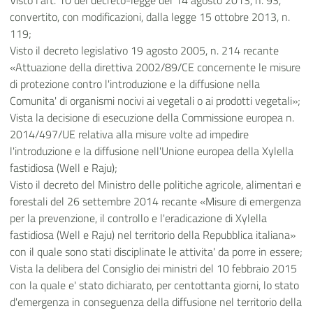
Visto l'art. 10 del decreto-legge del 14 agosto 2013, n. 93,
convertito, con modificazioni, dalla legge 15 ottobre 2013, n.
119;
Visto il decreto legislativo 19 agosto 2005, n. 214 recante
«Attuazione della direttiva 2002/89/CE concernente le misure
di protezione contro l'introduzione e la diffusione nella
Comunita' di organismi nocivi ai vegetali o ai prodotti vegetali»;
Vista la decisione di esecuzione della Commissione europea n.
2014/497/UE relativa alla misure volte ad impedire
l'introduzione e la diffusione nell'Unione europea della Xylella
fastidiosa (Well e Raju);
Visto il decreto del Ministro delle politiche agricole, alimentari e
forestali del 26 settembre 2014 recante «Misure di emergenza
per la prevenzione, il controllo e l'eradicazione di Xylella
fastidiosa (Well e Raju) nel territorio della Repubblica italiana»
con il quale sono stati disciplinate le attivita' da porre in essere;
Vista la delibera del Consiglio dei ministri del 10 febbraio 2015
con la quale e' stato dichiarato, per centottanta giorni, lo stato
d'emergenza in conseguenza della diffusione nel territorio della