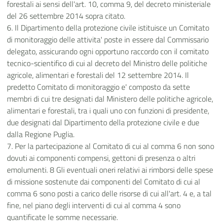
forestali ai sensi dell'art. 10, comma 9, del decreto ministeriale
del 26 settembre 2014 sopra citato.
6. Il Dipartimento della protezione civile istituisce un Comitato
di monitoraggio delle attivita' poste in essere dal Commissario
delegato, assicurando ogni opportuno raccordo con il comitato
tecnico-scientifico di cui al decreto del Ministro delle politiche
agricole, alimentari e forestali del 12 settembre 2014. Il
predetto Comitato di monitoraggio e' composto da sette
membri di cui tre designati dal Ministero delle politiche agricole,
alimentari e forestali, tra i quali uno con funzioni di presidente,
due designati dal Dipartimento della protezione civile e due
dalla Regione Puglia.
7. Per la partecipazione al Comitato di cui al comma 6 non sono
dovuti ai componenti compensi, gettoni di presenza o altri
emolumenti. 8 Gli eventuali oneri relativi ai rimborsi delle spese
di missione sostenute dai componenti del Comitato di cui al
comma 6 sono posti a carico delle risorse di cui all'art. 4 e, a tal
fine, nel piano degli interventi di cui al comma 4 sono
quantificate le somme necessarie.