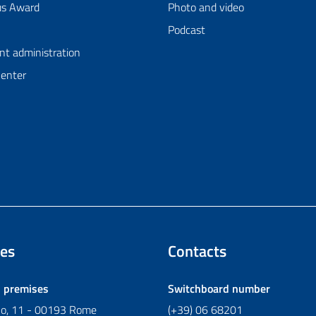
us Award
Photo and video
Podcast
nt administration
Center
es
Contacts
l premises
Switchboard number
ano, 11 - 00193 Rome
(+39) 06 68201