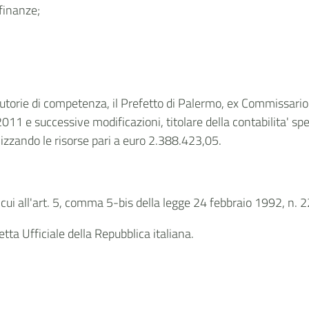
 finanze;
olutorie di competenza, il Prefetto di Palermo, ex Commissario
2011 e successive modificazioni, titolare della contabilita' s
ilizzando le risorse pari a euro 2.388.423,05.
 cui all'art. 5, comma 5-bis della legge 24 febbraio 1992, n. 
tta Ufficiale della Repubblica italiana.