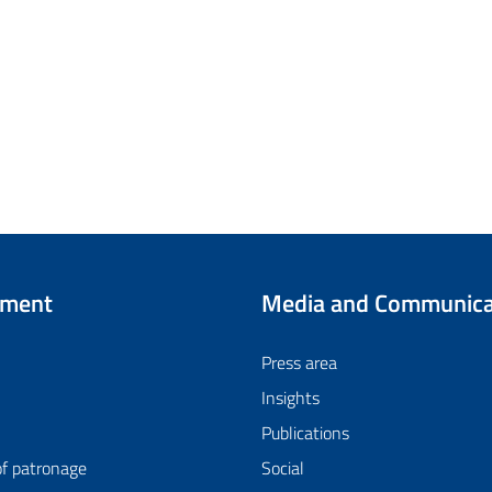
tment
Media and Communica
Press area
Insights
Publications
of patronage
Social