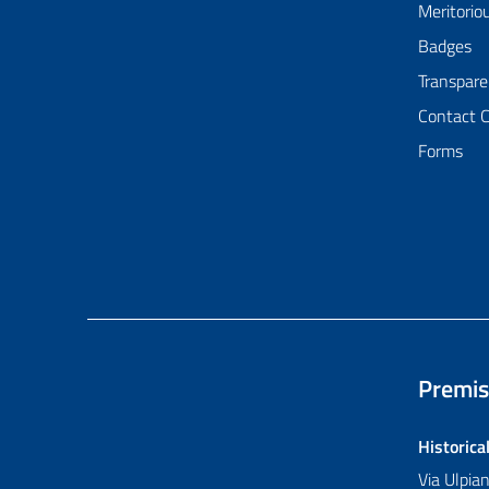
Meritorio
Badges
Transpare
Contact 
Forms
Premis
Historica
Via Ulpi