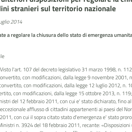
ini stranieri sul territorio nazionale
luglio 2014
zzate a regolare la chiusura dello stato di emergenza umanitar
le
; Visto l'art. 107 del decreto legislativo 31 marzo 1998, n. 112
convertito, con modificazioni, dalla legge 9 novembre 2001, n
onvertito, con modificazioni, dalla legge 12 luglio 2012, n. 1
rtito, con modificazioni, dalla legge 15 ottobre 2013, n. 119
inistri del 12 febbraio 2011, con cui e' stato dichiarato, fino
'eccezionale afflusso di cittadini appartenenti ai paesi del No
e 2011, con cui il sopra citato stato d'emergenza e' stato pro
Ministri n. 3924 del 18 febbraio 2011, recante: «Disposizioni u