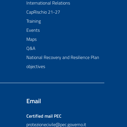
International Relations
CapRischio 21-27
Training
Events
Maps
Q&A
National Recovery and Resilience Plan
objectives
Email
Certified mail
PEC
protezionecivile@pec.governo.it