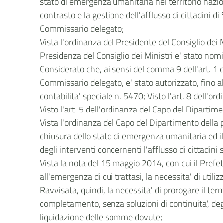
stato di emergenza umanitaria nel territorio nazion
contrasto e la gestione dell'afflusso di cittadini 
Commissario delegato;
Vista l'ordinanza del Presidente del Consiglio dei M
Presidenza del Consiglio dei Ministri e' stato no
Considerato che, ai sensi del comma 9 dell'art. 1 
Commissario delegato, e' stato autorizzato, fino 
contabilita' speciale n. 5470; Visto l'art. 8 dell'o
Visto l'art. 5 dell'ordinanza del Capo del Diparti
Vista l'ordinanza del Capo del Dipartimento della 
chiusura dello stato di emergenza umanitaria ed il 
degli interventi concernenti l'afflusso di cittadini 
Vista la nota del 15 maggio 2014, con cui il Prefe
all'emergenza di cui trattasi, la necessita' di utili
Ravvisata, quindi, la necessita' di prorogare il term
completamento, senza soluzioni di continuita', deg
liquidazione delle somme dovute;