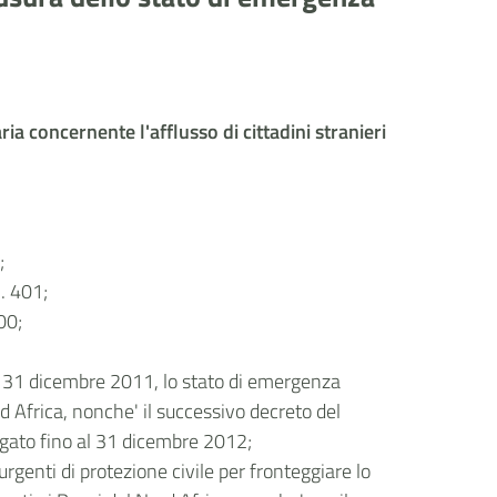
ia concernente l'afflusso di cittadini stranieri
;
. 401;
00;
;
 al 31 dicembre 2011, lo stato di emergenza
rd Africa, nonche' il successivo decreto del
rogato fino al 31 dicembre 2012;
rgenti di protezione civile per fronteggiare lo