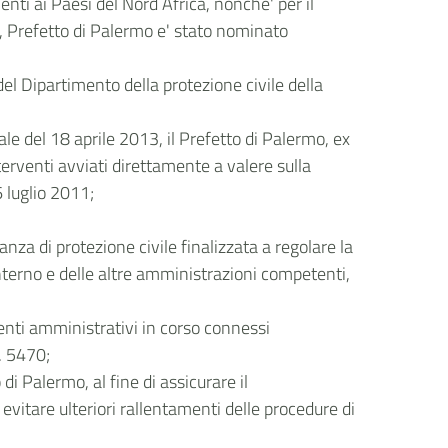
enti ai Paesi del Nord Africa, nonche' per il
ro, Prefetto di Palermo e' stato nominato
 del Dipartimento della protezione civile della
e del 18 aprile 2013, il Prefetto di Palermo, ex
erventi avviati direttamente a valere sulla
6 luglio 2011;
za di protezione civile finalizzata a regolare la
interno e delle altre amministrazioni competenti,
menti amministrativi in corso connessi
n. 5470;
di Palermo, al fine di assicurare il
evitare ulteriori rallentamenti delle procedure di