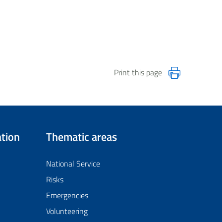
Print this page
tion
Thematic areas
National Service
Risks
Emergencies
Volunteering