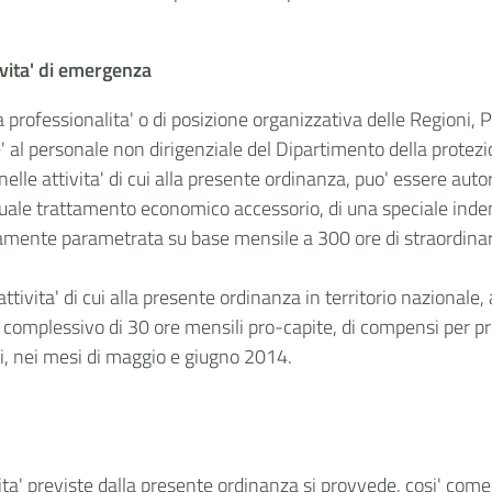
ivita' di emergenza
alta professionalita' o di posizione organizzativa delle Region
' al personale non dirigenziale del Dipartimento della protez
nelle attivita' di cui alla presente ordinanza, puo' essere aut
quale trattamento economico accessorio, di una speciale ind
iamente parametrata su base mensile a 300 ore di straordinari
ttivita' di cui alla presente ordinanza in territorio nazionale
 complessivo di 30 ore mensili pro-capite, di compensi per pr
enti, nei mesi di maggio e giugno 2014.
vita' previste dalla presente ordinanza si provvede, cosi' come 