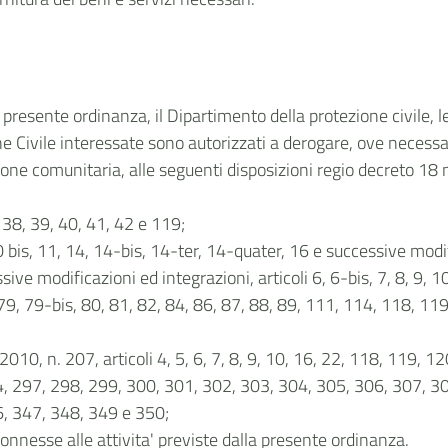
a presente ordinanza, il Dipartimento della protezione civile,
 Civile interessate sono autorizzati a derogare, ove necessari
azione comunitaria, alle seguenti disposizioni regio decreto 1
 38, 39, 40, 41, 42 e 119;
10 bis, 11, 14, 14-bis, 14-ter, 14-quater, 16 e successive modi
ive modificazioni ed integrazioni, articoli 6, 6-bis, 7, 8, 9, 1
, 79, 79-bis, 80, 81, 82, 84, 86, 87, 88, 89, 111, 114, 118, 1
2010, n. 207, articoli 4, 5, 6, 7, 8, 9, 10, 16, 22, 118, 119, 
, 297, 298, 299, 300, 301, 302, 303, 304, 305, 306, 307, 3
6, 347, 348, 349 e 350;
connesse alle attivita' previste dalla presente ordinanza.