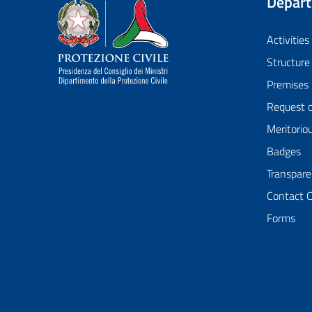
Depar
Dipartimento della Protezione Civile
Activities
Structure
Premises
Request 
Meritorio
Badges
Transpare
Contact 
Forms