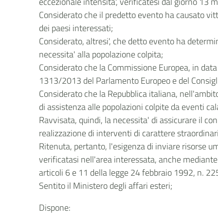
eccezionale intensita', verificatesi dal giorno 13 
Considerato che il predetto evento ha causato vittim
dei paesi interessati;
Considerato, altresi', che detto evento ha determ
necessita' alla popolazione colpita;
Considerato che la Commissione Europea, in data 1
1313/2013 del Parlamento Europeo e del Consiglio
Considerato che la Repubblica italiana, nell'ambit
di assistenza alle popolazioni colpite da eventi cal
Ravvisata, quindi, la necessita' di assicurare il con
realizzazione di interventi di carattere straordina
Ritenuta, pertanto, l'esigenza di inviare risorse 
verificatasi nell'area interessata, anche mediante 
articoli 6 e 11 della legge 24 febbraio 1992, n. 22
Sentito il Ministero degli affari esteri;
Dispone: