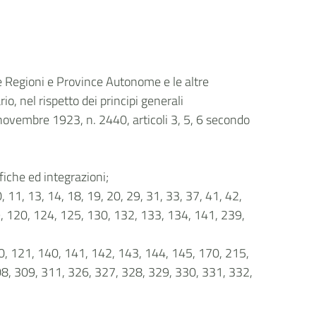
 le Regioni e Province Autonome e le altre
o, nel rispetto dei principi generali
8 novembre 1923, n. 2440, articoli 3, 5, 6 secondo
fiche ed integrazioni;
0, 11, 13, 14, 18, 19, 20, 29, 31, 33, 37, 41, 42,
19, 120, 124, 125, 130, 132, 133, 134, 141, 239,
120, 121, 140, 141, 142, 143, 144, 145, 170, 215,
08, 309, 311, 326, 327, 328, 329, 330, 331, 332,