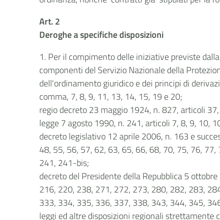
Art. 2
Deroghe a specifiche disposizioni
1. Per il compimento delle iniziative previste dall
componenti del Servizio Nazionale della Protezione
dell'ordinamento giuridico e dei principi di deriv
comma, 7, 8, 9, 11, 13, 14, 15, 19 e 20;
regio decreto 23 maggio 1924, n. 827, articoli 37,
legge 7 agosto 1990, n. 241, articoli 7, 8, 9, 10, 
decreto legislativo 12 aprile 2006, n. 163 e success
48, 55, 56, 57, 62, 63, 65, 66, 68, 70, 75, 76, 77
241, 241-bis;
decreto del Presidente della Repubblica 5 ottobre 
216, 220, 238, 271, 272, 273, 280, 282, 283, 284
333, 334, 335, 336, 337, 338, 343, 344, 345, 34
leggi ed altre disposizioni regionali strettamente 