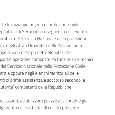
tte le iniziative urgenti di protezione civile
Repubblica di Serbia in conseguenza dell'evento
perative del Servizio Nazionale della protezione
nto degli Affari Umanitari delle Nazioni unite
 popolazione delle predette Repubbliche.
i squadre operative composte da funzionari e tecnici
el Servizio Nazionale della Protezione Civile,
trale oppure negli elenchi territoriali delle
nti di prima assistenza e soccorso secondo le
utorita' competenti delle Repubbliche
ecessario, ad utilizzare polizze assicurative gia'
gimento delle attivita' di cui alla presente