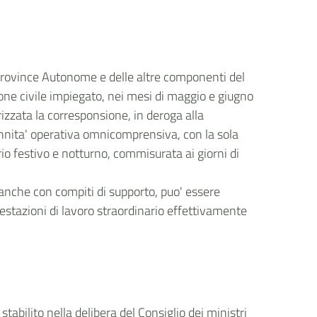
i, Province Autonome e delle altre componenti del
ione civile impiegato, nei mesi di maggio e giugno
orizzata la corresponsione, in deroga alla
ennita' operativa omnicomprensiva, con la sola
o festivo e notturno, commisurata ai giorni di
, anche con compiti di supporto, puo' essere
estazioni di lavoro straordinario effettivamente
stabilito nella delibera del Consiglio dei ministri