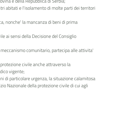
govina e della Repubblica di Serbia;
 abitati e l'isolamento di molte parti dei territori
ica, nonche' la mancanza di beni di prima
e ai sensi della Decisione del Consiglio
o meccanismo comunitario, partecipa alle attivita'
di protezione civile anche attraverso la
idico vigente;
ni di particolare urgenza, la situazione calamitosa
io Nazionale della protezione civile di cui agli