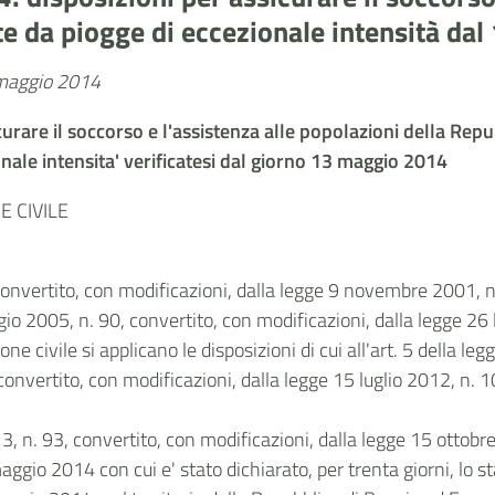
te da piogge di eccezionale intensità d
7 maggio 2014
icurare il soccorso e l'assistenza alle popolazioni della Rep
onale intensita' verificatesi dal giorno 13 maggio 2014
 CIVILE
convertito, con modificazioni, dalla legge 9 novembre 2001, n
o 2005, n. 90, convertito, con modificazioni, dalla legge 26 l
ne civile si applicano le disposizioni di cui all'art. 5 della l
onvertito, con modificazioni, dalla legge 15 luglio 2012, n. 10
3, n. 93, convertito, con modificazioni, dalla legge 15 ottobr
 maggio 2014 con cui e' stato dichiarato, per trenta giorni, lo