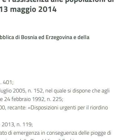
al 13 maggio 2014
ubblica di Bosnia ed Erzegovina e della
. 401;
uglio 2005, n. 152, nel quale si dispone che agli
egge 24 febbraio 1992, n. 225;
0, recante: «Disposizioni urgenti per il riordino
e 2013, n. 119;
 stato di emergenza in conseguenza delle piogge di