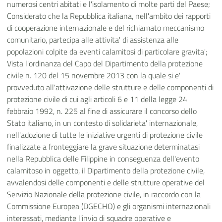
numerosi centri abitati e l'isolamento di molte parti del Paese;
Considerato che la Repubblica italiana, nell'ambito dei rapporti
di cooperazione internazionale e del richiamato meccanismo
comunitario, partecipa alle attivita' di assistenza alle
popolazioni colpite da eventi calamitosi di particolare gravita';
Vista l'ordinanza del Capo del Dipartimento della protezione
civile n. 120 del 15 novembre 2013 con la quale si e'
provveduto all'attivazione delle strutture e delle componenti di
protezione civile di cui agli articoli 6 e 11 della legge 24
febbraio 1992, n. 225 al fine di assicurare il concorso dello
Stato italiano, in un contesto di solidarieta' internazionale,
nell'adozione di tutte le iniziative urgenti di protezione civile
finalizzate a fronteggiare la grave situazione determinatasi
nella Repubblica delle Filippine in conseguenza dell'evento
calamitoso in oggetto, il Dipartimento della protezione civile,
avvalendosi delle componenti e delle strutture operative del
Servizio Nazionale della protezione civile, in raccordo con la
Commissione Europea (DGECHO) e gli organismi internazionali
interessati, mediante l'invio di squadre operative e