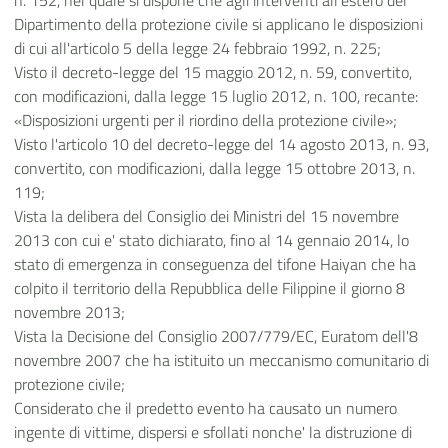
n. 152, nel quale si dispone che agli interventi all'estero del
Dipartimento della protezione civile si applicano le disposizioni
di cui all'articolo 5 della legge 24 febbraio 1992, n. 225;
Visto il decreto-legge del 15 maggio 2012, n. 59, convertito,
con modificazioni, dalla legge 15 luglio 2012, n. 100, recante:
«Disposizioni urgenti per il riordino della protezione civile»;
Visto l'articolo 10 del decreto-legge del 14 agosto 2013, n. 93,
convertito, con modificazioni, dalla legge 15 ottobre 2013, n.
119;
Vista la delibera del Consiglio dei Ministri del 15 novembre
2013 con cui e' stato dichiarato, fino al 14 gennaio 2014, lo
stato di emergenza in conseguenza del tifone Haiyan che ha
colpito il territorio della Repubblica delle Filippine il giorno 8
novembre 2013;
Vista la Decisione del Consiglio 2007/779/EC, Euratom dell'8
novembre 2007 che ha istituito un meccanismo comunitario di
protezione civile;
Considerato che il predetto evento ha causato un numero
ingente di vittime, dispersi e sfollati nonche' la distruzione di