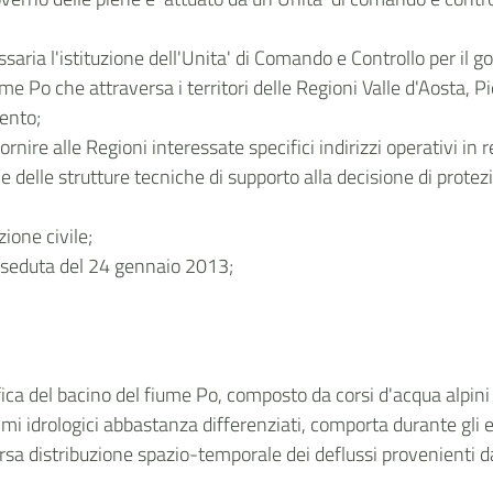
ria l'istituzione dell'Unita' di Comando e Controllo per il go
ume Po che attraversa i territori delle Regioni Valle d'Aosta, 
ento;
rnire alle Regioni interessate specifici indirizzi operativi in r
 delle strutture tecniche di supporto alla decisione di protez
ione civile;
a seduta del 24 gennaio 2013;
ca del bacino del fiume Po, composto da corsi d'acqua alpini e 
imi idrologici abbastanza differenziati, comporta durante gli ev
ersa distribuzione spazio-temporale dei deflussi provenienti d