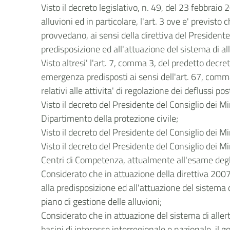
Visto il decreto legislativo, n. 49, del 23 febbrai
alluvioni ed in particolare, l'art. 3 ove e' previsto
provvedano, ai sensi della direttiva del Presidente 
predisposizione ed all'attuazione del sistema di alle
Visto altresi' l'art. 7, comma 3, del predetto decre
emergenza predisposti ai sensi dell'art. 67, comm
relativi alle attivita' di regolazione dei deflussi p
Visto il decreto del Presidente del Consiglio dei Mi
Dipartimento della protezione civile;
Visto il decreto del Presidente del Consiglio dei 
Visto il decreto del Presidente del Consiglio dei M
Centri di Competenza, attualmente all'esame degli
Considerato che in attuazione della direttiva 200
alla predisposizione ed all'attuazione del sistema di
piano di gestione delle alluvioni;
Considerato che in attuazione del sistema di allert
bacini di interesse interregionale e nazionale, il 