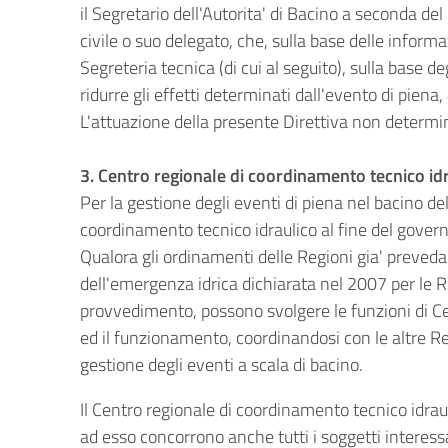
il Segretario dell'Autorita' di Bacino a seconda de
civile o suo delegato, che, sulla base delle informa
Segreteria tecnica (di cui al seguito), sulla base de
ridurre gli effetti determinati dall'evento di piena, 
L'attuazione della presente Direttiva non determina
3. Centro regionale di coordinamento tecnico idr
Per la gestione degli eventi di piena nel bacino d
coordinamento tecnico idraulico al fine del governo
Qualora gli ordinamenti delle Regioni gia' prevedano
dell'emergenza idrica dichiarata nel 2007 per le R
provvedimento, possono svolgere le funzioni di Ce
ed il funzionamento, coordinandosi con le altre Reg
gestione degli eventi a scala di bacino.
Il Centro regionale di coordinamento tecnico idraul
ad esso concorrono anche tutti i soggetti interessa