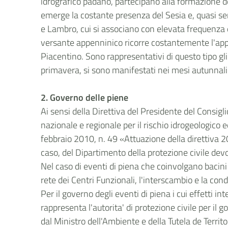
idrografico padano, partecipano alla formazione del
emerge la costante presenza del Sesia e, quasi semp
e Lambro, cui si associano con elevata frequenza qu
versante appenninico ricorre costantemente l'appor
Piacentino. Sono rappresentativi di questo tipo gl
primavera, si sono manifestati nei mesi autunnali
2.
Governo delle piene
Ai sensi della Direttiva del Presidente del Consigl
nazionale e regionale per il rischio idrogeologico e
febbraio 2010, n. 49 «Attuazione della direttiva 20
caso, del Dipartimento della protezione civile dev
Nel caso di eventi di piena che coinvolgano bacini
rete dei Centri Funzionali, l'interscambio e la cond
Per il governo degli eventi di piena i cui effetti i
rappresenta l'autorita' di protezione civile per il g
dal Ministro dell'Ambiente e della Tutela de Territ