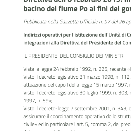
bacino del fiume Po ai fini del g
Pubblicata nella Gazzetta Ufficiale n. 97 del 26 a
Indirizzi operativi per l'istituzione dell'Unità 
integrazioni alla Direttiva del Presidente del Co
IL PRESIDENTE DEL CONSIGLIO DEI MINISTRI
Vista la legge 24 febbraio 1992, n. 225, recante «I
Visto il decreto legislativo 31 marzo 1998, n. 112,
attuazione del capo I della legge 15 marzo 1997, n.
Visto il decreto legislativo 30 luglio 1999, n. 303
1997, n. 59»;
Visto il decreto-legge 7 settembre 2001, n. 343, 
assicurare il coordinamento operativo delle struttur
civile» ed in particolare l'art. 5, comma 2, del pre