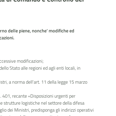
verno delle piene, nonche' modifiche ed
cazioni.
uccessive modificazioni;
o Stato alle regioni ed agli enti locali, in
stri, a norma dell'art. 11 della legge 15 marzo
. 401, recante «Disposizioni urgenti per
e strutture logistiche nel settore della difesa
io dei Ministri, predisponga gli indirizzi operativi