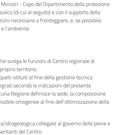
ei Ministri - Capo del Dipartimento della protezione
lico (di cui al seguito) e con il supporto della
azioni necessarie a fronteggiare, e, se possibile,
ti e l'ambiente.
he svolga le funzioni di Centro regionale di
roprio territorio.
lli istituiti al fine della gestione tecnica
egrati secondo le indicazioni del presente
scuna Regione definisce la sede, la composizione
ossibile omogenee al fine dell'ottimizzazione della
ica/idrogeologica collegate al governo delle piene e
esentanti del Centro