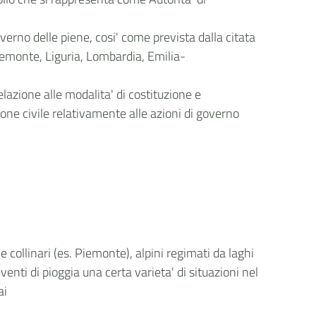
verno delle piene, cosi' come prevista dalla citata
Piemonte, Liguria, Lombardia, Emilia-
elazione alle modalita' di costituzione e
ione civile relativamente alle azioni di governo
collinari (es. Piemonte), alpini regimati da laghi
enti di pioggia una certa varieta' di situazioni nel
ai