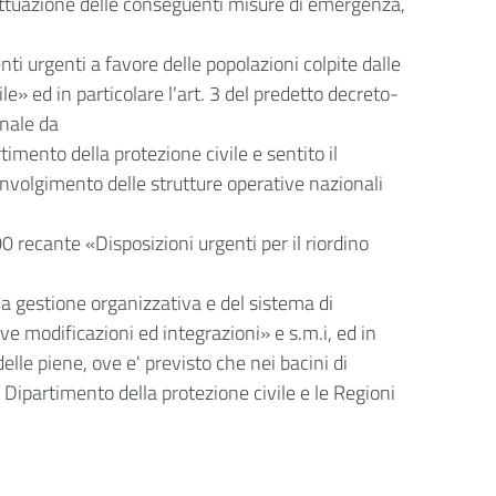
'attuazione delle conseguenti misure di emergenza,
i urgenti a favore delle popolazioni colpite dalle
ile» ed in particolare l'art. 3 del predetto decreto-
onale da
timento della protezione civile e sentito il
involgimento delle strutture operative nazionali
0 recante «Disposizioni urgenti per il riordino
 la gestione organizzativa e del sistema di
ive modificazioni ed integrazioni» e s.m.i, ed in
lle piene, ove e' previsto che nei bacini di
il Dipartimento della protezione civile e le Regioni