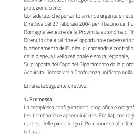
protezione civile;
Considerato che pertanto si rende urgente e necessa
Direttiva del 27 febbraio 2004 per il bacino del fi
Romagna,Veneto e della Provincia autonoma di Tr
Ritenuto che a tal fine e' opportuno e necessario fo
funzionamento dell'Unita' di comando e controllo e
delle piene, a livello regionale e sovra regionale;
Su proposta del Capo del Dipartimento della protez
Acquisita l'intesa della Conferenza unificata nell
Emana la seguente direttiva:
1.
Premessa
La complessa configurazione idrografica e orografi
(es. Lombardia) e appenninici (es. Emilia), con reg
decorso delle piene lungo il Po, connessa alla div
tributari.