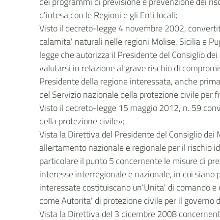
dei programmi di previsione e prevenzione dei risc
d'intesa con le Regioni e gli Enti locali;
Visto il decreto-legge 4 novembre 2002, convertito
calamita' naturali nelle regioni Molise, Sicilia e Pu
legge che autorizza il Presidente del Consiglio dei
valutarsi in relazione al grave rischio di compromis
Presidente della regione interessata, anche prima 
del Servizio nazionale della protezione civile per
Visto il decreto-legge 15 maggio 2012, n. 59 conver
della protezione civile»;
Vista la Direttiva del Presidente del Consiglio dei
allertamento nazionale e regionale per il rischio id
particolare il punto 5 concernente le misure di pre
interesse interregionale e nazionale, in cui siano p
interessate costituiscano un'Unita' di comando e 
come Autorita' di protezione civile per il governo d
Vista la Direttiva del 3 dicembre 2008 concernente