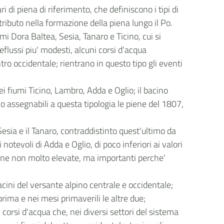
i di piena di riferimento, che definiscono i tipi di
ontributo nella formazione della piena lungo il Po.
mi Dora Baltea, Sesia, Tanaro e Ticino, cui si
deflussi piu' modesti, alcuni corsi d'acqua
ro occidentale; rientrano in questo tipo gli eventi
i fiumi Ticino, Lambro, Adda e Oglio; il bacino
o assegnabili a questa tipologia le piene del 1807,
esia e il Tanaro, contraddistinto quest'ultimo da
otevoli di Adda e Oglio, di poco inferiori ai valori
piene non molto elevate, ma importanti perche'
bacini del versante alpino centrale e occidentale;
rima e nei mesi primaverili le altre due;
corsi d'acqua che, nei diversi settori del sistema