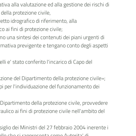
iva alla valutazione ed alla gestione dei rischi di
 della protezione civile,
etto idrografico di riferimento, alla
 ai fini di protezione civile;
ano una sintesi dei contenuti dei piani urgenti di
ormativa previgente e tengano conto degli aspetti
li e' stato conferito l'incarico di Capo del
zione del Dipartimento della protezione civile»;
ipi per l'individuazione del funzionamento dei
 Dipartimento della protezione civile, provvedere
ulico ai fini di protezione civile nell'ambito del
iglio dei Ministri del 27 febbraio 2004 inerente i
ollo che si rappresenta come Autorita' di