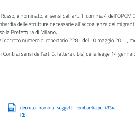
co Russo, è nominato, ai sensi dell’art. 1, comma 4 dell’OPCM
mbardia delle strutture necessarie all’accoglienza dei migranti
so la Prefettura di Milano;
cui al decreto numero di repertorio 2281 del 10 maggio 2011, m
Conti ai sensi dell’art. 3, lettera c bis) della legge 14 gennaio
decreto_nomina_soggetti_lombardia.pdf
(
834
Kb
)