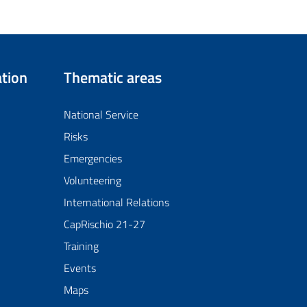
tion
Thematic areas
National Service
Risks
Emergencies
Volunteering
International Relations
CapRischio 21-27
Training
Events
Maps