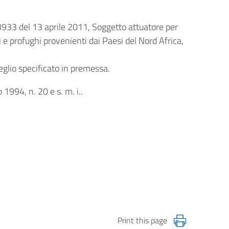
 3933 del 13 aprile 2011, Soggetto attuatore per
 e profughi provenienti dai Paesi del Nord Africa,
eglio specificato in premessa.
 1994, n. 20 e s. m. i..
Print this page