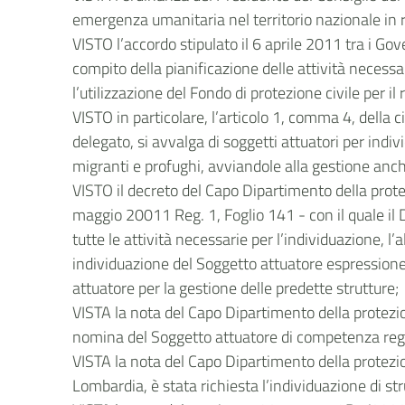
emergenza umanitaria nel territorio nazionale in re
VISTO l’accordo stipulato il 6 aprile 2011 tra i Gove
compito della pianificazione delle attività necessa
l’utilizzazione del Fondo di protezione civile per il
VISTO in particolare, l’articolo 1, comma 4, della 
delegato, si avvalga di soggetti attuatori per indiv
migranti e profughi, avviandole alla gestione anche
VISTO il decreto del Capo Dipartimento della prote
maggio 20011 Reg. 1, Foglio 141 - con il quale il D
tutte le attività necessarie per l’individuazione, 
individuazione del Soggetto attuatore espressione
attuatore per la gestione delle predette strutture;
VISTA la nota del Capo Dipartimento della protezio
nomina del Soggetto attuatore di competenza reg
VISTA la nota del Capo Dipartimento della protezi
Lombardia, è stata richiesta l’individuazione di st