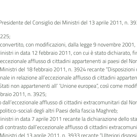
residente del Consiglio dei Ministri del 13 aprile 2011, n. 3
 225;
convertito, con modificazioni, dalla legge 9 novembre 2001, 
Ministri in data 12 febbraio 2011, con cui è stato dichiarato,
’eccezionale afflusso di cittadini appartenenti ai paesi del Nor
Ministri del 18 febbraio 2011, n. 3924 recante “Disposizioni u
ale in relazione all’eccezionale afflusso di cittadini apparten
i Stati non appartenenti all’ ‘Unione europea”, così come modif
ebbraio 2011, n. 3925;
l’eccezionale afflusso di cittadini extracomunitari dal Nord A
 politico-sociali degli altri Paesi della fascia Maghreb;
inistri in data 7 aprile 2011 recante la dichiarazione dello st
 contrasto dall’eccezionale afflusso di cittadini extracomunit
inistri del 13 aprile 2011, n. 3933 recante “Ulteriori disposiz