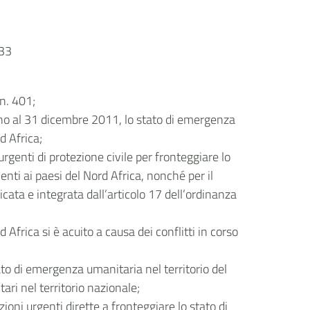
933
n. 401;
 fino al 31 dicembre 2011, lo stato di emergenza
d Africa;
rgenti di protezione civile per fronteggiare lo
enti ai paesi del Nord Africa, nonché per il
icata e integrata dall’articolo 17 dell’ordinanza
frica si è acuito a causa dei conflitti in corso
ato di emergenza umanitaria nel territorio del
ari nel territorio nazionale;
ioni urgenti dirette a fronteggiare lo stato di