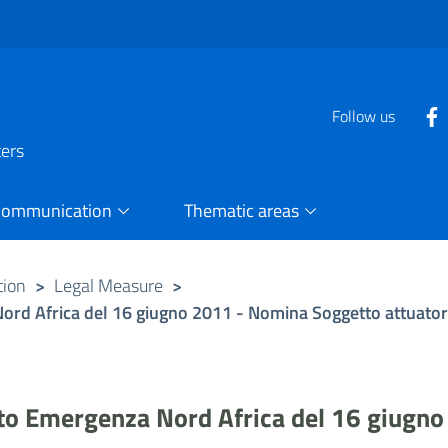
Follow us
ters
Communication
Thematic areas
tion
>
Legal Measure
>
ord Africa del 16 giugno 2011 - Nomina Soggetto attuato
to Emergenza Nord Africa del 16 giugn