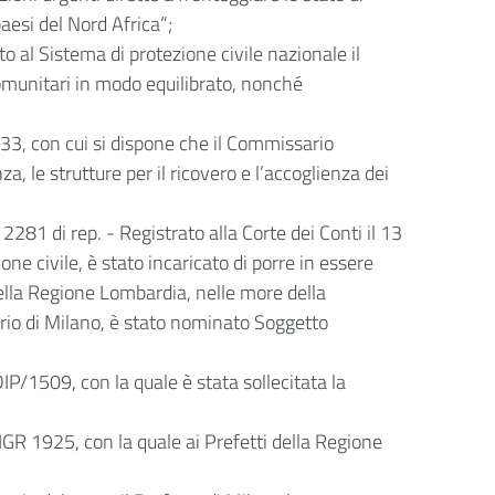
aesi del Nord Africa”;
ato al Sistema di protezione civile nazionale il
acomunitari in modo equilibrato, nonché
3933, con cui si dispone che il Commissario
a, le strutture per il ricovero e l’accoglienza dei
281 di rep. - Registrato alla Corte dei Conti il 13
ne civile, è stato incaricato di porre in essere
 nella Regione Lombardia, nelle more della
ario di Milano, è stato nominato Soggetto
P/1509, con la quale è stata sollecitata la
GR 1925, con la quale ai Prefetti della Regione