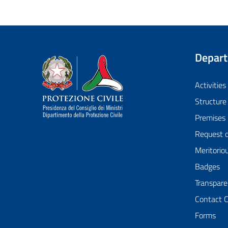
Depar
Dipartimento della Protezione Civile
Activities
Structure
Premises
Request 
Meritorio
Badges
Transpare
Contact 
Forms