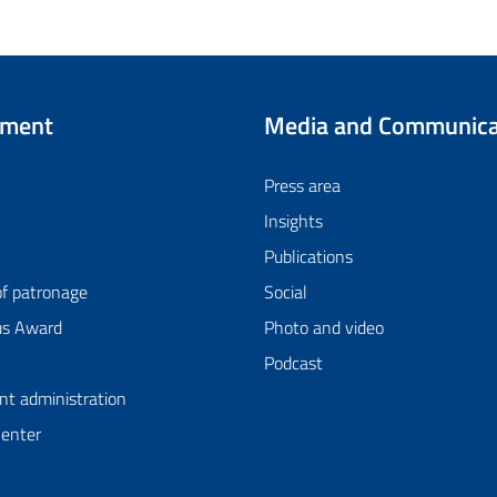
tment
Media and Communica
Press area
Insights
Publications
of patronage
Social
us Award
Photo and video
Podcast
nt administration
Center