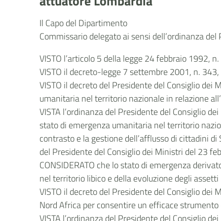
attuatore Lombardia
Il Capo del Dipartimento
Commissario delegato ai sensi dell’ordinanza del P
VISTO l’articolo 5 della legge 24 febbraio 1992, n.
VISTO il decreto-legge 7 settembre 2001, n. 343, 
VISTO il decreto del Presidente del Consiglio dei 
umanitaria nel territorio nazionale in relazione all
VISTA l’ordinanza del Presidente del Consiglio dei 
stato di emergenza umanitaria nel territorio nazion
contrasto e la gestione dell’afflusso di cittadini d
del Presidente del Consiglio dei Ministri del 23 f
CONSIDERATO che lo stato di emergenza derivato dal
nel territorio libico e della evoluzione degli assetti
VISTO il decreto del Presidente del Consiglio dei M
Nord Africa per consentire un efficace strumento di
VISTA l’ordinanza del Presidente del Consiglio dei M