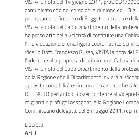
VISTA la nota del 14 giugno 2011, prot. 9B1/090001
comunicato che nel corso della riunione del 13 giu
per assumere l’incarico di Soggetto attuatore del
VISTA la nota del Capo Dipartimento della protezi
ha preso atto della volontà di costituire una Cab
l’individuazione di una figura coordinatrice cui imp
Vicario Dott. Francesco Russo; VISTA la nota del
l’adesione alla proposta di istituire una Cabina di 
VISTA la nota del Capo Dipartimento della protezi
della Regione che il Dipartimento invierà al Vicepre
apposita contabilità ed in considerazione che tale
RITENUTO pertanto di dover conferire al Viceprefett
migranti e profughi assegnati alla Regione Lombar
Commissario delegato, del 3 maggio 2011, rep. n
Decreta
Art 1