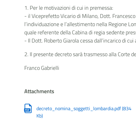
1. Per le motivazioni di cui in premessa:
- il Viceprefetto Vicario di Milano, Dott. Frances
l’individuazione e l’allestimento nella Regione Lo
quale referente della Cabina di regia sedente pres
- Il Dott. Roberto Giarola cessa dall’incarico di 
2. Il presente decreto sarà trasmesso alla Corte dei 
Franco Gabrielli
Attachments
decreto_nomina_soggetti_lombardia.pdf
(
834
Kb
)