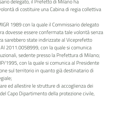
rio delegato, il Prefetto di Milano ha
ontà di costituire una Cabina di regia collettiva
 MIGR 1989 con la quale il Commissario delegato
alora dovesse essere confermata tale volontà senza
nza sarebbero state indirizzate al Viceprefetto
. Al 2011.0058999, con la quale si comunica
ituzionali, sedente presso la Prefettura di Milano;
DIP/1995, con la quale si comunica al Presidente
ne sul territorio in quanto già destinatario di
giale;
e ed allestire le strutture di accoglienza dei
del Capo Dipartimento della protezione civile,