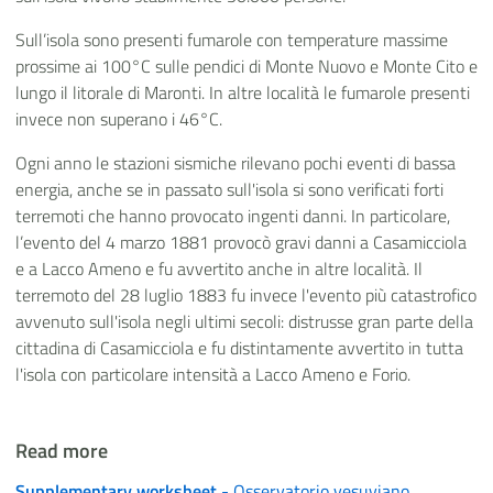
Sull’isola sono presenti fumarole con temperature massime
prossime ai 100°C sulle pendici di Monte Nuovo e Monte Cito e
lungo il litorale di Maronti. In altre località le fumarole presenti
invece non superano i 46°C.
Ogni anno le stazioni sismiche rilevano pochi eventi di bassa
energia, anche se in passato sull'isola si sono verificati forti
terremoti che hanno provocato ingenti danni. In particolare,
l’evento del 4 marzo 1881 provocò gravi danni a Casamicciola
e a Lacco Ameno e fu avvertito anche in altre località. Il
terremoto del 28 luglio 1883 fu invece l'evento più catastrofico
avvenuto sull'isola negli ultimi secoli: distrusse gran parte della
cittadina di Casamicciola e fu distintamente avvertito in tutta
l'isola con particolare intensità a Lacco Ameno e Forio.
Read more
Supplementary worksheet
- Osservatorio vesuviano