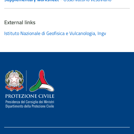
External links
Istituto Nazionale di Geofisica e Vulcanologia, Ingv
Dipartimento della Protezione Civile