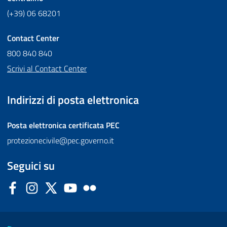
(+39) 06 68201
Contact Center
800 840 840
Scrivi al Contact Center
Indirizzi di posta elettronica
Posta elettronica certificata
PEC
protezionecivile@pec.governo.it
Seguici su
Facebook
Instagram
Twitter
YouTube
Flickr
Sezione Link Utili