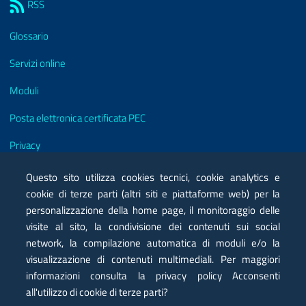
RSS
Glossario
Servizi online
Moduli
Posta elettronica certificata PEC
Privacy
Note legali
Questo sito utilizza cookies tecnici, cookie analytics e
cookie di terze parti (altri siti e piattaforme web) per la
Contatti
personalizzazione della home page, il monitoraggio delle
visite al sito, la condivisione dei contenuti sui social
Mappa
network, la compilazione automatica di moduli e/o la
Dichiarazione di accessibilità
visualizzazione di contenuti multimediali. Per maggiori
informazioni consulta la privacy policy Acconsenti
all'utilizzo di cookie di terze parti?