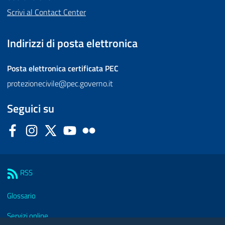
Scrivi al Contact Center
Indirizzi di posta elettronica
Posta elettronica certificata
PEC
protezionecivile@pec.governo.it
Seguici su
Facebook
Instagram
Twitter
YouTube
Flickr
Sezione Link Utili
RSS
Glossario
Servizi online