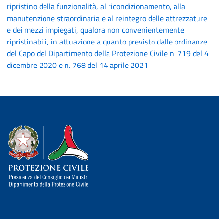
ripristino della funzionalità, al ricondizionamento, alla
manutenzione straordinaria e al reintegro delle attrezzature
e dei mezzi impiegati, qualora non convenientemente
ripristinabili, in attuazione a quanto previsto dalle ordinanze
del Capo del Dipartimento della Protezione Civile n. 719 del 4
dicembre 2020 e n. 768 del 14 aprile 2021
Dipartimento della Protezione Civile