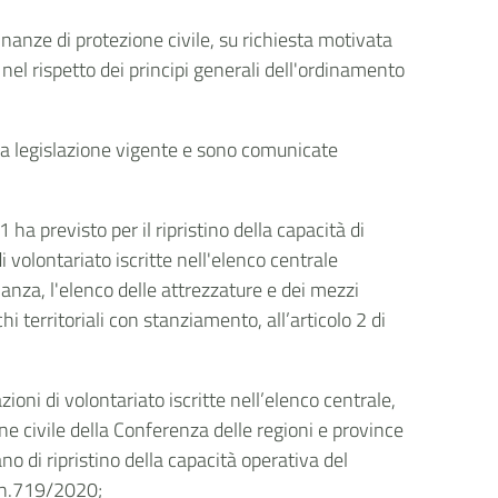
nanze di protezione civile, su richiesta motivata
el rispetto dei principi generali dell'ordinamento
li a legislazione vigente e sono comunicate
ha previsto per il ripristino della capacità di
i volontariato iscritte nell'elenco centrale
anza, l'elenco delle attrezzature e dei mezzi
hi territoriali con stanziamento, all’articolo 2 di
ni di volontariato iscritte nell’elenco centrale,
ne civile della Conferenza delle regioni e province
no di ripristino della capacità operativa del
e n.719/2020;