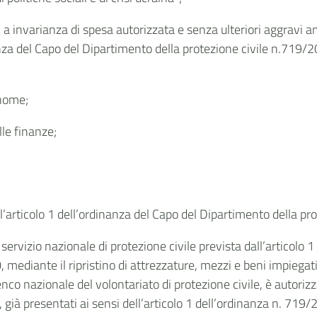
a invarianza di spesa autorizzata e senza ulteriori aggravi amm
nanza del Capo del Dipartimento della protezione civile n.719/
onome;
lle finanze;
ll’articolo 1 dell’ordinanza del Capo del Dipartimento della p
l servizio nazionale di protezione civile prevista dall’articolo
 mediante il ripristino di attrezzature, mezzi e beni impiegat
lenco nazionale del volontariato di protezione civile, è autoriz
, già presentati ai sensi dell’articolo 1 dell’ordinanza n. 719/