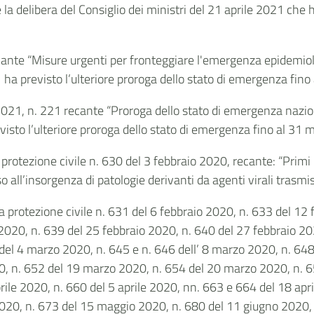
a delibera del Consiglio dei ministri del 21 aprile 2021 che ha
ecante “Misure urgenti per fronteggiare l'emergenza epidemiol
o 1 ha previsto l’ulteriore proroga dello stato di emergenza fi
2021, n. 221 recante “Proroga dello stato di emergenza nazion
visto l’ulteriore proroga dello stato di emergenza fino al 31
rotezione civile n. 630 del 3 febbraio 2020, recante: “Primi i
 all’insorgenza di patologie derivanti da agenti virali trasmiss
a protezione civile n. 631 del 6 febbraio 2020, n. 633 del 12 
2020, n. 639 del 25 febbraio 2020, n. 640 del 27 febbraio 20
del 4 marzo 2020, n. 645 e n. 646 dell’ 8 marzo 2020, n. 64
, n. 652 del 19 marzo 2020, n. 654 del 20 marzo 2020, n. 
ile 2020, n. 660 del 5 aprile 2020, nn. 663 e 664 del 18 apr
020, n. 673 del 15 maggio 2020, n. 680 del 11 giugno 2020, n