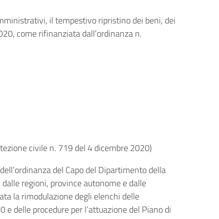
inistrativi, il tempestivo ripristino dei beni, dei
2020, come rifinanziata dall’ordinanza n.
rotezione civile n. 719 del 4 dicembre 2020)
 1 dell’ordinanza del Capo del Dipartimento della
i dalle regioni, province autonome e dalle
zata la rimodulazione degli elenchi delle
20 e delle procedure per l’attuazione del Piano di