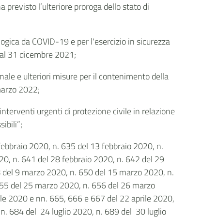
 previsto l’ulteriore proroga dello stato di
ogica da COVID-19 e per l'esercizio in sicurezza
no al 31 dicembre 2021;
ale e ulteriori misure per il contenimento della
 marzo 2022;
nterventi urgenti di protezione civile in relazione
ibili”;
febbraio 2020, n. 635 del 13 febbraio 2020, n.
20, n. 641 del 28 febbraio 2020, n. 642 del 29
8 del 9 marzo 2020, n. 650 del 15 marzo 2020, n.
655 del 25 marzo 2020, n. 656 del 26 marzo
ile 2020 e nn. 665, 666 e 667 del 22 aprile 2020,
. 684 del 24 luglio 2020, n. 689 del 30 luglio