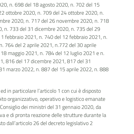
020, n. 698 del 18 agosto 2020, n. 702 del 15
22 ottobre 2020, n. 709 del 24 ottobre 2020, n.
mbre 2020, n. 717 del 26 novembre 2020, n. 718
, n. 733 del 31 dicembre 2020, n. 735 del 29
11 febbraio 2021, n. 740 del 12 febbraio 2021, n.
. 764 del 2 aprile 2021, n.772 del 30 aprile
18 maggio 2021, n. 784 del 12 luglio 2021 e n.
1, 816 del 17 dicembre 2021, 817 del 31
31 marzo 2022, n. 887 del 15 aprile 2022, n. 888
 in particolare l’articolo 1 con cui è disposto
ito organizzativo, operativo e logistico emanate
 Consiglio dei ministri del 31 gennaio 2020, da
a e di pronta reazione delle strutture durante la
o dall’articolo 26 del decreto legislativo 2