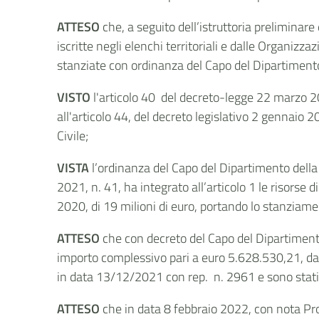
ATTESO
che, a seguito dell’istruttoria preliminar
iscritte negli elenchi territoriali e dalle Organizza
stanziate con ordinanza del Capo del Dipartimento
VISTO
l'articolo 40 del decreto-legge 22 marzo 20
all'articolo 44, del decreto legislativo 2 gennaio 20
Civile;
VISTA
l’ordinanza del Capo del Dipartimento della
2021, n. 41, ha integrato all’articolo 1 le risorse 
2020, di 19 milioni di euro, portando lo stanziame
ATTESO
che con decreto del Capo del Dipartimento 
importo complessivo pari a euro 5.628.530,21, da di
in data 13/12/2021 con rep. n. 2961 e sono stati, 
ATTESO
che in data 8 febbraio 2022, con nota Pro