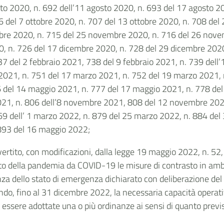
sto 2020, n. 692 dell’11 agosto 2020, n. 693 del 17 agosto 2
 del 7 ottobre 2020, n. 707 del 13 ottobre 2020, n. 708 del 
re 2020, n. 715 del 25 novembre 2020, n. 716 del 26 nove
0, n. 726 del 17 dicembre 2020, n. 728 del 29 dicembre 2020
 del 2 febbraio 2021, 738 del 9 febbraio 2021, n. 739 dell’
2021, n. 751 del 17 marzo 2021, n. 752 del 19 marzo 2021, n
 del 14 maggio 2021, n. 777 del 17 maggio 2021, n. 778 del 
2021, n. 806 dell’8 novembre 2021, 808 del 12 novembre 202
9 dell’ 1 marzo 2022, n. 879 del 25 marzo 2022, n. 884 del 
n.893 del 16 maggio 2022;
rtito, con modificazioni, dalla legge 19 maggio 2022, n. 52, ed
tato della pandemia da COVID-19 le misure di contrasto in amb
nza dello stato di emergenza dichiarato con deliberazione del
do, fino al 31 dicembre 2022, la necessaria capacità operativ
 essere adottate una o più ordinanze ai sensi di quanto previst