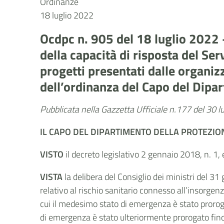
Ordinanze
18 luglio 2022
Ocdpc n. 905 del 18 luglio 2022 -
della capacità di risposta del Se
progetti presentati dalle organizz
dell’ordinanza del Capo del Dipa
Pubblicata nella Gazzetta Ufficiale n.177 del 30 l
IL CAPO DEL DIPARTIMENTO DELLA PROTEZION
VISTO
il decreto legislativo 2 gennaio 2018, n. 1, e
VISTA
la delibera del Consiglio dei ministri del 31
relativo al rischio sanitario connesso all’insorgenza
cui il medesimo stato di emergenza è stato proroga
di emergenza è stato ulteriormente prorogato fino 