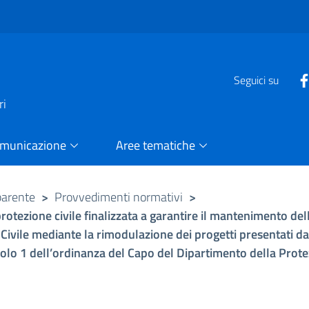
e
Seguici su
ri
omunicazione
Aree tematiche
parente
>
Provvedimenti normativi
>
otezione civile finalizzata a garantire il mantenimento dell
 Civile mediante la rimodulazione dei progetti presentati da
ticolo 1 dell’ordinanza del Capo del Dipartimento della Prote