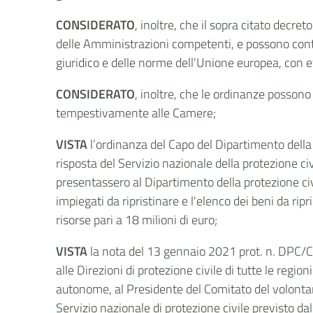
CONSIDERATO
, inoltre, che il sopra citato decr
delle Amministrazioni competenti, e possono conten
giuridico e delle norme dell'Unione europea, con e
CONSIDERATO
, inoltre, che le ordinanze possono
tempestivamente alle Camere;
VISTA
l’ordinanza del Capo del Dipartimento della p
risposta del Servizio nazionale della protezione civ
presentassero al Dipartimento della protezione civ
impiegati da ripristinare e l'elenco dei beni da ripr
risorse pari a 18 milioni di euro;
VISTA
la nota del 13 gennaio 2021 prot. n. DPC/CO
alle Direzioni di protezione civile di tutte le reg
autonome, al Presidente del Comitato del volontaria
Servizio nazionale di protezione civile previsto d