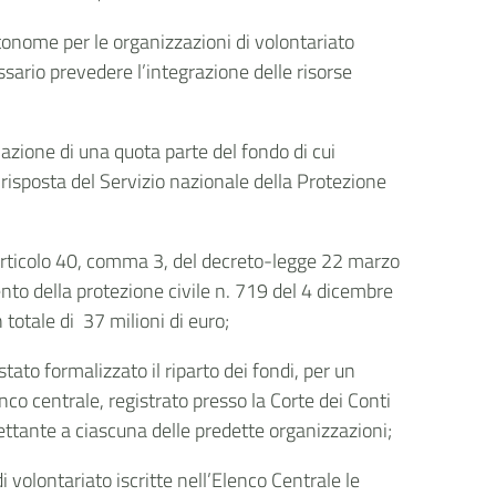
utonome per le organizzazioni di volontariato
cessario prevedere l’integrazione delle risorse
azione di una quota parte del fondo di cui
di risposta del Servizio nazionale della Protezione
l'articolo 40, comma 3, del decreto-legge 22 marzo
mento della protezione civile n. 719 del 4 dicembre
totale di 37 milioni di euro;
ato formalizzato il riparto dei fondi, per un
nco centrale, registrato presso la Corte dei Conti
ettante a ciascuna delle predette organizzazioni;
volontariato iscritte nell’Elenco Centrale le