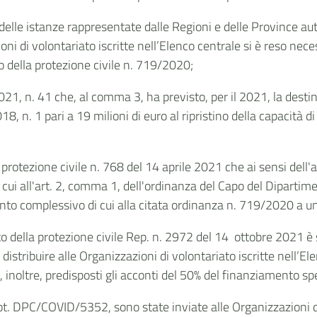
e delle istanze rappresentate dalle Regioni e delle Province a
zioni di volontariato iscritte nell’Elenco centrale si è reso ne
 della protezione civile n. 719/2020;
21, n. 41 che, al comma 3, ha previsto, per il 2021, la destin
18, n. 1 pari a 19 milioni di euro al ripristino della capacità 
 protezione civile n. 768 del 14 aprile 2021 che ai sensi del
di cui all'art. 2, comma 1, dell'ordinanza del Capo del Diparti
nto complessivo di cui alla citata ordinanza n. 719/2020 a un 
della protezione civile Rep. n. 2972 del 14 ottobre 2021 è st
stribuire alle Organizzazioni di volontariato iscritte nell’Ele
inoltre, predisposti gli acconti del 50% del finanziamento sp
t. DPC/COVID/5352, sono state inviate alle Organizzazioni di 