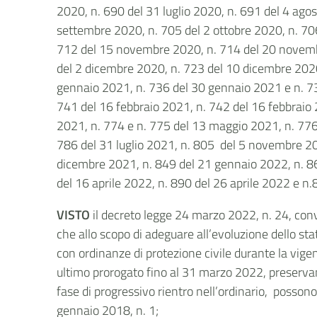
2020, n. 690 del 31 luglio 2020, n. 691 del 4 ago
settembre 2020, n. 705 del 2 ottobre 2020, n. 706
712 del 15 novembre 2020, n. 714 del 20 novemb
del 2 dicembre 2020, n. 723 del 10 dicembre 202
gennaio 2021, n. 736 del 30 gennaio 2021 e n. 737
741 del 16 febbraio 2021, n. 742 del 16 febbraio 
2021, n. 774 e n. 775 del 13 maggio 2021, n. 776
786 del 31 luglio 2021, n. 805 del 5 novembre 
dicembre 2021, n. 849 del 21 gennaio 2022, n. 86
del 16 aprile 2022, n. 890 del 26 aprile 2022 e 
VISTO
il decreto legge 24 marzo 2022, n. 24, conve
che allo scopo di adeguare all’evoluzione dello s
con ordinanze di protezione civile durante la vige
ultimo prorogato fino al 31 marzo 2022, preservan
fase di progressivo rientro nell’ordinario, possono
gennaio 2018, n. 1;