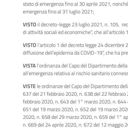
stato di emergenza fino al 30 aprile 2021, nonché l
emergenza fino al 31 luglio 2021;
VISTO
il decreto-legge 23 luglio 2021, n. 105, r
di attività sociali ed economiche”, che all’articol
VISTO
l’articolo 1 del decreto legge 24 dicembre 
diffusione dell’epidemia da COVID-19”, che ha pre
VISTA
l’ordinanza del Capo del Dipartimento della p
all’emergenza relativa al rischio sanitario connesso
VISTE
le ordinanze del Capo del Dipartimento dell
637 del 21 febbraio 2020, n. 638 del 22 febbraio 
febbraio 2020, n. 643 del 1° marzo 2020, n. 644 
651 del 19 marzo 2020, n. 652 del 19 marzo 2020
2020, n. 658 del 29 marzo 2020, n. 659 del 1° apr
n. 669 del 24 aprile 2020, n. 672 del 12 maggio 2