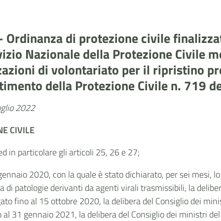
 Ordinanza di protezione civile finalizz
rvizio Nazionale della Protezione Civile 
azioni di volontariato per il ripristino pr
rtimento della Protezione Civile n. 719 
uglio 2022
E CIVILE
d in particolare gli articoli 25, 26 e 27;
 gennaio 2020, con la quale è stato dichiarato, per sei mesi, l
 di patologie derivanti da agenti virali trasmissibili, la delib
to fino al 15 ottobre 2020, la delibera del Consiglio dei mini
al 31 gennaio 2021, la delibera del Consiglio dei ministri de