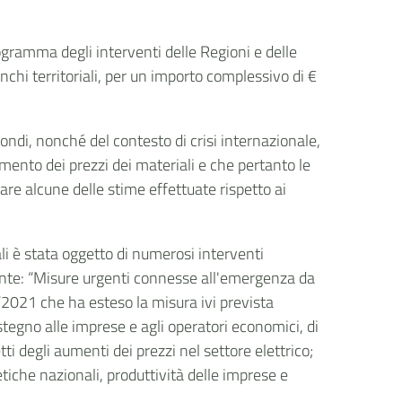
ogramma degli interventi delle Regioni e delle
nchi territoriali, per un importo complessivo di €
fondi, nonché del contesto di crisi internazionale,
mento dei prezzi dei materiali e che pertanto le
are alcune delle stime effettuate rispetto ai
li è stata oggetto di numerosi interventi
ecante: “Misure urgenti connesse all'emergenza da
34/2021 che ha esteso la misura ivi prevista
tegno alle imprese e agli operatori economici, di
i degli aumenti dei prezzi nel settore elettrico;
tiche nazionali, produttività delle imprese e