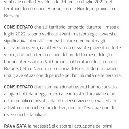
verificatisi nella terza decade del mese di luglio 2022 nel
territorio dei comuni di Braone, Ceto e Niardo, in provincia di
Brescia;
CONSIDERATO
che sul territorio lombardo, durante il mese di
luglio 2022, si sono verificati eventi meteorologici avversi di
significativa intensità, con particolare riferimento agli
eccezionali eventi, caratterizzati da rilevante piovosità e forte
vento, che nella terza decade del predetto mese di luglio
hanno interessato in Val Camonica il territorio dei comuni di
Braone, Ceto e Niardo, in provincia di Brescia, determinando
una grave situazione di pericolo per l’incolumità delle persone;
CONSIDERATO
che i summenzionati eventi hanno causato
allagamenti, danneggiamenti alle infrastrutture viarie e ad
edifici pubblici e privati,
alla rete dei servizi essenziali ed alle
attività economiche e produttive, nonché l’evacuazione di
diversi nuclei familiari;
RAVVISATA
la necessità di disporre l’attuazione dei primi