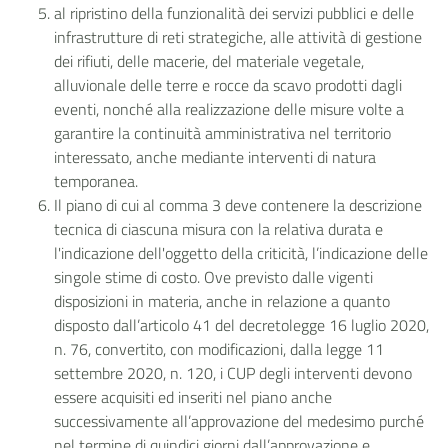
al ripristino della funzionalità dei servizi pubblici e delle
infrastrutture di reti strategiche, alle attività di gestione
dei rifiuti, delle macerie, del materiale vegetale,
alluvionale delle terre e rocce da scavo prodotti dagli
eventi, nonché alla realizzazione delle misure volte a
garantire la continuità amministrativa nel territorio
interessato, anche mediante interventi di natura
temporanea.
Il piano di cui al comma 3 deve contenere la descrizione
tecnica di ciascuna misura con la relativa durata e
l'indicazione dell'oggetto della criticità, l’indicazione delle
singole stime di costo. Ove previsto dalle vigenti
disposizioni in materia, anche in relazione a quanto
disposto dall’articolo 41 del decretolegge 16 luglio 2020,
n. 76, convertito, con modificazioni, dalla legge 11
settembre 2020, n. 120, i CUP degli interventi devono
essere acquisiti ed inseriti nel piano anche
successivamente all’approvazione del medesimo purché
nel termine di quindici giorni dall’approvazione e