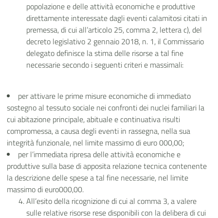
popolazione e delle attività economiche e produttive
direttamente interessate dagli eventi calamitosi citati in
premessa, di cui all’articolo 25, comma 2, lettera c), del
decreto legislativo 2 gennaio 2018, n. 1, il Commissario
delegato definisce
la stima delle risorse a tal fine
necessarie secondo i seguenti criteri e massimali:
per attivare le prime misure economiche di immediato
sostegno al tessuto sociale nei confronti dei nuclei familiari la
cui abitazione principale, abituale e continuativa risulti
compromessa, a causa degli eventi in rassegna, nella sua
integrità funzionale, nel limite massimo di euro 000,00;
per l’immediata ripresa delle attività economiche e
produttive sulla base di apposita relazione tecnica contenente
la descrizione delle spese a tal fine necessarie, nel limite
massimo di euro000,00.
All’esito della ricognizione di cui al comma 3, a valere
sulle relative risorse rese disponibili con la delibera di cui