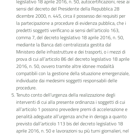
legislativo 18 aprile 2016, n. 50, autocertificazioni, rese ai
sensi del decreto del Presidente della Repubblica 28
dicembre 2000, n. 445, circa il possesso dei requisiti per
la partecipazione a procedure di evidenza pubblica, che i
predetti soggetti verificano ai sensi dell’articolo 163,
comma 7, del decreto legislativo 18 aprile 2016, n. 50,
mediante la Banca dati centralizzata gestita dal
Ministero delle infrastrutture e dei trasporti, o i mezzi di
prova di cui all’articolo 86 del decreto legislativo 18 aprile
2016, n. 50, ovvero tramite altre idonee modalità
compatibili con la gestione della situazione emergenziale,
individuate dai medesimi soggetti responsabili delle
procedure.
Tenuto conto dell’urgenza della realizzazione degli
interventi di cui alla presente ordinanza i soggetti di cui
all’articolo 1 possono prevedere premi di accelerazione e
penalità adeguate all’urgenza anche in deroga a quanto
previsto dall’articolo 113 bis del decreto legislativo 18
aprile 2016, n. 50 e lavorazioni su più turni giornalieri, nel