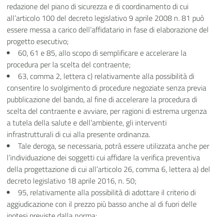
redazione del piano di sicurezza e di coordinamento di cui
all’articolo 100 del decreto legislativo 9 aprile 2008 n. 81 può
essere messa a carico dell’affidatario in fase di elaborazione del
progetto esecutivo;
60, 61 e 85, allo scopo di semplificare e accelerare la
procedura per la scelta del contraente;
63, comma 2, lettera c) relativamente alla possibilità di
consentire lo svolgimento di procedure negoziate senza previa
pubblicazione del bando, al fine di accelerare la procedura di
scelta del contraente e avviare, per ragioni di estrema urgenza
a tutela della salute e dell’ambiente, gli interventi
infrastrutturali di cui alla presente ordinanza.
Tale deroga, se necessaria, potrà essere utilizzata anche per
l’individuazione dei soggetti cui affidare la verifica preventiva
della progettazione di cui all’articolo 26, comma 6, lettera a) del
decreto legislativo 18 aprile 2016, n. 50;
95, relativamente alla possibilità di adottare il criterio di
aggiudicazione con il prezzo più basso anche al di fuori delle
ipotesi previste dalla norma;