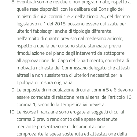
Eventuali somme residue o non programmate, rispetto a
quelle rese disponibili con le delibere del Consiglio dei
ministri di cui ai commi 1 e 2 dell’articolo 24, del decreto
legislativo n. 1 del 2018, possono essere utilizzate per
ulteriori fabbisogni anche di tipologia differente,
nell’ambito di quanto previsto dal medesimo articolo,
rispetto a quella per cui sono state stanziate, previa
rimodulazione del piano degli interventi da sottoporre
all’approvazione del Capo del Dipartimento, corredata di
motivata richiesta del Commissario delegato che attesti
altresì la non sussistenza di ulteriori necessità per la
tipologia di misura originaria.
Le proposte di rimodulazione di cui ai commi 5 e 6 devono
essere corredate di relazione resa ai sensi dell’articolo 10,
comma 1, secondo la tempistica ivi prevista.
Le risorse finanziarie sono erogate ai soggetti di cui al
comma 2 previo rendiconto delle spese sostenute
mediante presentazione di documentazione
comprovante la spesa sostenuta ed attestazione della