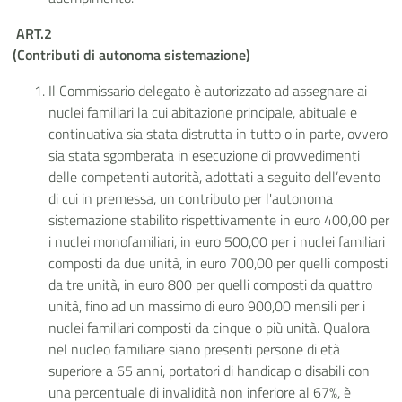
ART.2
(Contributi di autonoma sistemazione)
Il Commissario delegato è autorizzato ad assegnare ai
nuclei familiari la cui abitazione principale, abituale e
continuativa sia stata distrutta in tutto o in parte, ovvero
sia stata sgomberata in esecuzione di provvedimenti
delle competenti autorità, adottati a seguito dell’evento
di cui in premessa, un contributo per l'autonoma
sistemazione stabilito rispettivamente in euro 400,00 per
i nuclei monofamiliari, in euro 500,00 per i nuclei familiari
composti da due unità, in euro 700,00 per quelli composti
da tre unità, in euro 800 per quelli composti da quattro
unità, fino ad un massimo di euro 900,00 mensili per i
nuclei familiari composti da cinque o più unità. Qualora
nel nucleo familiare siano presenti persone di età
superiore a 65 anni, portatori di handicap o disabili con
una percentuale di invalidità non inferiore al 67%, è