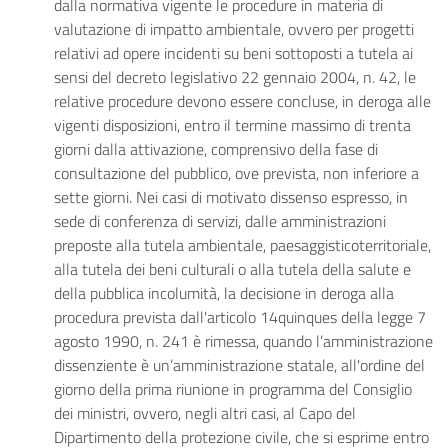
dalla normativa vigente le procedure in materia di
valutazione di impatto ambientale, ovvero per progetti
relativi ad opere incidenti su beni sottoposti a tutela ai
sensi del decreto legislativo 22 gennaio 2004, n. 42, le
relative procedure devono essere concluse, in deroga alle
vigenti disposizioni, entro il termine massimo di trenta
giorni dalla attivazione, comprensivo della fase di
consultazione del pubblico, ove prevista, non inferiore a
sette
giorni. Nei casi di motivato dissenso espresso, in
sede di conferenza di servizi, dalle amministrazioni
preposte alla tutela ambientale, paesaggisticoterritoriale,
alla tutela dei beni culturali o alla tutela della salute e
della pubblica incolumità, la decisione in deroga alla
procedura prevista dall'articolo 14quinques della legge 7
agosto 1990, n. 241 è rimessa, quando l’amministrazione
dissenziente è un’amministrazione statale, all'ordine del
giorno della prima riunione in programma del Consiglio
dei ministri, ovvero, negli altri casi, al Capo del
Dipartimento della protezione civile, che si esprime entro