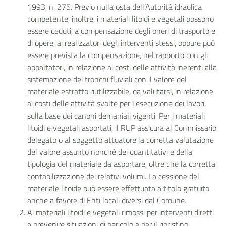
1993, n. 275. Previo nulla osta
dell’Autorità idraulica
competente
, inoltre, i materiali litoidi e vegetali possono
essere ceduti, a compensazione degli oneri di trasporto e
di opere, ai realizzatori degli interventi stessi, oppure può
essere prevista la compensazione, nel rapporto con gli
appaltatori, in relazione ai costi delle attività inerenti alla
sistemazione dei tronchi fluviali con il valore del
materiale estratto riutilizzabile, da valutarsi, in relazione
ai costi delle attività svolte per l'esecuzione dei lavori,
sulla base dei canoni demaniali vigenti. Per i materiali
litoidi e vegetali asportati, il RUP assicura al
Commissario
delegato o al soggetto attuatore
la corretta valutazione
del valore assunto nonché dei quantitativi e della
tipologia del materiale da asportare, oltre che la corretta
contabilizzazione dei relativi volumi. La cessione del
materiale litoide può essere effettuata a titolo gratuito
anche a favore di Enti locali diversi dal Comune.
Ai materiali litoidi e vegetali rimossi per interventi diretti
a prevenire situazioni di pericolo e per il ripristino