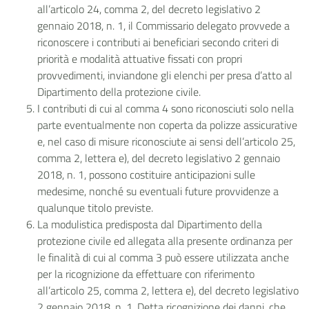
all’articolo 24, comma 2, del decreto legislativo 2
gennaio 2018, n. 1, il Commissario delegato provvede a
riconoscere i contributi ai beneficiari secondo criteri di
priorità e modalità attuative fissati con propri
provvedimenti, inviandone gli elenchi per presa d’atto al
Dipartimento della protezione civile.
I contributi di cui al comma 4 sono riconosciuti solo nella
parte eventualmente non coperta da polizze assicurative
e, nel caso di misure riconosciute ai sensi dell’articolo 25,
comma 2, lettera e), del decreto legislativo 2 gennaio
2018, n. 1, possono costituire anticipazioni sulle
medesime, nonché su eventuali future provvidenze a
qualunque titolo previste.
La modulistica predisposta dal Dipartimento della
protezione civile ed allegata alla presente ordinanza per
le finalità di cui al comma 3 può essere utilizzata anche
per la ricognizione da effettuare con riferimento
all’articolo 25, comma 2, lettera e), del decreto legislativo
2 gennaio 2018, n. 1. Detta ricognizione dei danni, che