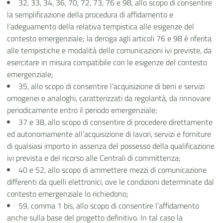
32, 33, 34, 36, 70, 72, 73, 76 e 98, allo scopo di consentire
la semplificazione della procedura di affidamento e
l’adeguamento della relativa tempistica alle esigenze del
contesto emergenziale; la deroga agli articoli 76 e 98 è riferita
alle tempistiche e modalità delle comunicazioni ivi previste, da
esercitare in misura compatibile con le esigenze del contesto
emergenziale;
35, allo scopo di consentire l’acquisizione di beni e servizi
omogenei e analoghi, caratterizzati da regolarità, da rinnovare
periodicamente entro il periodo emergenziale;
37 e 38, allo scopo di consentire di procedere direttamente
ed autonomamente all’acquisizione di lavori, servizi e forniture
di qualsiasi importo in assenza del possesso della qualificazione
ivi prevista e del ricorso alle Centrali di committenza;
40 e 52, allo scopo di ammettere mezzi di comunicazione
differenti da quelli elettronici, ove le condizioni determinate dal
contesto emergenziale lo richiedono;
59, comma 1 bis, allo scopo di consentire l’affidamento
anche sulla base del progetto definitivo. In tal caso la