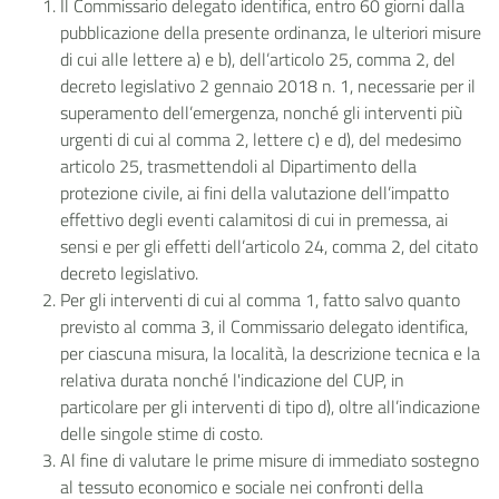
Il Commissario delegato identifica, entro 60
giorni dalla
pubblicazione della presente ordinanza, le ulteriori misure
di cui alle lettere a) e b), dell’articolo 25, comma 2, del
decreto legislativo 2 gennaio 2018 n. 1, necessarie per il
superamento dell’emergenza, nonché gli interventi più
urgenti di cui al comma 2, lettere c) e d), del medesimo
articolo 25, trasmettendoli al Dipartimento della
protezione civile, ai fini della valutazione dell’impatto
effettivo degli eventi calamitosi di cui in premessa, ai
sensi e per gli effetti dell’articolo 24, comma 2, del citato
decreto legislativo.
Per gli interventi di cui al comma 1, fatto salvo quanto
previsto al comma 3, il Commissario delegato
identifica,
per ciascuna misura, la località, la descrizione tecnica e la
relativa durata nonché
l'indicazione del CUP, in
particolare per gli interventi di tipo d), oltre al
l’indicazione
delle singole stime di costo
.
Al fine di valutare le prime misure di immediato sostegno
al tessuto economico e sociale nei confronti della