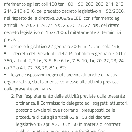
riferimento agli articoli 188 ter, 189, 190, 208, 209, 211, 212,
214, 215 e 216, del predetto decreto legislativo n. 152/2006,
nel rispetto della direttiva 2008/98CEE; con riferimento agli
articoli 19, 20, 23, 24, 24 bis , 25, 26, 27, 27 bis , del citato
decreto legislativo n. 152/2006, limitatamente ai termini ivi
previsti;
decreto legislativo 22 gennaio 2004, n. 42, articolo
146;
decreto del Presidente della Repubblica 6 gennaio 2001 n.
380, articoli 2, 2 bis, 3, 5, 6 e 6 bis, 7, 8, 10, 14, 20, 22, 23, 24,
da 27 a 41, 77, 78, 79, 81 e 82;
leggi e disposizioni regionali, provinciali, anche di natura
organizzativa, strettamente connesse alle attività previste
dalla presente ordinanza.
Per l’espletamento delle attività previste dalla presente
ordinanza, il Commissario delegato ed i soggetti attuatori,
possono avvalersi, ove ricorrano i presupposti, delle
procedure di cui agli articoli 63 e 163 del decreto
legislativo 18 aprile 2016, n. 50 in materia di contratti
pubblici relativi a lavori, servizi e forniture. Con