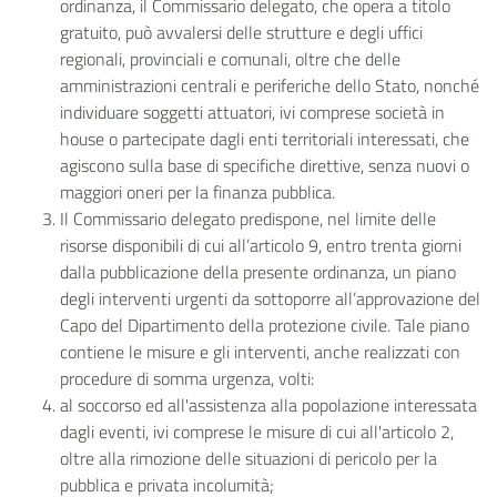
ordinanza, il Commissario delegato, che opera a titolo
gratuito, può avvalersi delle strutture e degli uffici
regionali, provinciali e comunali, oltre che delle
amministrazioni centrali e periferiche dello Stato, nonché
individuare soggetti attuatori, ivi comprese
società in
house
o partecipate dagli enti territoriali interessati, che
agiscono sulla base di specifiche direttive, senza nuovi o
maggiori oneri per la finanza pubblica.
Il Commissario delegato predispone, nel limite delle
risorse disponibili di cui all’articolo 9, entro trenta giorni
dalla pubblicazione della presente ordinanza, un piano
degli interventi urgenti da sottoporre all’approvazione del
Capo del Dipartimento della protezione civile. Tale piano
contiene le misure e gli interventi, anche realizzati con
procedure di somma urgenza, volti:
al soccorso ed all'assistenza alla popolazione interessata
dagli eventi, ivi comprese le misure di cui all'articolo 2,
oltre alla rimozione delle situazioni di pericolo per la
pubblica e privata incolumità;