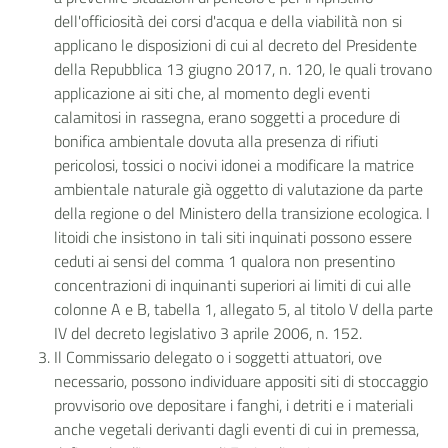
dell'officiosità dei corsi d'acqua e della viabilità non si
applicano le disposizioni di cui al decreto del Presidente
della Repubblica 13 giugno 2017, n. 120, le quali trovano
applicazione ai siti che, al momento degli eventi
calamitosi in rassegna, erano soggetti a procedure di
bonifica ambientale dovuta alla presenza di rifiuti
pericolosi, tossici o nocivi idonei a modificare la matrice
ambientale naturale già oggetto di valutazione
da parte
della regione o
del Ministero della transizione ecologica. I
litoidi che insistono in tali siti inquinati possono essere
ceduti ai sensi del comma 1 qualora non presentino
concentrazioni di inquinanti superiori ai limiti di cui alle
colonne A e B, tabella 1, allegato 5, al titolo V della parte
IV del decreto legislativo 3 aprile 2006, n. 152.
Il Commissario delegato
o i soggetti attuatori, ove
necessario, possono individuare appositi siti di stoccaggio
provvisorio ove depositare i fanghi, i detriti e i materiali
anche vegetali derivanti dagli eventi di cui in premessa,