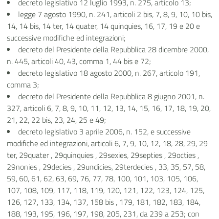
decreto legislativo 12 luglio 1993, n. 275, articolo 13;
legge 7 agosto 1990, n. 241, articoli 2 bis, 7, 8, 9, 10, 10 bis,
14, 14 bis, 14 ter, 14 quater, 14 quinquies, 16, 17, 19 e 20 e
successive modifiche ed integrazioni;
decreto del Presidente della Repubblica 28 dicembre 2000,
n. 445, articoli 40, 43, comma 1, 44 bis e 72;
decreto legislativo 18 agosto 2000, n. 267, articolo 191,
comma 3;
decreto del Presidente della Repubblica 8 giugno 2001, n.
327, articoli 6, 7, 8, 9, 10, 11, 12, 13, 14, 15, 16, 17, 18, 19, 20,
21, 22, 22 bis, 23, 24, 25 e 49;
decreto legislativo 3 aprile 2006, n. 152, e successive
modifiche ed integrazioni, articoli 6, 7, 9, 10, 12, 18, 28, 29, 29
ter, 29quater , 29quinquies , 29sexies, 29septies , 29octies ,
29nonies , 29decies , 29undicies, 29terdecies , 33, 35, 57, 58,
59, 60, 61, 62, 63, 69, 76, 77, 78, 100, 101, 103, 105, 106,
107, 108, 109, 117, 118, 119, 120, 121, 122, 123, 124, 125,
126, 127, 133, 134, 137, 158 bis , 179, 181, 182, 183, 184,
188, 193, 195, 196, 197, 198, 205, 231, da 239 a 253; con