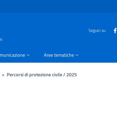
e
Seguici su
ri
omunicazione
Aree tematiche
>
Percorsi di protezione civile / 2025