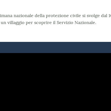
imana nazionale della protezione civile si svolge dal 1
 un villaggio per scoprire il Servizio Nazionale.