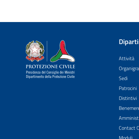
Dipart
Dipartimento della Protezione Civile
Attività
Organig
Sedi
Patrocini
Distintivi
Benemer
Amministr
Contact 
Moduli