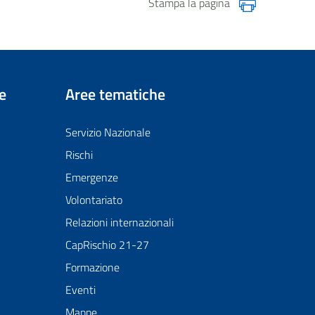
Stampa la pagina
e
Aree tematiche
Servizio Nazionale
Rischi
Emergenze
Volontariato
Relazioni internazionali
CapRischio 21-27
Formazione
Eventi
Mappe