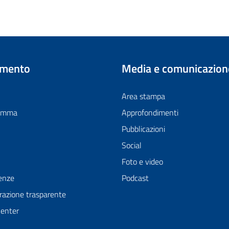
imento
Media e comunicazion
Area stampa
ramma
Approfondimenti
Pubblicazioni
Social
Foto e video
enze
Podcast
azione trasparente
Center