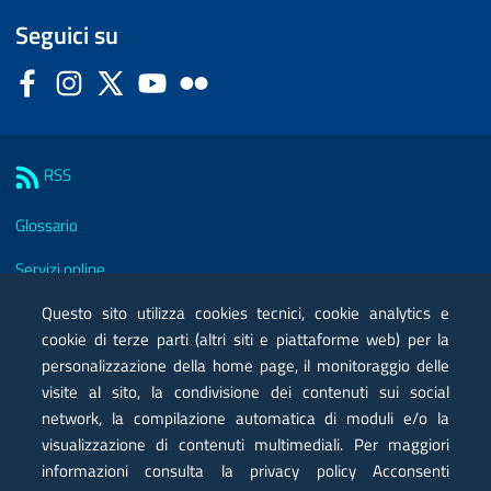
Seguici su
Facebook
Instagram
Twitter
YouTube
Flickr
Sezione Link Utili
RSS
Glossario
Servizi online
Moduli
Questo sito utilizza cookies tecnici, cookie analytics e
cookie di terze parti (altri siti e piattaforme web) per la
Posta elettronica certificata PEC
personalizzazione della home page, il monitoraggio delle
visite al sito, la condivisione dei contenuti sui social
Privacy
network, la compilazione automatica di moduli e/o la
Note legali
visualizzazione di contenuti multimediali. Per maggiori
informazioni consulta la privacy policy Acconsenti
Contatti