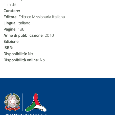
cura di)
Curatore:
Editore:
Editrice Missionaria Italiana
Lingua:
Italiano
Pagine:
188
Anno di pubblicazione:
2010
Edizione:
ISBN:
Disponibilità:
No
Disponibilità online:
No
Dipartimento della Protezione Civile