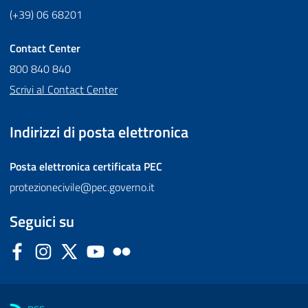
(+39) 06 68201
Contact Center
800 840 840
Scrivi al Contact Center
Indirizzi di posta elettronica
Posta elettronica certificata
PEC
protezionecivile@pec.governo.it
Seguici su
Facebook
Instagram
Twitter
YouTube
Flickr
Sezione Link Utili