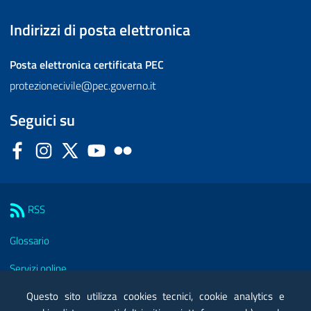
Indirizzi di posta elettronica
Posta elettronica certificata
PEC
protezionecivile@pec.governo.it
Seguici su
Facebook
Instagram
Twitter
YouTube
Flickr
Sezione Link Utili
RSS
Glossario
Servizi online
Moduli
Questo sito utilizza cookies tecnici, cookie analytics e