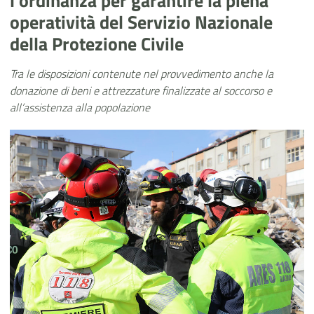
l’ordinanza per garantire la piena
operatività del Servizio Nazionale
della Protezione Civile
Tra le disposizioni contenute nel provvedimento anche la
donazione di beni e attrezzature finalizzate al soccorso e
all’assistenza alla popolazione