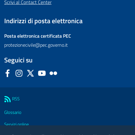
Scrivi al Contact Center
Indirizzi di posta elettronica
Posta elettronica certificata
PEC
protezionecivile@pec.governo.it
Seguici su
Facebook
Instagram
Twitter
YouTube
Flickr
Sezione Link Utili
RSS
Glossario
Servizi online